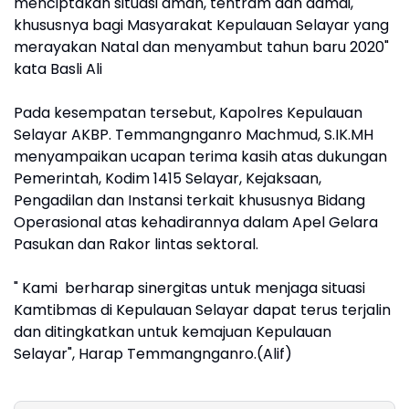
menciptakan situasi aman, tentram dan damai,
khususnya bagi Masyarakat Kepulauan Selayar yang
merayakan Natal dan menyambut tahun baru 2020"
kata Basli Ali
Pada kesempatan tersebut, Kapolres Kepulauan
Selayar AKBP. Temmangnganro Machmud, S.IK.MH
menyampaikan ucapan terima kasih atas dukungan
Pemerintah, Kodim 1415 Selayar, Kejaksaan,
Pengadilan dan Instansi terkait khususnya Bidang
Operasional atas kehadirannya dalam Apel Gelara
Pasukan dan Rakor lintas sektoral.
" Kami berharap sinergitas untuk menjaga situasi
Kamtibmas di Kepulauan Selayar dapat terus terjalin
dan ditingkatkan untuk kemajuan Kepulauan
Selayar", Harap Temmangnganro.(Alif)