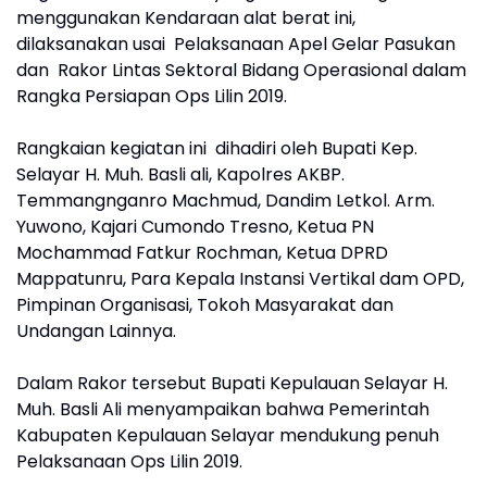
menggunakan Kendaraan alat berat ini,
dilaksanakan usai Pelaksanaan Apel Gelar Pasukan
dan Rakor Lintas Sektoral Bidang Operasional dalam
Rangka Persiapan Ops Lilin 2019.
Rangkaian kegiatan ini dihadiri oleh Bupati Kep.
Selayar H. Muh. Basli ali, Kapolres AKBP.
Temmangnganro Machmud, Dandim Letkol. Arm.
Yuwono, Kajari Cumondo Tresno, Ketua PN
Mochammad Fatkur Rochman, Ketua DPRD
Mappatunru, Para Kepala Instansi Vertikal dam OPD,
Pimpinan Organisasi, Tokoh Masyarakat dan
Undangan Lainnya.
Dalam Rakor tersebut Bupati Kepulauan Selayar H.
Muh. Basli Ali menyampaikan bahwa Pemerintah
Kabupaten Kepulauan Selayar mendukung penuh
Pelaksanaan Ops Lilin 2019.