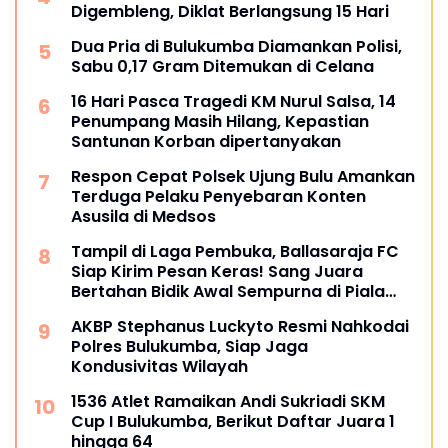
Digembleng, Diklat Berlangsung 15 Hari
Dua Pria di Bulukumba Diamankan Polisi,
Sabu 0,17 Gram Ditemukan di Celana
16 Hari Pasca Tragedi KM Nurul Salsa, 14
Penumpang Masih Hilang, Kepastian
Santunan Korban dipertanyakan
Respon Cepat Polsek Ujung Bulu Amankan
Terduga Pelaku Penyebaran Konten
Asusila di Medsos
Tampil di Laga Pembuka, Ballasaraja FC
Siap Kirim Pesan Keras! Sang Juara
Bertahan Bidik Awal Sempurna di Piala
Kemerdekaan Bulukumpa 2026
AKBP Stephanus Luckyto Resmi Nahkodai
Polres Bulukumba, Siap Jaga
Kondusivitas Wilayah
1536 Atlet Ramaikan Andi Sukriadi SKM
Cup I Bulukumba, Berikut Daftar Juara 1
hingga 64