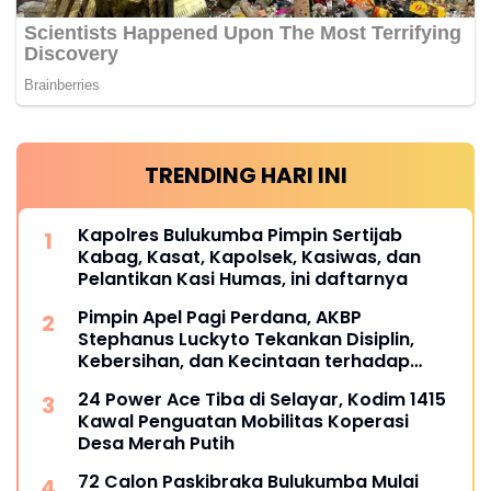
TRENDING HARI INI
Kapolres Bulukumba Pimpin Sertijab
Kabag, Kasat, Kapolsek, Kasiwas, dan
Pelantikan Kasi Humas, ini daftarnya
Pimpin Apel Pagi Perdana, AKBP
Stephanus Luckyto Tekankan Disiplin,
Kebersihan, dan Kecintaan terhadap
Organisasi
24 Power Ace Tiba di Selayar, Kodim 1415
Kawal Penguatan Mobilitas Koperasi
Desa Merah Putih
72 Calon Paskibraka Bulukumba Mulai