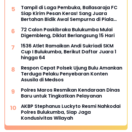
Tampil di Laga Pembuka, Ballasaraja FC
Siap Kirim Pesan Keras! Sang Juara
Bertahan Bidik Awal Sempurna di Piala
Kemerdekaan Bulukumpa 2026
72 Calon Paskibraka Bulukumba Mulai
Digembleng, Diklat Berlangsung 15 Hari
1536 Atlet Ramaikan Andi Sukriadi SKM
Cup I Bulukumba, Berikut Daftar Juara 1
hingga 64
Respon Cepat Polsek Ujung Bulu Amankan
Terduga Pelaku Penyebaran Konten
Asusila di Medsos
Polres Maros Resmikan Kendaraan Dinas
Baru untuk Tingkatkan Pelayanan
AKBP Stephanus Luckyto Resmi Nahkodai
Polres Bulukumba, Siap Jaga
Kondusivitas Wilayah