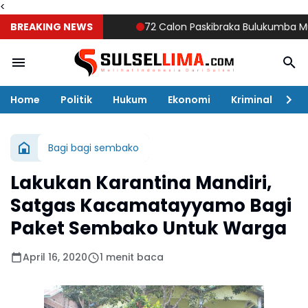
<
BREAKING NEWS
72 Calon Paskibraka Bulukumba Mulai Dige
Home
Politik
Hukum
Ekonomi
Kriminal
Ol
Bagi bagi sembako
Lakukan Karantina Mandiri,
Satgas Kacamatayyamo Bagi
Paket Sembako Untuk Warga
April 16, 2020
1 menit baca