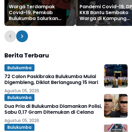
Warga Terdampak
Pandemi Covid-19, D
Covid-19, Pemkab
KKB Bantu Sembako
Bulukumba Salurkan
Warga di Kampung
Bantuan Sembako
Halaman
Berita Terbaru
Bulukumba
72 Calon Paskibraka Bulukumba Mulai
Digembleng, Diklat Berlangsung 15 Hari
Agustus 05, 2026
Bulukumba
Dua Pria di Bulukumba Diamankan Polisi,
Sabu 0,17 Gram Ditemukan di Celana
Agustus 05, 2026
Bulukumba