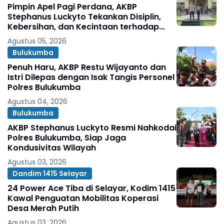
Pimpin Apel Pagi Perdana, AKBP
Stephanus Luckyto Tekankan Disiplin,
Kebersihan, dan Kecintaan terhadap
Organisasi
Agustus 05, 2026
Bulukumba
Penuh Haru, AKBP Restu Wijayanto dan
Istri Dilepas dengan Isak Tangis Personel
Polres Bulukumba
Agustus 04, 2026
Bulukumba
AKBP Stephanus Luckyto Resmi Nahkodai
Polres Bulukumba, Siap Jaga
Kondusivitas Wilayah
Agustus 03, 2026
Dandim 1415 Selayar
24 Power Ace Tiba di Selayar, Kodim 1415
Kawal Penguatan Mobilitas Koperasi
Desa Merah Putih
Agustus 03, 2026