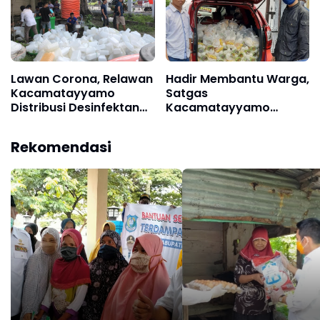
Lawan Corona, Relawan
Hadir Membantu Warga,
Kacamatayyamo
Satgas
Distribusi Desinfektan
Kacamatayyamo
ke Seluruh Masjid
Kembali Siapkan Ribuan
Paket Sembako
Rekomendasi