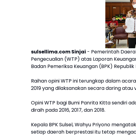
sulsellima.com Sinjai
- Pemerintah Daerah
Pengecualian (WTP) atas Laporan Keuangan
Badan Pemeriksa Keuangan (BPK) Republik In
Raihan opini WTP ini terungkap dalam acar
2019 yang dilaksanakan secara daring atau v
Opini WTP bagi Bumi Panrita Kitta sendiri 
diraih pada 2016, 2017, dan 2018.
Kepala BPK Sulsel, Wahyu Priyono mengata
setiap daerah berprestasi itu tetap meng