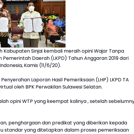
 Kabupaten Sinjai kembali meraih opini Wajar Tanpa
 Pemerintah Daerah (LKPD) Tahun Anggaran 2019 dari
donesia, Kamis (11/6/20).
a Penyerahan Laporan Hasil Pemeriksaan (LHP) LKPD TA
irtual oleh BPK Perwakilan Sulawesi Selatan.
adalah opini WTP yang keempat kalinya , setelah sebelumn
kan, penghargaan dan predikat yang diberikan kepada
acu standar yang ditetapkan dalam proses pemeriksaan