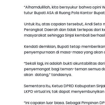
“Alhamdulillah, kita bersyukur bahwa opini
tutur Bupati ASA di Ruang Pola Kantor Bupati 
Untuk itu, atas capaian tersebut, Andi Se
Perangkat Daerah dan tidak terlepas dari 
masyarakat sehingga Sinjai kembali berhasi
Kendati demikian, Bupati tetap memberik
penyempurnaan di masa-masa yang akan 
“Sekali lagi, ini adalah bukti akuntabilitas 
penyemangat bagi teman-teman semua da
akan datang,” tandasnya.
Sementara itu, Ketua DPRD Kabupaten Sinjai
LKPD virtual ini, tak dapat menyembunyikan
“Ini capaian luar biasa. Sebagai Pimpinan 