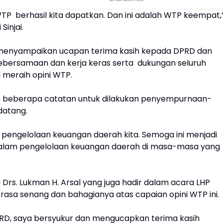
 WTP berhasil kita dapatkan. Dan ini adalah WTP keempat,
Sinjai.
to menyampaikan ucapan terima kasih kepada DPRD dan
kebersamaan dan kerja keras serta dukungan seluruh
l meraih opini WTP.
an beberapa catatan untuk dilakukan penyempurnaan-
datang.
dari pengelolaan keuangan daerah kita. Semoga ini menjadi
lam pengelolaan keuangan daerah di masa-masa yang
 Drs. Lukman H. Arsal yang juga hadir dalam acara LHP
 rasa senang dan bahagianya atas capaian opini WTP ini.
DPRD, saya bersyukur dan mengucapkan terima kasih