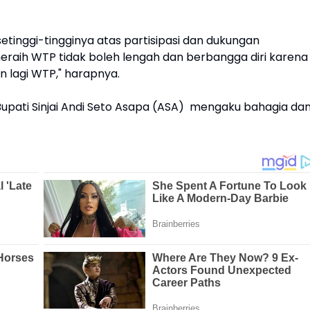
etinggi-tingginya atas partisipasi dan dukungan
raih WTP tidak boleh lengah dan berbangga diri karena
n lagi WTP," harapnya.
Bupati Sinjai Andi Seto Asapa (ASA) mengaku bahagia da