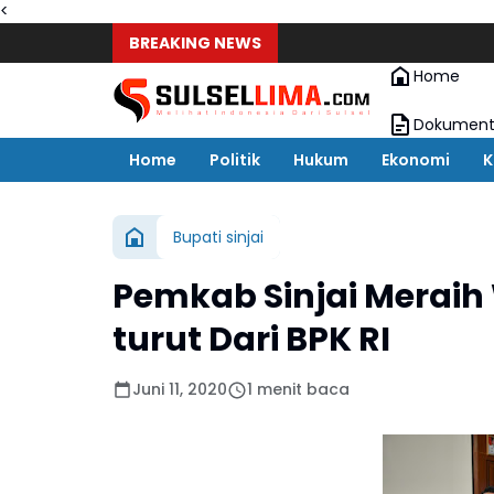
<
BREAKING NEWS
72 Ca
Home
Dokument
Home
Politik
Hukum
Ekonomi
K
Bupati sinjai
Pemkab Sinjai Meraih
turut Dari BPK RI
Juni 11, 2020
1 menit baca