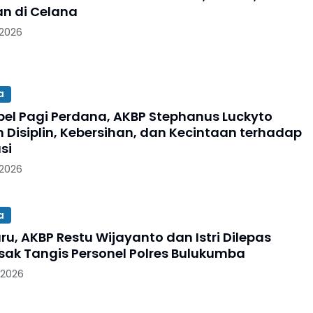
n di Celana
 2026
a
pel Pagi Perdana, AKBP Stephanus Luckyto
 Disiplin, Kebersihan, dan Kecintaan terhadap
si
 2026
a
u, AKBP Restu Wijayanto dan Istri Dilepas
sak Tangis Personel Polres Bulukumba
 2026