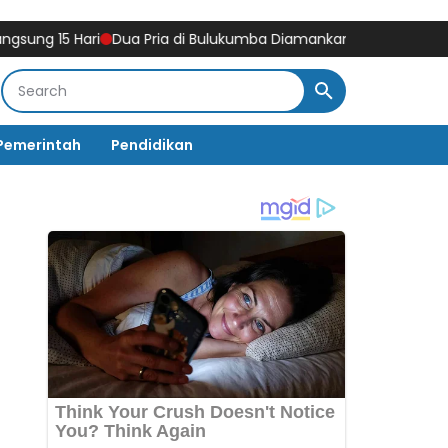
15 Hari
Dua Pria di Bulukumba Diamankan Polisi, Sabu 0,17 Gra
Pemerintah
Pendidikan