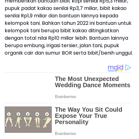
memberikan bantuan bibit kopi senilai Rp5,3 miliar,
pupuk padat kakao senilai Rp3,7 miliar, bibit kakao
senilai Rp1,9 miliar dan bantuan lainnya kepada
kelompok tani. Bahkan tahun 2022 ini bantuan untuk
kelompok tani berupa bibit kakao ditingkatkan
dengan total nilai Rp10 miliar lebih. Bantuan lainnya
berupa embung, irigasi tersier, jalan tani, pupuk
organik cair dan sumur BOR serta bibit/benih unggul.