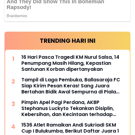
TRENDING HARI INI
16 Hari Pasca Tragedi KM Nurul Salsa, 14
Penumpang Masih Hilang, Kepastian
Santunan Korban dipertanyakan
Tampil di Laga Pembuka, Ballasaraja FC
Siap Kirim Pesan Keras! Sang Juara
Bertahan Bidik Awal Sempurna di Piala
Kemerdekaan Bulukumpa 2026
Pimpin Apel Pagi Perdana, AKBP
Stephanus Luckyto Tekankan Disiplin,
Kebersihan, dan Kecintaan terhadap
Organisasi
1536 Atlet Ramaikan Andi Sukriadi SKM
Cup I Bulukumba, Berikut Daftar Juara 1
hingga 64
24 Power Ace Tiba di Selayar, Kodim 1415