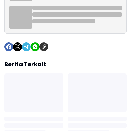
Berita Terkait
Andi Sudirman Awali
Sasar Bulukumba,
Pagi Hari Dengan
Andalan Mengaji