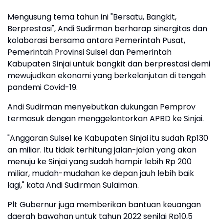
Mengusung tema tahun ini "Bersatu, Bangkit,
Berprestasi", Andi Sudirman berharap sinergitas dan
kolaborasi bersama antara Pemerintah Pusat,
Pemerintah Provinsi Sulsel dan Pemerintah
Kabupaten Sinjai untuk bangkit dan berprestasi demi
mewujudkan ekonomi yang berkelanjutan di tengah
pandemi Covid-19.
Andi Sudirman menyebutkan dukungan Pemprov
termasuk dengan menggelontorkan APBD ke Sinjai.
"Anggaran Sulsel ke Kabupaten Sinjai itu sudah Rp130
an miliar. Itu tidak terhitung jalan-jalan yang akan
menuju ke Sinjai yang sudah hampir lebih Rp 200
miliar, mudah-mudahan ke depan jauh lebih baik
lagi," kata Andi Sudirman Sulaiman.
Plt Gubernur juga memberikan bantuan keuangan
daerah bawahan untuk tahun 2022 senilai Rp10,5