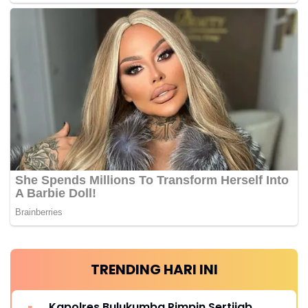
TRENDING HARI INI
Kapolres Bulukumba Pimpin Sertijab