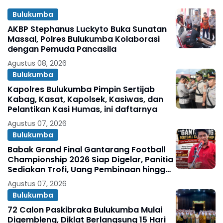
Bulukumba
AKBP Stephanus Luckyto Buka Sunatan
Massal, Polres Bulukumba Kolaborasi
dengan Pemuda Pancasila
Agustus 08, 2026
Bulukumba
Kapolres Bulukumba Pimpin Sertijab
Kabag, Kasat, Kapolsek, Kasiwas, dan
Pelantikan Kasi Humas, ini daftarnya
Agustus 07, 2026
Bulukumba
Babak Grand Final Gantarang Football
Championship 2026 Siap Digelar, Panitia
Sediakan Trofi, Uang Pembinaan hingga
Penghargaan Individu
Agustus 07, 2026
Bulukumba
72 Calon Paskibraka Bulukumba Mulai
Digembleng, Diklat Berlangsung 15 Hari