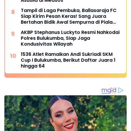
Asusila di Medsos
Tampil di Laga Pembuka, Ballasaraja FC
Siap Kirim Pesan Keras! Sang Juara
Bertahan Bidik Awal Sempurna di Piala
Kemerdekaan Bulukumpa 2026
AKBP Stephanus Luckyto Resmi Nahkodai
Polres Bulukumba, Siap Jaga
Kondusivitas Wilayah
1536 Atlet Ramaikan Andi Sukriadi SKM
Cup I Bulukumba, Berikut Daftar Juara 1
hingga 64