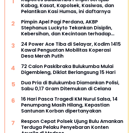
Kabag, Kasat, Kapolsek, Kasiwas, dan
Pelantikan Kasi Humas, ini daftarnya
Pimpin Apel Pagi Perdana, AKBP
Stephanus Luckyto Tekankan Disiplin,
Kebersihan, dan Kecintaan terhadap
Organisasi
24 Power Ace Tiba di Selayar, Kodim 1415
Kawal Penguatan Mobilitas Koperasi
Desa Merah Putih
72 Calon Paskibraka Bulukumba Mulai
Digembleng, Diklat Berlangsung 15 Hari
Dua Pria di Bulukumba Diamankan Polisi,
Sabu 0,17 Gram Ditemukan di Celana
16 Hari Pasca Tragedi KM Nurul Salsa, 14
Penumpang Masih Hilang, Kepastian
Santunan Korban dipertanyakan
Respon Cepat Polsek Ujung Bulu Amankan
Terduga Pelaku Penyebaran Konten