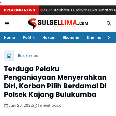
<
BREAKING NEWS
AKBP Stephanus Luckyto Buka Sunatan Massal, P
Home
Politik
Hukum
Ekonomi
Kriminal
Ol
Bulukumba
Terduga Pelaku
Penganiayaan Menyerahkan
Diri, Korban Pilih Berdamai Di
Polsek Kajang Bulukumba
Juni 20, 2022
1 menit baca