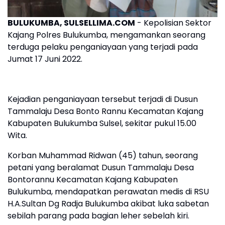
BULUKUMBA, SULSELLIMA.COM
- Kepolisian Sektor
Kajang Polres Bulukumba, mengamankan seorang
terduga pelaku penganiayaan yang terjadi pada
Jumat 17 Juni 2022.
Kejadian penganiayaan tersebut terjadi di Dusun
Tammalaju Desa Bonto Rannu Kecamatan Kajang
Kabupaten Bulukumba Sulsel, sekitar pukul 15.00
Wita.
Korban Muhammad Ridwan (45) tahun, seorang
petani yang beralamat Dusun Tammalaju Desa
Bontorannu Kecamatan Kajang Kabupaten
Bulukumba, mendapatkan perawatan medis di RSU
H.A.Sultan Dg Radja Bulukumba akibat luka sabetan
sebilah parang pada bagian leher sebelah kiri.