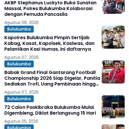
AKBP Stephanus Luckyto Buka Sunatan
Massal, Polres Bulukumba Kolaborasi
dengan Pemuda Pancasila
Agustus 08, 2026
Bulukumba
Kapolres Bulukumba Pimpin Sertijab
Kabag, Kasat, Kapolsek, Kasiwas, dan
Pelantikan Kasi Humas, ini daftarnya
Agustus 07, 2026
Bulukumba
Babak Grand Final Gantarang Football
Championship 2026 Siap Digelar, Panitia
Sediakan Trofi, Uang Pembinaan hingga
Penghargaan Individu
Agustus 07, 2026
Bulukumba
72 Calon Paskibraka Bulukumba Mulai
Digembleng, Diklat Berlangsung 15 Hari
Agustus 05, 2026
Bulukumba