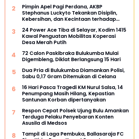
Pimpin Apel Pagi Perdana, AKBP
Stephanus Luckyto Tekankan Disiplin,
Kebersihan, dan Kecintaan terhadap
Organisasi
24 Power Ace Tiba di Selayar, Kodim 1415
Kawal Penguatan Mobilitas Koperasi
Desa Merah Putih
72 Calon Paskibraka Bulukumba Mulai
Digembleng, Diklat Berlangsung 15 Hari
Dua Pria di Bulukumba Diamankan Polisi,
Sabu 0,17 Gram Ditemukan di Celana
16 Hari Pasca Tragedi KM Nurul Salsa, 14
Penumpang Masih Hilang, Kepastian
Santunan Korban dipertanyakan
Respon Cepat Polsek Ujung Bulu Amankan
Terduga Pelaku Penyebaran Konten
Asusila di Medsos
Tampil di Laga Pembuka, Ballasaraja FC