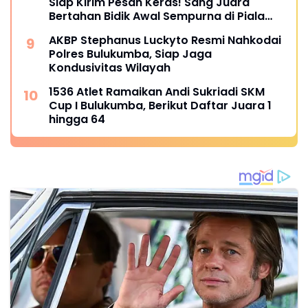
Siap Kirim Pesan Keras! Sang Juara
Bertahan Bidik Awal Sempurna di Piala
Kemerdekaan Bulukumpa 2026
AKBP Stephanus Luckyto Resmi Nahkodai
Polres Bulukumba, Siap Jaga
Kondusivitas Wilayah
1536 Atlet Ramaikan Andi Sukriadi SKM
Cup I Bulukumba, Berikut Daftar Juara 1
hingga 64