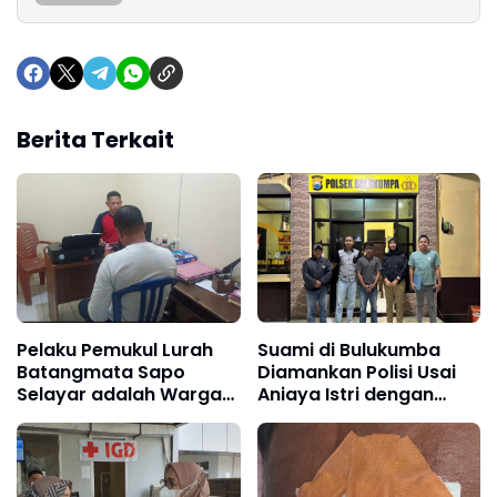
Berita Terkait
Pelaku Pemukul Lurah
Suami di Bulukumba
Batangmata Sapo
Diamankan Polisi Usai
Selayar adalah Warga
Aniaya Istri dengan
Desa Parak, Sudah
Sadis
Ditangkap