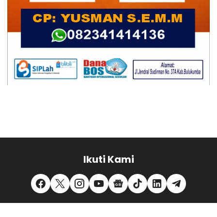
Ikuti Kami
REDAKSI
PEDOMAN MEDIA SIBER
PRIVACY POLICY
DISCLAIMER