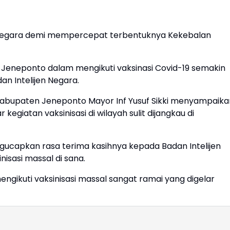
jen Negara demi mempercepat terbentuknya Kekebalan
Jeneponto dalam mengikuti vaksinasi Covid-19 semakin
an Intelijen Negara.
 Kabupaten Jeneponto Mayor Inf Yusuf Sikki menyampaika
kegiatan vaksinisasi di wilayah sulit dijangkau di
ucapkan rasa terima kasihnya kepada Badan Intelijen
isasi massal di sana.
ngikuti vaksinisasi massal sangat ramai yang digelar