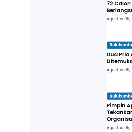
72 Calon
Berlangs
Agustus 05,
Bulukumb
Dua Pria
Ditemuka
Agustus 05,
Bulukumb
Pimpin A
Tekankan
Organisa
Agustus 05,