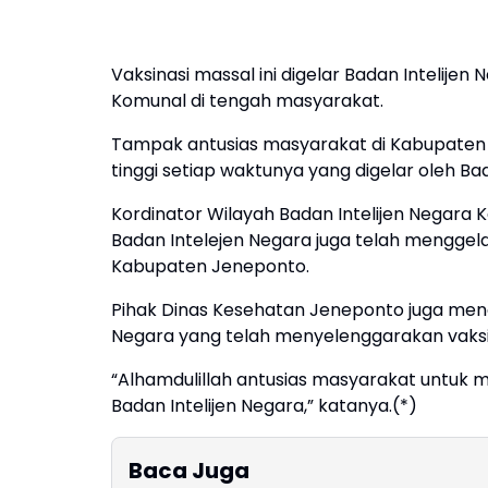
Vaksinasi massal ini digelar Badan Inteli
Komunal di tengah masyarakat.
Tampak antusias masyarakat di Kabupaten 
tinggi setiap waktunya yang digelar oleh Bad
Kordinator Wilayah Badan Intelijen Negara
Badan Intelejen Negara juga telah menggelar 
Kabupaten Jeneponto.
Pihak Dinas Kesehatan Jeneponto juga meng
Negara yang telah menyelenggarakan vaksin
“Alhamdulillah antusias masyarakat untuk me
Badan Intelijen Negara,” katanya.(*)
Baca Juga