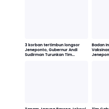
3 korban tertimbun longsor
Badan In
Jeneponto, Gubernur Andi
Vaksinas
Sudirman Turunkan Tim
Jenepon
Tagana Sulsel