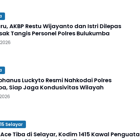
a
u, AKBP Restu Wijayanto dan Istri Dilepas
sak Tangis Personel Polres Bulukumba
 2026
a
phanus Luckyto Resmi Nahkodai Polres
a, Siap Jaga Kondusivitas Wilayah
 2026
15 Selayar
 Ace Tiba di Selayar, Kodim 1415 Kawal Penguat