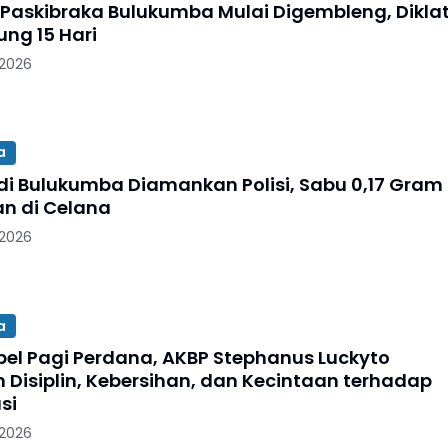
 Paskibraka Bulukumba Mulai Digembleng, Dikla
ung 15 Hari
 2026
a
 di Bulukumba Diamankan Polisi, Sabu 0,17 Gram
n di Celana
 2026
a
pel Pagi Perdana, AKBP Stephanus Luckyto
 Disiplin, Kebersihan, dan Kecintaan terhadap
si
 2026