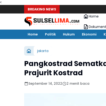
<
BREAKING NEWS
Home
Dokument
Home
Politik
Hukum
Ekonomi
K
jakarta
Pangkostrad Sematkan
Prajurit Kostrad
September 14, 2022
2 menit baca