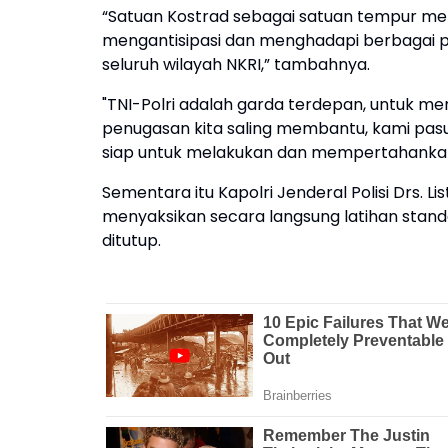
“Satuan Kostrad sebagai satuan tempur memi
mengantisipasi dan menghadapi berbagai p
seluruh wilayah NKRI,” tambahnya.
"TNI-Polri adalah garda terdepan, untuk me
penugasan kita saling membantu, kami pasuka
siap untuk melakukan dan mempertahankan 
Sementara itu Kapolri Jenderal Polisi Drs. L
menyaksikan secara langsung latihan standar
ditutup.