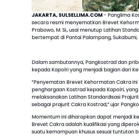
JAKARTA, SULSELLIMA.COM
- Panglima Kos
secara resmi menyematkan Brevet Kehormatan
Prabowo, M. Si., usai menutup Latihan Standa
bertempat di Pantai Palampang, Sukabumi, J
Dalam sambutannya, Pangkostrad dan prib
kepada Kapolri yang menjadi bagian dari Ke
“Penyematan Brevet Kehormatan Cakra in
penghargaan Kostrad kepada Kapolri, yang p
melaksanakan Latihan Standardisasi Prajur
sebagai prajurit Cakra Kostrad,” ujar Pangko
Momentum ini diharapkan dapat menjadi ke
Brevet Cakra adalah kualifikasi yang dipe
suatu kemampuan khusus sesuai tuntutan bag