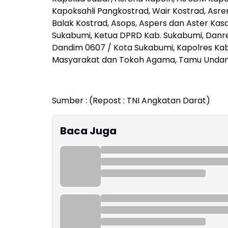
Kapoksahli Pangkostrad, Wair Kostrad, Asre
Balak Kostrad, Asops, Aspers dan Aster Kas
Sukabumi, Ketua DPRD Kab. Sukabumi, Danre
Dandim 0607 / Kota Sukabumi, Kapolres Kab
Masyarakat dan Tokoh Agama, Tamu Undang
Sumber : (Repost : TNI Angkatan Darat)
Baca Juga