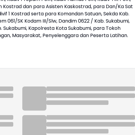
n Kostrad dan para Asisten Kaskostrad, para Dan/Ka Sat
divif 1 Kostrad serta para Komandan Satuan, Sekda Kab.
m 061/SK Kodam III/Slw, Dandim 0622 / Kab. Sukabumi,
. Sukabumi, Kapolresta Kota Sukabumi, para Tokoh
an, Masyarakat, Penyelenggara dan Peserta Latihan.