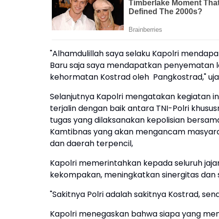
"Alhamdulillah saya selaku Kapolri menda
Baru saja saya mendapatkan penyematan la
kehormatan Kostrad oleh Pangkostrad," ujar
Selanjutnya Kapolri mengatakan kegiatan ini
terjalin dengan baik antara TNI-Polri khus
tugas yang dilaksanakan kepolisian ber
Kamtibnas yang akan mengancam masyaraka
dan daerah terpencil,
Kapolri memerintahkan kepada seluruh jaja
kekompakan, meningkatkan sinergitas dan so
"Sakitnya Polri adalah sakitnya Kostrad, sen
Kapolri menegaskan bahwa siapa yang menja