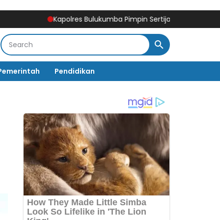
Kapolres Bulukumba Pimpin Sertijab Kabag, Kasat, Kapolse
Pemerintah
Pendidikan