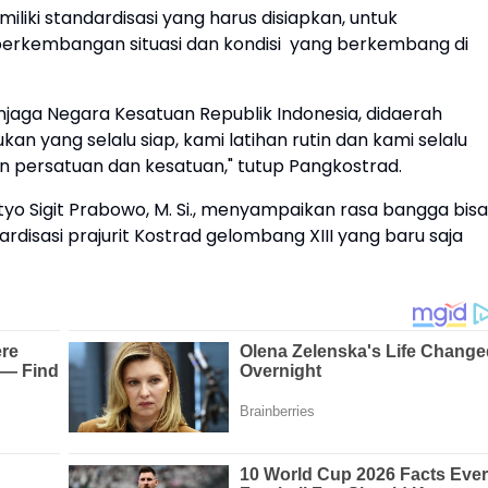
liki standardisasi yang harus disiapkan, untuk
erkembangan situasi dan kondisi yang berkembang di
njaga Negara Kesatuan Republik Indonesia, didaerah
n yang selalu siap, kami latihan rutin dan kami selalu
persatuan dan kesatuan," tutup Pangkostrad.
istyo Sigit Prabowo, M. Si., menyampaikan rasa bangga bisa
disasi prajurit Kostrad gelombang XIII yang baru saja