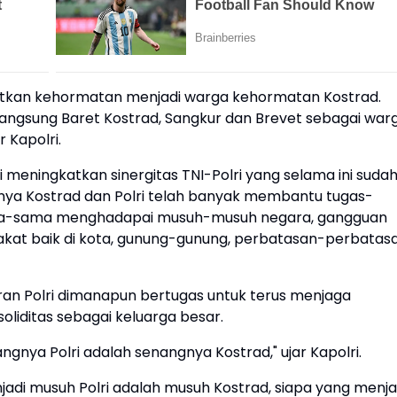
patkan kehormatan menjadi warga kehormatan Kostrad.
ngsung Baret Kostrad, Sangkur dan Brevet sebagai war
 Kapolri.
 meningkatkan sinergitas TNI-Polri yang selama ini suda
usnya Kostrad dan Polri telah banyak membantu tugas-
sama-sama menghadapai musuh-musuh negara, gangguan
t baik di kota, gunung-gunung, perbatasan-perbatas
ran Polri dimanapun bertugas untuk terus menjaga
liditas sebagai keluarga besar.
angnya Polri adalah senangnya Kostrad," ujar Kapolri.
di musuh Polri adalah musuh Kostrad, siapa yang menja