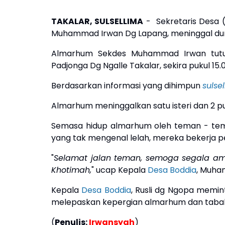
TAKALAR, SULSELLIMA
- Sekretaris Desa 
Muhammad Irwan Dg Lapang, meninggal dun
Almarhum Sekdes Muhammad Irwan tutup
Padjonga Dg Ngalle Takalar, sekira pukul 15
Berdasarkan informasi yang dihimpun
sulse
Almarhum meninggalkan satu isteri dan 2 put
Semasa hidup almarhum oleh teman - tem
yang tak mengenal lelah, mereka bekerja 
"
Selamat jalan teman, semoga segala ama
Khotimah,
" ucap Kepala
Desa Boddia
, Muha
Kepala
Desa Boddia
, Rusli dg Ngopa memi
melepaskan kepergian almarhum dan tabah 
(
Penulis:
Irwansyah
)