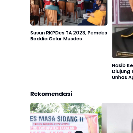
Susun RKPDes TA 2023, Pemdes
Boddia Gelar Musdes
Nasib K
Diujung
Unhas A
Bawaslu
Rekomendasi