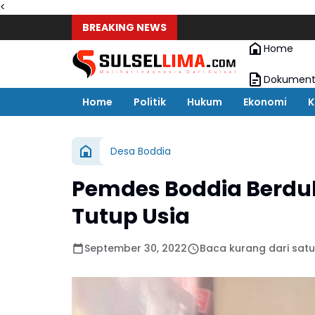
<
BREAKING NEWS
Home
Dokument
Home
Politik
Hukum
Ekonomi
K
Desa Boddia
Pemdes Boddia Berduk
Tutup Usia
September 30, 2022
Baca kurang dari satu