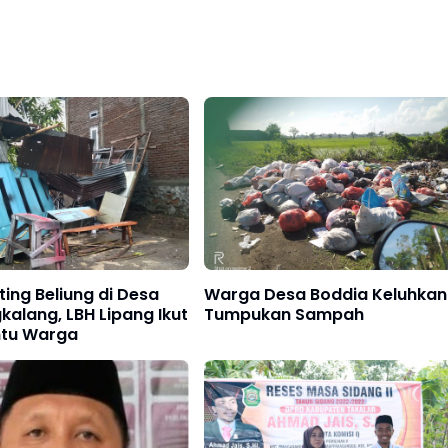
ting Beliung di Desa
Warga Desa Boddia Keluhkan
g, LBH Lipang Ikut
Tumpukan Sampah
tu Warga