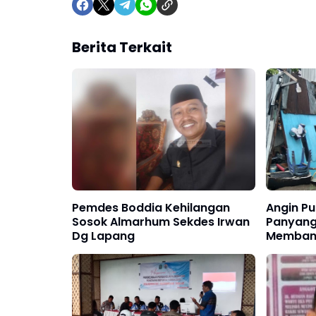
Berita Terkait
Pemdes Boddia Kehilangan
Angin Pu
Sosok Almarhum Sekdes Irwan
Panyangkalan
Dg Lapang
Memban