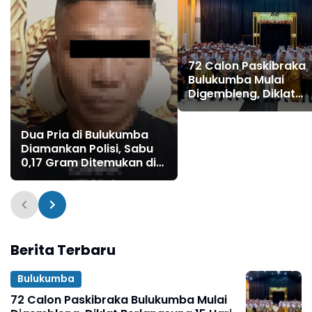
72 Calon Paskibraka
Bulukumba Mulai
Digembleng, Diklat
Berlangsung 15 Hari
Dua Pria di Bulukumba
Diamankan Polisi, Sabu
0,17 Gram Ditemukan di
Celana
Berita Terbaru
Bulukumba
72 Calon Paskibraka Bulukumba Mulai