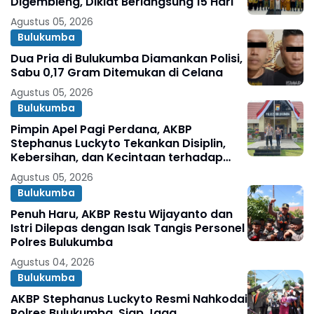
Digembleng, Diklat Berlangsung 15 Hari
Agustus 05, 2026
Bulukumba
Dua Pria di Bulukumba Diamankan Polisi,
Sabu 0,17 Gram Ditemukan di Celana
Agustus 05, 2026
Bulukumba
Pimpin Apel Pagi Perdana, AKBP
Stephanus Luckyto Tekankan Disiplin,
Kebersihan, dan Kecintaan terhadap
Organisasi
Agustus 05, 2026
Bulukumba
Penuh Haru, AKBP Restu Wijayanto dan
Istri Dilepas dengan Isak Tangis Personel
Polres Bulukumba
Agustus 04, 2026
Bulukumba
AKBP Stephanus Luckyto Resmi Nahkodai
Polres Bulukumba, Siap Jaga