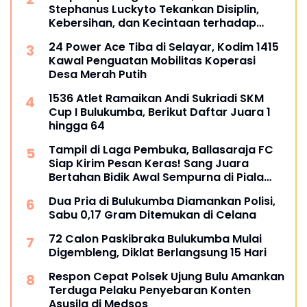
Stephanus Luckyto Tekankan Disiplin,
Kebersihan, dan Kecintaan terhadap
Organisasi
24 Power Ace Tiba di Selayar, Kodim 1415
Kawal Penguatan Mobilitas Koperasi
Desa Merah Putih
1536 Atlet Ramaikan Andi Sukriadi SKM
Cup I Bulukumba, Berikut Daftar Juara 1
hingga 64
Tampil di Laga Pembuka, Ballasaraja FC
Siap Kirim Pesan Keras! Sang Juara
Bertahan Bidik Awal Sempurna di Piala
Kemerdekaan Bulukumpa 2026
Dua Pria di Bulukumba Diamankan Polisi,
Sabu 0,17 Gram Ditemukan di Celana
72 Calon Paskibraka Bulukumba Mulai
Digembleng, Diklat Berlangsung 15 Hari
Respon Cepat Polsek Ujung Bulu Amankan
Terduga Pelaku Penyebaran Konten
Asusila di Medsos