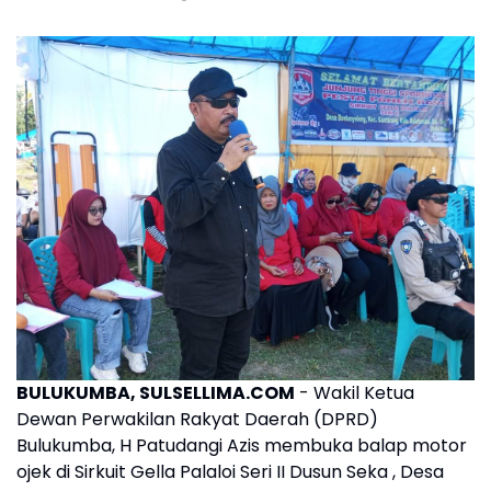
BULUKUMBA, SULSELLIMA.COM
- Wakil Ketua
Dewan Perwakilan Rakyat Daerah (DPRD)
Bulukumba, H Patudangi Azis membuka balap motor
ojek di Sirkuit Gella Palaloi Seri II Dusun Seka , Desa