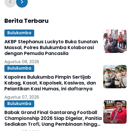
Berita Terbaru
Bulukumba
AKBP Stephanus Luckyto Buka Sunatan
Massal, Polres Bulukumba Kolaborasi
dengan Pemuda Pancasila
Agustus 08, 2026
Bulukumba
Kapolres Bulukumba Pimpin Sertijab
Kabag, Kasat, Kapolsek, Kasiwas, dan
Pelantikan Kasi Humas, ini daftarnya
Agustus 07, 2026
Bulukumba
Babak Grand Final Gantarang Football
Championship 2026 Siap Digelar, Panitia
Sediakan Trofi, Uang Pembinaan hingga
Penghargaan Individu