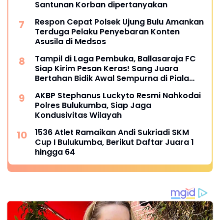
Santunan Korban dipertanyakan
Respon Cepat Polsek Ujung Bulu Amankan
Terduga Pelaku Penyebaran Konten
Asusila di Medsos
Tampil di Laga Pembuka, Ballasaraja FC
Siap Kirim Pesan Keras! Sang Juara
Bertahan Bidik Awal Sempurna di Piala
Kemerdekaan Bulukumpa 2026
AKBP Stephanus Luckyto Resmi Nahkodai
Polres Bulukumba, Siap Jaga
Kondusivitas Wilayah
1536 Atlet Ramaikan Andi Sukriadi SKM
Cup I Bulukumba, Berikut Daftar Juara 1
hingga 64