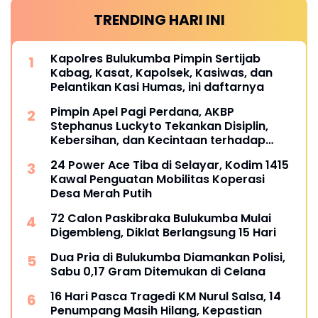
TRENDING HARI INI
Kapolres Bulukumba Pimpin Sertijab
Kabag, Kasat, Kapolsek, Kasiwas, dan
Pelantikan Kasi Humas, ini daftarnya
Pimpin Apel Pagi Perdana, AKBP
Stephanus Luckyto Tekankan Disiplin,
Kebersihan, dan Kecintaan terhadap
Organisasi
24 Power Ace Tiba di Selayar, Kodim 1415
Kawal Penguatan Mobilitas Koperasi
Desa Merah Putih
72 Calon Paskibraka Bulukumba Mulai
Digembleng, Diklat Berlangsung 15 Hari
Dua Pria di Bulukumba Diamankan Polisi,
Sabu 0,17 Gram Ditemukan di Celana
16 Hari Pasca Tragedi KM Nurul Salsa, 14
Penumpang Masih Hilang, Kepastian