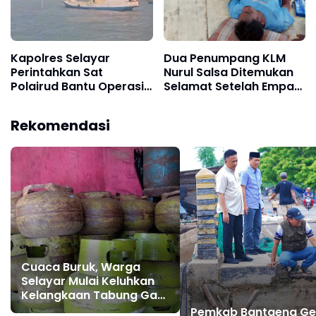
Kapolres Selayar
Dua Penumpang KLM
Perintahkan Sat
Nurul Salsa Ditemukan
Polairud Bantu Operasi
Selamat Setelah Empat
SAR KM Nurul Salsa,
Hari Terapung di Laut,
Koordinasi dengan TNI
Tiga Korban Lain Diduga
Rekomendasi
AL dan Basarnas
Meninggal Dunia
Cuaca Buruk, Warga
Selayar Mulai Keluhkan
Kelangkaan Tabung Gas
Elpiji 3 Kg
Pemkab Bantaeng Ge