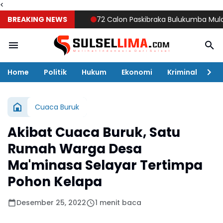
<
BREAKING NEWS
72 Calon Paskibraka Bulukumba Mulai Digemb
Home
Politik
Hukum
Ekonomi
Kriminal
Ol
Cuaca Buruk
Akibat Cuaca Buruk, Satu
Rumah Warga Desa
Ma'minasa Selayar Tertimpa
Pohon Kelapa
Desember 25, 2022
1 menit baca