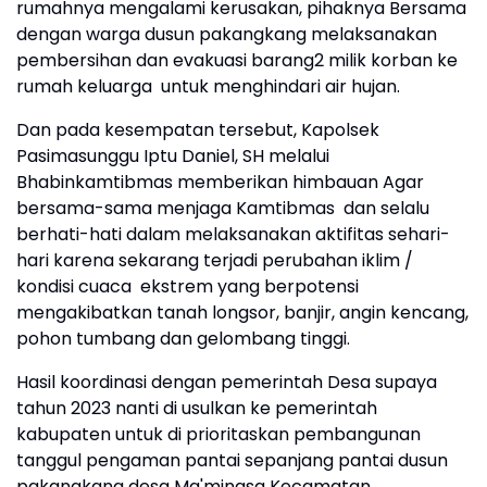
rumahnya mengalami kerusakan, pihaknya Bersama
dengan warga dusun pakangkang melaksanakan
pembersihan dan evakuasi barang2 milik korban ke
rumah keluarga untuk menghindari air hujan.
Dan pada kesempatan tersebut, Kapolsek
Pasimasunggu Iptu Daniel, SH melalui
Bhabinkamtibmas memberikan himbauan Agar
bersama-sama menjaga Kamtibmas dan selalu
berhati-hati dalam melaksanakan aktifitas sehari-
hari karena sekarang terjadi perubahan iklim /
kondisi cuaca ekstrem yang berpotensi
mengakibatkan tanah longsor, banjir, angin kencang,
pohon tumbang dan gelombang tinggi.
Hasil koordinasi dengan pemerintah Desa supaya
tahun 2023 nanti di usulkan ke pemerintah
kabupaten untuk di prioritaskan pembangunan
tanggul pengaman pantai sepanjang pantai dusun
pakangkang desa Ma'minasa Kecamatan