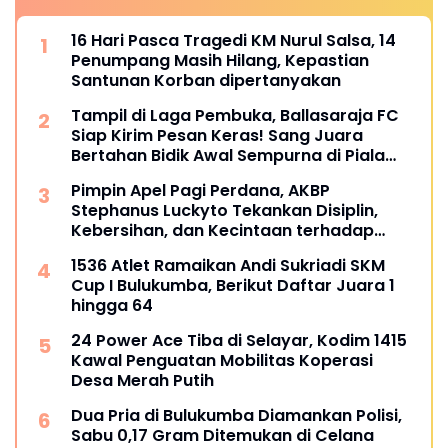
16 Hari Pasca Tragedi KM Nurul Salsa, 14
Penumpang Masih Hilang, Kepastian
Santunan Korban dipertanyakan
Tampil di Laga Pembuka, Ballasaraja FC
Siap Kirim Pesan Keras! Sang Juara
Bertahan Bidik Awal Sempurna di Piala
Kemerdekaan Bulukumpa 2026
Pimpin Apel Pagi Perdana, AKBP
Stephanus Luckyto Tekankan Disiplin,
Kebersihan, dan Kecintaan terhadap
Organisasi
1536 Atlet Ramaikan Andi Sukriadi SKM
Cup I Bulukumba, Berikut Daftar Juara 1
hingga 64
24 Power Ace Tiba di Selayar, Kodim 1415
Kawal Penguatan Mobilitas Koperasi
Desa Merah Putih
Dua Pria di Bulukumba Diamankan Polisi,
Sabu 0,17 Gram Ditemukan di Celana