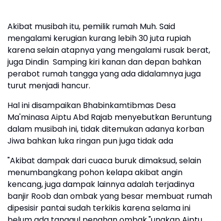
Akibat musibah itu, pemilik rumah Muh. Said
mengalami kerugian kurang lebih 30 juta rupiah
karena selain atapnya yang mengalami rusak berat,
juga Dindin Samping kiri kanan dan depan bahkan
perabot rumah tangga yang ada didalamnya juga
turut menjadi hancur.
Hal ini disampaikan Bhabinkamtibmas Desa
Ma'minasa Aiptu Abd Rajab menyebutkan Beruntung
dalam musibah ini, tidak ditemukan adanya korban
Jiwa bahkan luka ringan pun juga tidak ada
"Akibat dampak dari cuaca buruk dimaksud, selain
menumbangkang pohon kelapa akibat angin
kencang, juga dampak lainnya adalah terjadinya
banjir Roob dan ombak yang besar membuat rumah
dipesisir pantai sudah terkikis karena selama ini
belum ada tanggul penahan ombak,"ungkap Aiptu