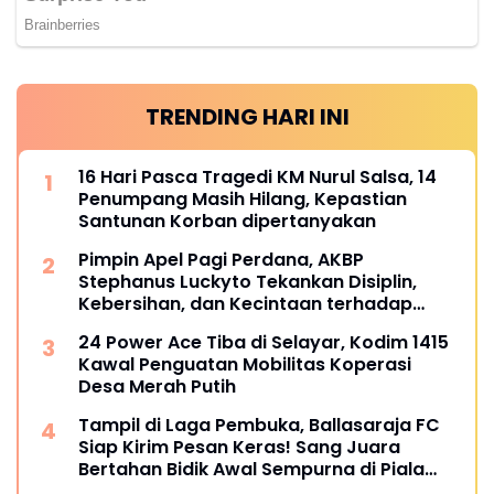
TRENDING HARI INI
16 Hari Pasca Tragedi KM Nurul Salsa, 14
Penumpang Masih Hilang, Kepastian
Santunan Korban dipertanyakan
Pimpin Apel Pagi Perdana, AKBP
Stephanus Luckyto Tekankan Disiplin,
Kebersihan, dan Kecintaan terhadap
Organisasi
24 Power Ace Tiba di Selayar, Kodim 1415
Kawal Penguatan Mobilitas Koperasi
Desa Merah Putih
Tampil di Laga Pembuka, Ballasaraja FC
Siap Kirim Pesan Keras! Sang Juara
Bertahan Bidik Awal Sempurna di Piala
Kemerdekaan Bulukumpa 2026