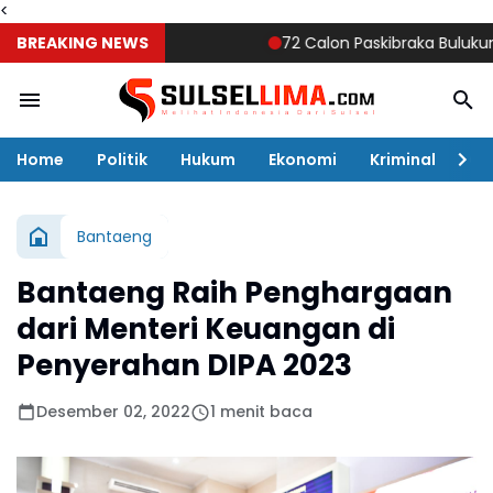
<
BREAKING NEWS
72 Calon Paskibraka Bulukumba Mul
Home
Politik
Hukum
Ekonomi
Kriminal
Ol
Bantaeng
Bantaeng Raih Penghargaan
dari Menteri Keuangan di
Penyerahan DIPA 2023
Desember 02, 2022
1 menit baca