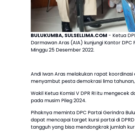
BULUKUMBA, SULSELLIMA.COM
- Ketua DPD
Darmawan Aras (AIA) kunjungi Kantor DPC P
Minggu 25 Desember 2022.
Andi Iwan Aras melakukan rapat koordinas
menyambut pesta demokrasi lima tahunan, mu
Wakil Ketua Komisi V DPR RI itu mengecek 
pada musim Pileg 2024.
Pihaknya meminta DPC Partai Gerindra Bu
dapat mencapai target kursi partai di DPR
tangguh yang bisa mendongkrak jumlah kur