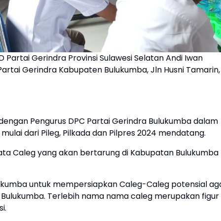
 Partai Gerindra Provinsi Sulawesi Selatan Andi Iwan
artai Gerindra Kabupaten Bulukumba, Jln Husni Tamarin,
i dengan Pengurus DPC Partai Gerindra Bulukumba dalam
lai dari Pileg, Pilkada dan Pilpres 2024 mendatang.
data Caleg yang akan bertarung di Kabupatan Bulukumba
lukumba untuk mempersiapkan Caleg-Caleg potensial ag
D Bulukumba. Terlebih nama nama caleg merupakan figur
si.