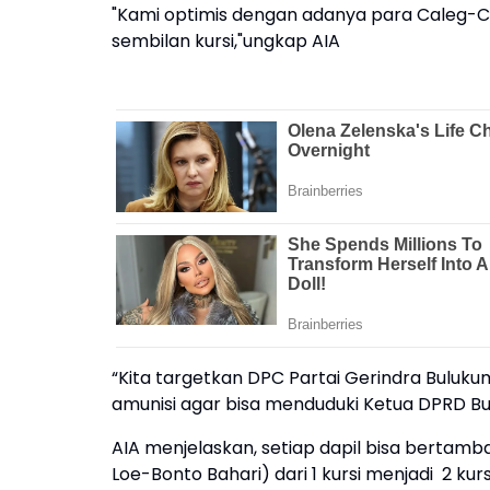
"Kami optimis dengan adanya para Caleg-C
sembilan kursi,"ungkap AIA
“Kita targetkan DPC Partai Gerindra Buluk
amunisi agar bisa menduduki Ketua DPRD B
AIA menjelaskan, setiap dapil bisa bertamba
Loe-Bonto Bahari) dari 1 kursi menjadi 2 kur