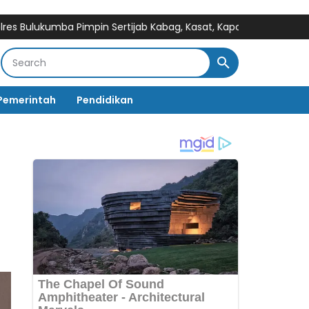
mba Pimpin Sertijab Kabag, Kasat, Kapolsek, Kasiwas, dan Pelanti
Pemerintah
Pendidikan