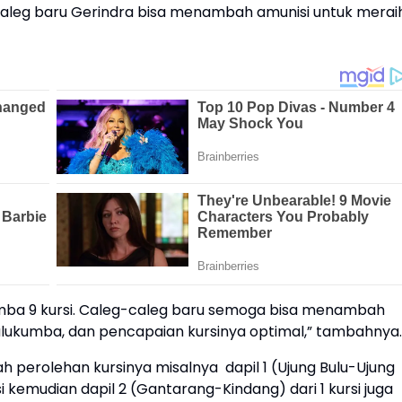
aleg baru Gerindra bisa menambah amunisi untuk merai
umba 9 kursi. Caleg-caleg baru semoga bisa menambah
ulukumba, dan pencapaian kursinya optimal,” tambahnya
h perolehan kursinya misalnya dapil 1 (Ujung Bulu-Ujung
si kemudian dapil 2 (Gantarang-Kindang) dari 1 kursi juga