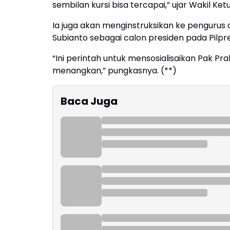
sembilan kursi bisa tercapai,” ujar Wakil 
Ia juga akan menginstruksikan ke pengurus
Subianto sebagai calon presiden pada Pilp
“Ini perintah untuk mensosialisaikan Pak Pr
menangkan,” pungkasnya. (**)
Baca Juga