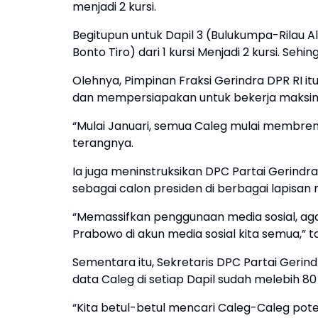
menjadi 2 kursi.
Begitupun untuk Dapil 3 (Bulukumpa-Rilau Ale
Bonto Tiro) dari 1 kursi Menjadi 2 kursi. Se
Olehnya, Pimpinan Fraksi Gerindra DPR RI i
dan mempersiapakan untuk bekerja maksim
“Mulai Januari, semua Caleg mulai membren
terangnya.
Ia juga meninstruksikan DPC Partai Gerind
sebagai calon presiden di berbagai lapisan
“Memassifkan penggunaan media sosial, agar
Prabowo di akun media sosial kita semua,” t
Sementara itu, Sekretaris DPC Partai Gerin
data Caleg di setiap Dapil sudah melebih 80
“Kita betul-betul mencari Caleg-Caleg pot