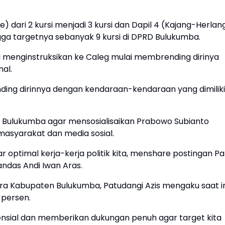
) dari 2 kursi menjadi 3 kursi dan Dapil 4 (Kajang-Herlan
hingga targetnya sebanyak 9 kursi di DPRD Bulukumba.
tu menginstruksikan ke Caleg mulai membrending dirinya
al.
ding dirinnya dengan kendaraan-kendaraan yang dimiliki
ra Bulukumba agar mensosialisaikan Prabowo Subianto
 masyarakat dan media sosial.
 optimal kerja-kerja politik kita, menshare postingan Pa
andas Andi Iwan Aras.
dra Kabupaten Bulukumba, Patudangi Azis mengaku saat in
 persen.
ensial dan memberikan dukungan penuh agar target kita