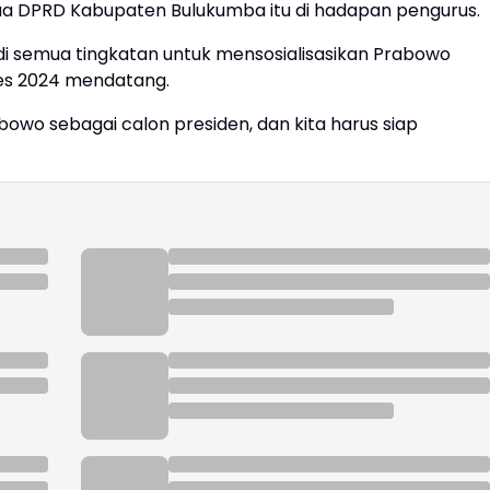
Ketua DPRD Kabupaten Bulukumba itu di hadapan pengurus.
 di semua tingkatan untuk mensosialisasikan Prabowo
res 2024 mendatang.
abowo sebagai calon presiden, dan kita harus siap