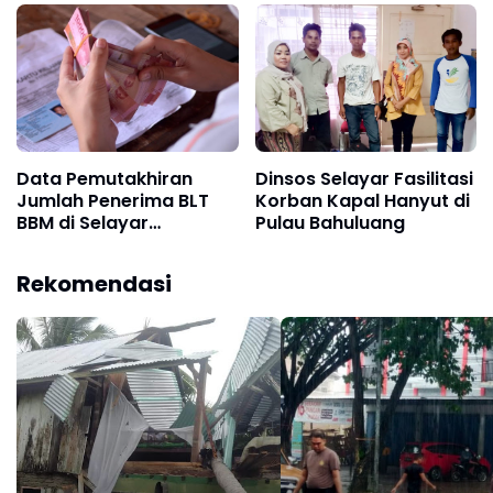
Data Pemutakhiran
Dinsos Selayar Fasilitasi
Jumlah Penerima BLT
Korban Kapal Hanyut di
BBM di Selayar
Pulau Bahuluang
Dipertanyakan, Kadis
Sosial Tak Menjawab
Rekomendasi