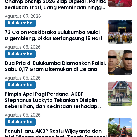
Championship 2026 Siap Digelar, Panitia
Sediakan Trofi, Uang Pembinaan hingga
Penghargaan Individu
Agustus 07, 2026
Bulukumba
72 Calon Paskibraka Bulukumba Mulai
Digembleng, Diklat Berlangsung 15 Hari
Agustus 05, 2026
Bulukumba
Dua Pria di Bulukumba Diamankan Polisi,
Sabu 0,17 Gram Ditemukan di Celana
Agustus 05, 2026
Bulukumba
Pimpin Apel Pagi Perdana, AKBP
Stephanus Luckyto Tekankan Disiplin,
Kebersihan, dan Kecintaan terhadap
Organisasi
Agustus 05, 2026
Bulukumba
Penuh Haru, AKBP Restu Wijayanto dan