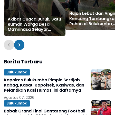
Hujan Lebat dan Angi
Kencang Tumbangka
Akibat Cuaca Buruk, Satu
Pohon di Bulukumba,
Rumah Warga Desa
Polisi Turun Tangan
Ma'minasa Selayar
Tertimpa Pohon Kelapa
Berita Terbaru
Bulukumba
Kapolres Bulukumba Pimpin Sertijab
Kabag, Kasat, Kapolsek, Kasiwas, dan
Pelantikan Kasi Humas, ini daftarnya
Agustus 07, 2026
Bulukumba
Babak Grand Final Gantarang Football