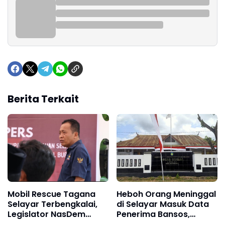
Berita Terkait
Mobil Rescue Tagana
Heboh Orang Meninggal
Selayar Terbengkalai,
di Selayar Masuk Data
Legislator NasDem
Penerima Bansos,
Desak Dinsos Bertindak
Kadinsos Tak Peduli?