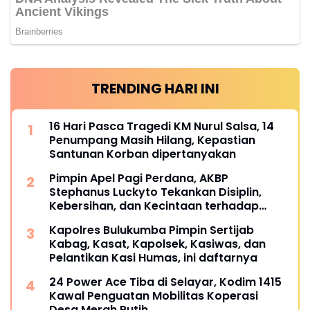
TRENDING HARI INI
16 Hari Pasca Tragedi KM Nurul Salsa, 14
Penumpang Masih Hilang, Kepastian
Santunan Korban dipertanyakan
Pimpin Apel Pagi Perdana, AKBP
Stephanus Luckyto Tekankan Disiplin,
Kebersihan, dan Kecintaan terhadap
Organisasi
Kapolres Bulukumba Pimpin Sertijab
Kabag, Kasat, Kapolsek, Kasiwas, dan
Pelantikan Kasi Humas, ini daftarnya
24 Power Ace Tiba di Selayar, Kodim 1415
Kawal Penguatan Mobilitas Koperasi
Desa Merah Putih