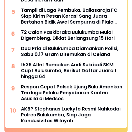
Tampil di Laga Pembuka, Ballasaraja FC
Siap Kirim Pesan Keras! Sang Juara
Bertahan Bidik Awal Sempurna di Piala
Kemerdekaan Bulukumpa 2026
72 Calon Paskibraka Bulukumba Mulai
Digembleng, Diklat Berlangsung 15 Hari
Dua Pria di Bulukumba Diamankan Polisi,
Sabu 0,17 Gram Ditemukan di Celana
1536 Atlet Ramaikan Andi Sukriadi SKM
Cup I Bulukumba, Berikut Daftar Juara 1
hingga 64
Respon Cepat Polsek Ujung Bulu Amankan
Terduga Pelaku Penyebaran Konten
Asusila di Medsos
AKBP Stephanus Luckyto Resmi Nahkodai
Polres Bulukumba, Siap Jaga
Kondusivitas Wilayah