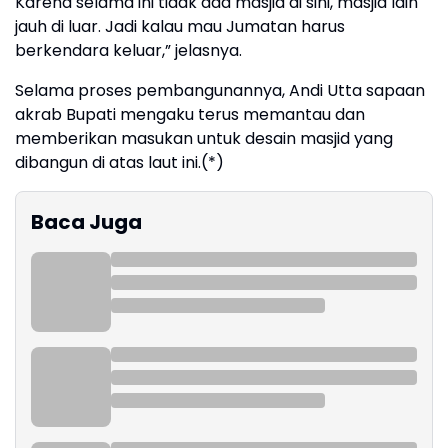
Karena selama ini tidak ada masjid di sini, masjid lain
jauh di luar. Jadi kalau mau Jumatan harus
berkendara keluar,” jelasnya.
Selama proses pembangunannya, Andi Utta sapaan
akrab Bupati mengaku terus memantau dan
memberikan masukan untuk desain masjid yang
dibangun di atas laut ini.(*)
Baca Juga