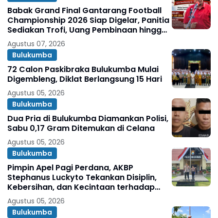
Babak Grand Final Gantarang Football
Championship 2026 Siap Digelar, Panitia
Sediakan Trofi, Uang Pembinaan hingga
Penghargaan Individu
Agustus 07, 2026
Bulukumba
72 Calon Paskibraka Bulukumba Mulai
Digembleng, Diklat Berlangsung 15 Hari
Agustus 05, 2026
Bulukumba
Dua Pria di Bulukumba Diamankan Polisi,
Sabu 0,17 Gram Ditemukan di Celana
Agustus 05, 2026
Bulukumba
Pimpin Apel Pagi Perdana, AKBP
Stephanus Luckyto Tekankan Disiplin,
Kebersihan, dan Kecintaan terhadap
Organisasi
Agustus 05, 2026
Bulukumba