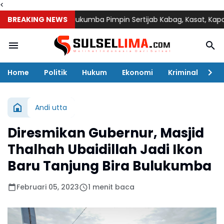
<
Kapolres Bulukumba Pimpin Sertijab Kabag, Kasat, Kapolsek, Kas
BREAKING NEWS
Home
Politik
Hukum
Ekonomi
Kriminal
Ol
Andi utta
Diresmikan Gubernur, Masjid
Thalhah Ubaidillah Jadi Ikon
Baru Tanjung Bira Bulukumba
Februari 05, 2023
1 menit baca