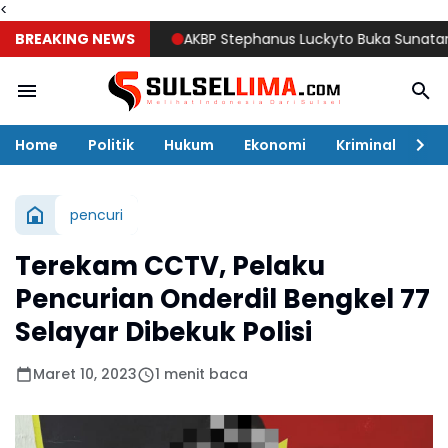
<
BREAKING NEWS
AKBP Stephanus Luckyto Buka Sunatan Massal
Home
Politik
Hukum
Ekonomi
Kriminal
Ol
pencuri
Terekam CCTV, Pelaku
Pencurian Onderdil Bengkel 77
Selayar Dibekuk Polisi
Maret 10, 2023
1 menit baca