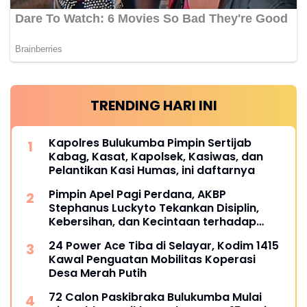
TRENDING HARI INI
Kapolres Bulukumba Pimpin Sertijab
Kabag, Kasat, Kapolsek, Kasiwas, dan
Pelantikan Kasi Humas, ini daftarnya
Pimpin Apel Pagi Perdana, AKBP
Stephanus Luckyto Tekankan Disiplin,
Kebersihan, dan Kecintaan terhadap
Organisasi
24 Power Ace Tiba di Selayar, Kodim 1415
Kawal Penguatan Mobilitas Koperasi
Desa Merah Putih
72 Calon Paskibraka Bulukumba Mulai