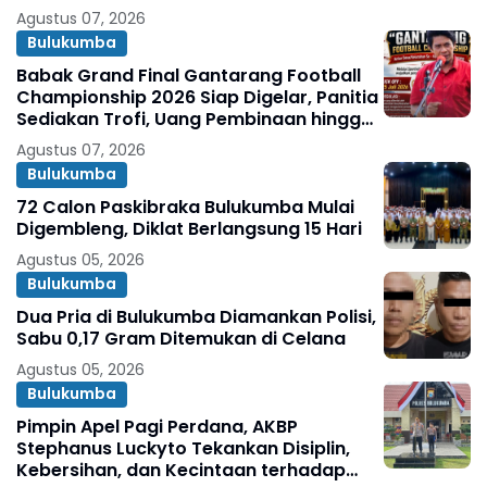
Agustus 07, 2026
Bulukumba
Babak Grand Final Gantarang Football
Championship 2026 Siap Digelar, Panitia
Sediakan Trofi, Uang Pembinaan hingga
Penghargaan Individu
Agustus 07, 2026
Bulukumba
72 Calon Paskibraka Bulukumba Mulai
Digembleng, Diklat Berlangsung 15 Hari
Agustus 05, 2026
Bulukumba
Dua Pria di Bulukumba Diamankan Polisi,
Sabu 0,17 Gram Ditemukan di Celana
Agustus 05, 2026
Bulukumba
Pimpin Apel Pagi Perdana, AKBP
Stephanus Luckyto Tekankan Disiplin,
Kebersihan, dan Kecintaan terhadap