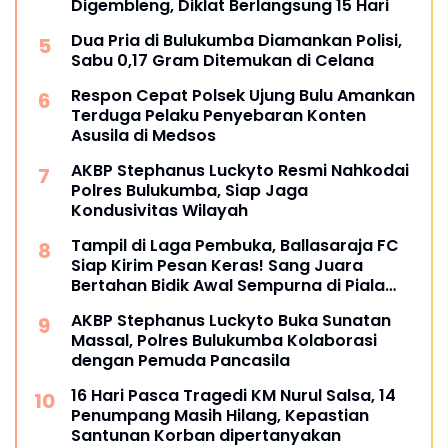
Digembleng, Diklat Berlangsung 15 Hari
Dua Pria di Bulukumba Diamankan Polisi,
Sabu 0,17 Gram Ditemukan di Celana
Respon Cepat Polsek Ujung Bulu Amankan
Terduga Pelaku Penyebaran Konten
Asusila di Medsos
AKBP Stephanus Luckyto Resmi Nahkodai
Polres Bulukumba, Siap Jaga
Kondusivitas Wilayah
Tampil di Laga Pembuka, Ballasaraja FC
Siap Kirim Pesan Keras! Sang Juara
Bertahan Bidik Awal Sempurna di Piala
Kemerdekaan Bulukumpa 2026
AKBP Stephanus Luckyto Buka Sunatan
Massal, Polres Bulukumba Kolaborasi
dengan Pemuda Pancasila
16 Hari Pasca Tragedi KM Nurul Salsa, 14
Penumpang Masih Hilang, Kepastian
Santunan Korban dipertanyakan