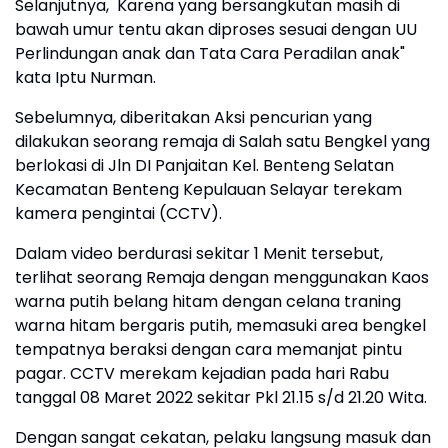
Selanjutnya, Karena yang bersangkutan masih di
bawah umur tentu akan diproses sesuai dengan UU
Perlindungan anak dan Tata Cara Peradilan anak"
kata Iptu Nurman.
Sebelumnya, diberitakan Aksi pencurian yang
dilakukan seorang remaja di Salah satu Bengkel yang
berlokasi di Jln DI Panjaitan Kel. Benteng Selatan
Kecamatan Benteng Kepulauan Selayar terekam
kamera pengintai (CCTV).
Dalam video berdurasi sekitar 1 Menit tersebut,
terlihat seorang Remaja dengan menggunakan Kaos
warna putih belang hitam dengan celana traning
warna hitam bergaris putih, memasuki area bengkel
tempatnya beraksi dengan cara memanjat pintu
pagar. CCTV merekam kejadian pada hari Rabu
tanggal 08 Maret 2022 sekitar Pkl 21.15 s/d 21.20 Wita.
Dengan sangat cekatan, pelaku langsung masuk dan