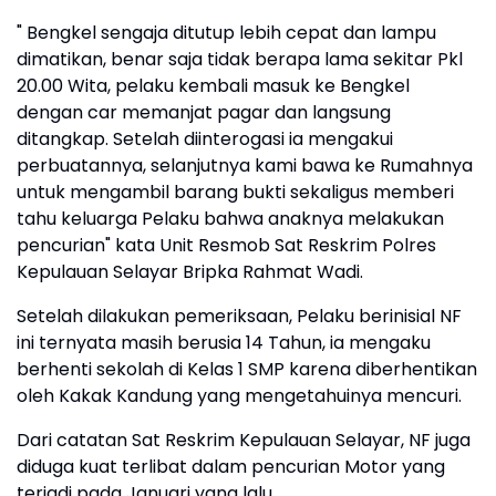
" Bengkel sengaja ditutup lebih cepat dan lampu
dimatikan, benar saja tidak berapa lama sekitar Pkl
20.00 Wita, pelaku kembali masuk ke Bengkel
dengan car memanjat pagar dan langsung
ditangkap. Setelah diinterogasi ia mengakui
perbuatannya, selanjutnya kami bawa ke Rumahnya
untuk mengambil barang bukti sekaligus memberi
tahu keluarga Pelaku bahwa anaknya melakukan
pencurian" kata Unit Resmob Sat Reskrim Polres
Kepulauan Selayar Bripka Rahmat Wadi.
Setelah dilakukan pemeriksaan, Pelaku berinisial NF
ini ternyata masih berusia 14 Tahun, ia mengaku
berhenti sekolah di Kelas 1 SMP karena diberhentikan
oleh Kakak Kandung yang mengetahuinya mencuri.
Dari catatan Sat Reskrim Kepulauan Selayar, NF juga
diduga kuat terlibat dalam pencurian Motor yang
terjadi pada Januari yang lalu.