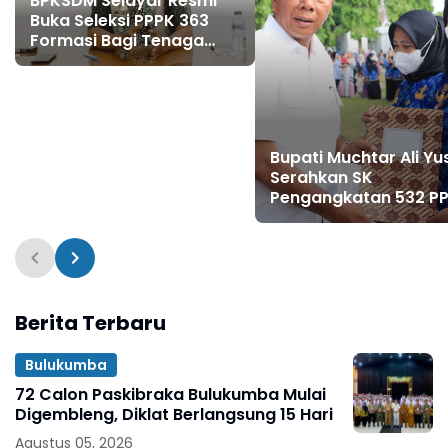
BPKSDM Selayar Resmi
Buka Seleksi PPPK 363
Formasi Bagi Tenaga
Kesehatan dan Guru
Bupati Muchtar Ali Yu
Serahkan SK
Pengangkatan 532 P
Guru Formasi Tahun 
Berita Terbaru
Bulukumba
72 Calon Paskibraka Bulukumba Mulai
Digembleng, Diklat Berlangsung 15 Hari
Agustus 05, 2026