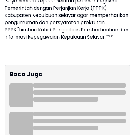
"saya himbau kepada seluruh pelamar Pegawai
Pemerintah dengan Perjanjian Kerja (PPPK)
Kabupaten Kepulauan selayar agar memperhatikan
pengumuman dan persyaratan prekrutan
PPPK,"himbau Kabid Pengadaan Pemberhentian dan
informasi kepegawaian Kepulauan Selayar.***
Baca Juga