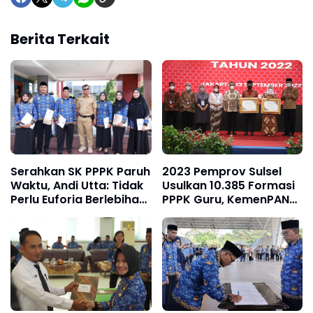
Berita Terkait
Serahkan SK PPPK Paruh
2023 Pemprov Sulsel
Waktu, Andi Utta: Tidak
Usulkan 10.385 Formasi
Perlu Euforia Berlebihan,
PPPK Guru, KemenPAN-
Tapi Tunjukkan
RB : Komitmen Pak
Kinerjanya
Gubernur Sulsel