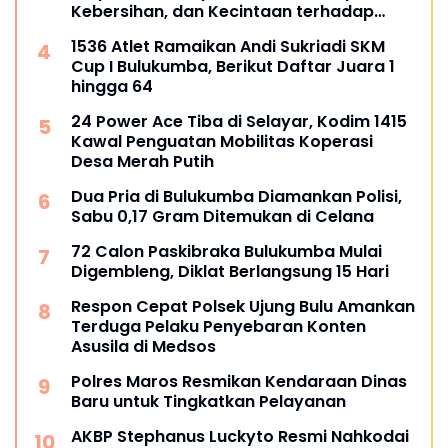
Kebersihan, dan Kecintaan terhadap
Organisasi
1536 Atlet Ramaikan Andi Sukriadi SKM
Cup I Bulukumba, Berikut Daftar Juara 1
hingga 64
24 Power Ace Tiba di Selayar, Kodim 1415
Kawal Penguatan Mobilitas Koperasi
Desa Merah Putih
Dua Pria di Bulukumba Diamankan Polisi,
Sabu 0,17 Gram Ditemukan di Celana
72 Calon Paskibraka Bulukumba Mulai
Digembleng, Diklat Berlangsung 15 Hari
Respon Cepat Polsek Ujung Bulu Amankan
Terduga Pelaku Penyebaran Konten
Asusila di Medsos
Polres Maros Resmikan Kendaraan Dinas
Baru untuk Tingkatkan Pelayanan
AKBP Stephanus Luckyto Resmi Nahkodai