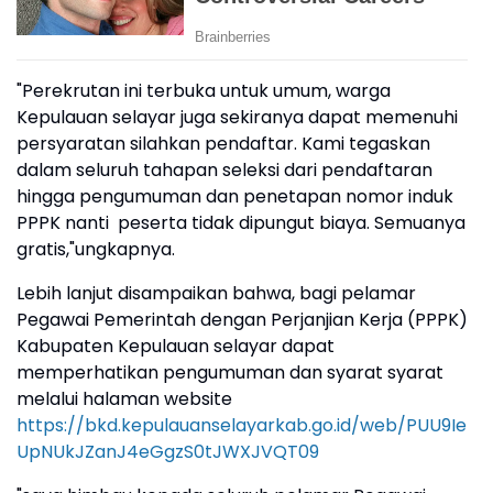
"Perekrutan ini terbuka untuk umum, warga
Kepulauan selayar juga sekiranya dapat memenuhi
persyaratan silahkan pendaftar. Kami tegaskan
dalam seluruh tahapan seleksi dari pendaftaran
hingga pengumuman dan penetapan nomor induk
PPPK nanti peserta tidak dipungut biaya. Semuanya
gratis,"ungkapnya.
Lebih lanjut disampaikan bahwa, bagi pelamar
Pegawai Pemerintah dengan Perjanjian Kerja (PPPK)
Kabupaten Kepulauan selayar dapat
memperhatikan pengumuman dan syarat syarat
melalui halaman website
https://bkd.kepulauanselayarkab.go.id/web/PUU9Ie
UpNUkJZanJ4eGgzS0tJWXJVQT09