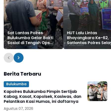
Sat Lantas Polres
HUT Lalu Lintas
Bulukumba Gelar Bakti
Bhayangkara Ke-62,
Sosial di Tengah Ops
Satlantas Polres Sela
Keselamatan Pallawa
Laksanakan Bakti Sos
2026
Berita Terbaru
Bulukumba
Kapolres Bulukumba Pimpin Sertijab
Kabag, Kasat, Kapolsek, Kasiwas, dan
Pelantikan Kasi Humas, ini daftarnya
Agustus 07, 2026