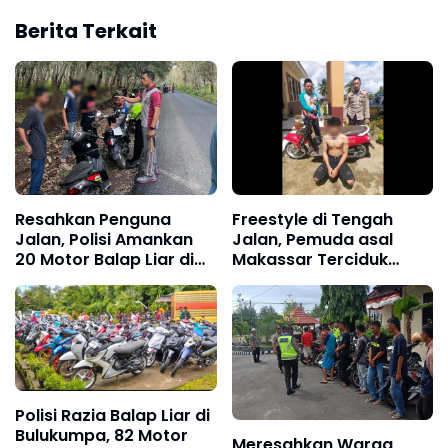
Berita Terkait
Resahkan Penguna
Freestyle di Tengah
Jalan, Polisi Amankan
Jalan, Pemuda asal
20 Motor Balap Liar di
Makassar Terciduk
Bulukumba
Personil Polsek
Bulukumpa
Polisi Razia Balap Liar di
Bulukumpa, 82 Motor
Meresahkan Warga,