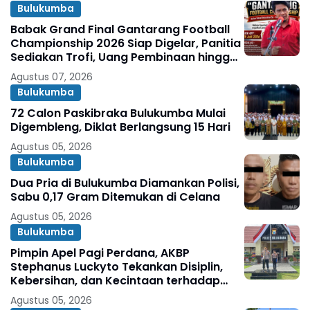
Bulukumba
Babak Grand Final Gantarang Football
Championship 2026 Siap Digelar, Panitia
Sediakan Trofi, Uang Pembinaan hingga
Penghargaan Individu
Agustus 07, 2026
Bulukumba
72 Calon Paskibraka Bulukumba Mulai
Digembleng, Diklat Berlangsung 15 Hari
Agustus 05, 2026
Bulukumba
Dua Pria di Bulukumba Diamankan Polisi,
Sabu 0,17 Gram Ditemukan di Celana
Agustus 05, 2026
Bulukumba
Pimpin Apel Pagi Perdana, AKBP
Stephanus Luckyto Tekankan Disiplin,
Kebersihan, dan Kecintaan terhadap
Organisasi
Agustus 05, 2026