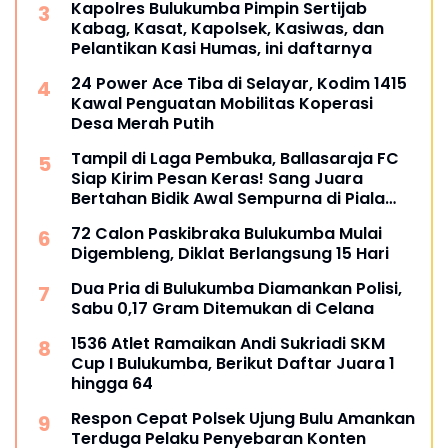
Kapolres Bulukumba Pimpin Sertijab
Kabag, Kasat, Kapolsek, Kasiwas, dan
Pelantikan Kasi Humas, ini daftarnya
24 Power Ace Tiba di Selayar, Kodim 1415
Kawal Penguatan Mobilitas Koperasi
Desa Merah Putih
Tampil di Laga Pembuka, Ballasaraja FC
Siap Kirim Pesan Keras! Sang Juara
Bertahan Bidik Awal Sempurna di Piala
Kemerdekaan Bulukumpa 2026
72 Calon Paskibraka Bulukumba Mulai
Digembleng, Diklat Berlangsung 15 Hari
Dua Pria di Bulukumba Diamankan Polisi,
Sabu 0,17 Gram Ditemukan di Celana
1536 Atlet Ramaikan Andi Sukriadi SKM
Cup I Bulukumba, Berikut Daftar Juara 1
hingga 64
Respon Cepat Polsek Ujung Bulu Amankan
Terduga Pelaku Penyebaran Konten