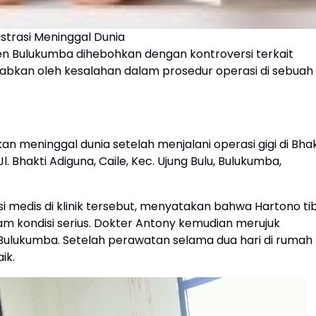
lustrasi Meninggal Dunia
n Bulukumba dihebohkan dengan kontroversi terkait
abkan oleh kesalahan dalam prosedur operasi di sebuah
n meninggal dunia setelah menjalani operasi gigi di Bhak
l. Bhakti Adiguna, Caile, Kec. Ujung Bulu, Bulukumba,
i medis di klinik tersebut, menyatakan bahwa Hartono ti
lam kondisi serius. Dokter Antony kemudian merujuk
ulukumba. Setelah perawatan selama dua hari di rumah
ik.