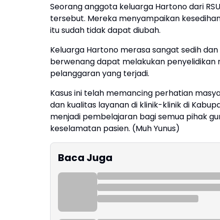
Seorang anggota keluarga Hartono dari RS
tersebut. Mereka menyampaikan kesedihan 
itu sudah tidak dapat diubah.
Keluarga Hartono merasa sangat sedih dan b
berwenang dapat melakukan penyelidikan me
pelanggaran yang terjadi.
Kasus ini telah memancing perhatian masy
dan kualitas layanan di klinik-klinik di Kab
menjadi pembelajaran bagi semua pihak g
keselamatan pasien. (Muh Yunus)
Baca Juga