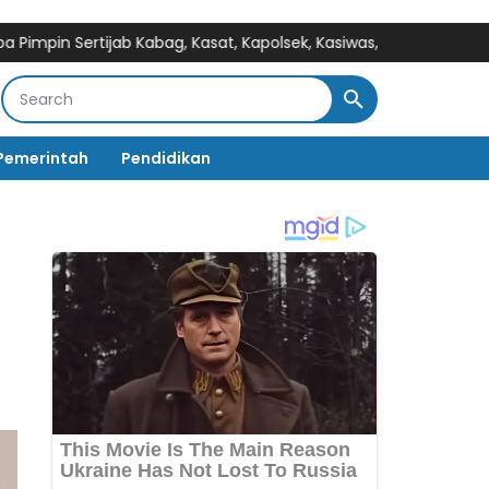
tijab Kabag, Kasat, Kapolsek, Kasiwas, dan Pelantikan Kasi Huma
Pemerintah
Pendidikan