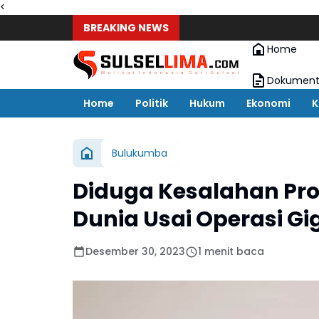
<
BREAKING NEWS
Home
Dokument
Home
Politik
Hukum
Ekonomi
K
Bulukumba
Diduga Kesalahan Pro
Dunia Usai Operasi Gi
Desember 30, 2023
1 menit baca