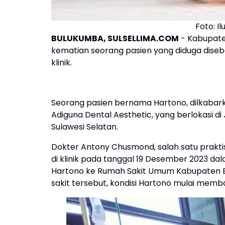
Foto: I
BULUKUMBA, SULSELLIMA.COM
- Kabupate
kematian seorang pasien yang diduga diseb
klinik.
Seorang pasien bernama Hartono, dilkabarka
Adiguna Dental Aesthetic, yang berlokasi di J
Sulawesi Selatan.
Dokter Antony Chusmond, salah satu praktis
di klinik pada tanggal 19 Desember 2023 da
Hartono ke Rumah Sakit Umum Kabupaten B
sakit tersebut, kondisi Hartono mulai memba