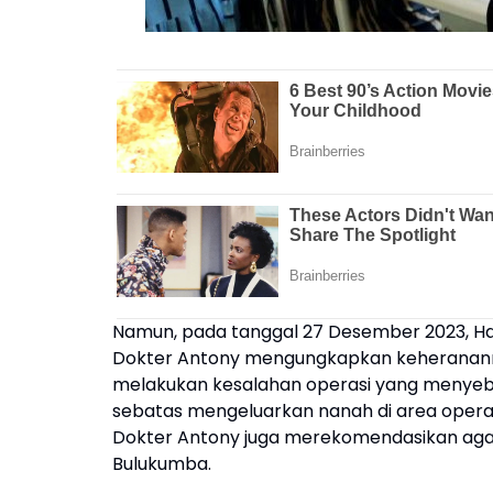
Namun, pada tanggal 27 Desember 2023, Har
Dokter Antony mengungkapkan keherananny
melakukan kesalahan operasi yang menyeb
sebatas mengeluarkan nanah di area operasi
Dokter Antony juga merekomendasikan aga
Bulukumba.