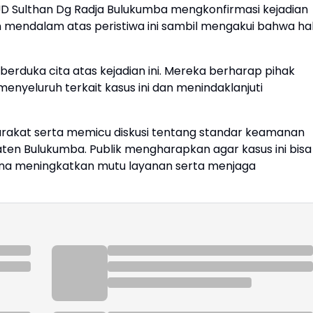
UD Sulthan Dg Radja Bulukumba mengkonfirmasi kejadian
mendalam atas peristiwa ini sambil mengakui bahwa ha
erduka cita atas kejadian ini. Mereka berharap pihak
nyeluruh terkait kasus ini dan menindaklanjuti
arakat serta memicu diskusi tentang standar keamanan
upaten Bulukumba. Publik mengharapkan agar kasus ini bisa
una meningkatkan mutu layanan serta menjaga