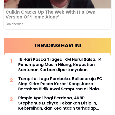
TRENDING HARI INI
16 Hari Pasca Tragedi KM Nurul Salsa, 14
Penumpang Masih Hilang, Kepastian
Santunan Korban dipertanyakan
Tampil di Laga Pembuka, Ballasaraja FC
Siap Kirim Pesan Keras! Sang Juara
Bertahan Bidik Awal Sempurna di Piala
Kemerdekaan Bulukumpa 2026
Pimpin Apel Pagi Perdana, AKBP
Stephanus Luckyto Tekankan Disiplin,
Kebersihan, dan Kecintaan terhadap
Organisasi