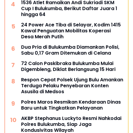
1536 Atlet Ramaikan Andi Sukriadi SKM
Cup I Bulukumba, Berikut Daftar Juara 1
hingga 64
24 Power Ace Tiba di Selayar, Kodim 1415
Kawal Penguatan Mobilitas Koperasi
Desa Merah Putih
Dua Pria di Bulukumba Diamankan Polisi,
Sabu 0,17 Gram Ditemukan di Celana
72 Calon Paskibraka Bulukumba Mulai
Digembleng, Diklat Berlangsung 15 Hari
Respon Cepat Polsek Ujung Bulu Amankan
Terduga Pelaku Penyebaran Konten
Asusila di Medsos
Polres Maros Resmikan Kendaraan Dinas
Baru untuk Tingkatkan Pelayanan
AKBP Stephanus Luckyto Resmi Nahkodai
Polres Bulukumba, Siap Jaga
Kondusivitas Wilayah