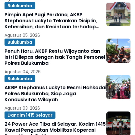
Bulukumba
Pimpin Apel Pagi Perdana, AKBP
Stephanus Luckyto Tekankan Disiplin,
Kebersihan, dan Kecintaan terhadap
Organisasi
Agustus 05, 2026
Bulukumba
Penuh Haru, AKBP Restu Wijayanto dan
Istri Dilepas dengan Isak Tangis Personel
Polres Bulukumba
Agustus 04, 2026
Bulukumba
AKBP Stephanus Luckyto Resmi Nahkodai
Polres Bulukumba, Siap Jaga
Kondusivitas Wilayah
Agustus 03, 2026
Dandim 1415 Selayar
24 Power Ace Tiba di Selayar, Kodim 1415
Kawal Penguatan Mobilitas Koperasi