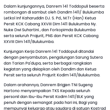
Dalam kunjungannya, Danrem 141 Toddopuli beserta
rombongan di sambut oleh Dandim 1411/ Bulukumba
Letkol Inf Kaharuddin DJ. S. Pd., M.Tr (Han) Ketua
Persit KCK Cabang XXVIII Dim 1411 Bulukumba Ny.
Nuke Dwi Suhartini , dan Forkopimda Bulukumba
serta seluruh Prajurit, PNS dan Persit KCK Cabang
XXVIII Dim 1411/Bulukumba.
Kunjungan Kerja Danrem 141 Toddopuli ditandai
dengan penyambutan, pengalungan Sarung Sutera
dan Tarian Pa'dupa, serta berbagai rangkaian
kegiatan yang disiapkan oleh Dandim dan Ketua
Persit serta seluruh Prajurit Kodim 1411/Bulukumba.
Dalam arahannya, Danrem Brigjen TNI Sugeng
Hartono menyampaikan TKS Kepada seluruh
personil dan Ibu-ibu Persit Kodim 1411/BLK yang
penuh dengan semangat pada hari ini, Bagi yang
mempunyai keluarga atau saudara di satuan Kostrad