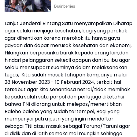
Lanjut Jenderal Bintang Satu menyampaikan Diharap
agar selalu menjaga kesehatan, bagi yang perokok
agar dihentikan karena merokok itu hanya gaya
gayaan dan dapat merusak kesehatan dan ekonomi,
Hilangkan berpesanka buruk kepada orang lain,dan
hindari pelanggaran sekecil apapun dan ibu ibu agar
selalu mensupport suaminya dalam melaksanakan
tugas, Kita sudah masuk tahapan kampanye mulai
28 November 2023 - 10 Februari 2024, terkait hal
tersebut agar kita senantiasa netral/tidak memihak
kepada salah satu parpol dan perlu juga diketahui
bahwa TNI dilarang untuk melepas/menertibkan
Baleho baleho yang sudah tertempel, Bagi yang
mempunyai putra putri yang ingin mendaftar
sebagai TNI atau masuk sebagai Taruna/Taruni agar
di didik dan di latih semaksimal mungkin sehingga