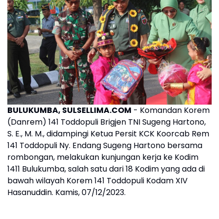
BULUKUMBA, SULSELLIMA.COM
- Komandan Korem
(Danrem) 141 Toddopuli Brigjen TNI Sugeng Hartono,
S. E., M. M., didampingi Ketua Persit KCK Koorcab Rem
141 Toddopuli Ny. Endang Sugeng Hartono bersama
rombongan, melakukan kunjungan kerja ke Kodim
1411 Bulukumba, salah satu dari 18 Kodim yang ada di
bawah wilayah Korem 141 Toddopuli Kodam XIV
Hasanuddin. Kamis, 07/12/2023.