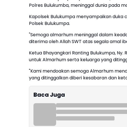
Polres Bulukumba, meninggal dunia pada ma
Kapolsek Bulukumpa menyampaikan duka ci
Polsek Bulukumpa.
"Semoga almarhum meninggal dalam keadaa
diterima oleh Allah SWT atas segala amal i
Ketua Bhayangkari Ranting Bulukumpa, Ny.
untuk Almarhum serta keluarga yang diting
"Kami mendoakan semoga Almarhum mendapat
yang ditinggalkan diberi kesabaran dan ke
Baca Juga