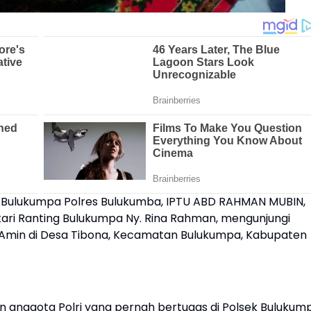
 Bulukumpa Polres Bulukumba, IPTU ABD RAHMAN MUBIN,
ari Ranting Bulukumpa Ny. Rina Rahman, mengunjungi
 Amin di Desa Tibona, Kecamatan Bulukumpa, Kabupaten
n anggota Polri yang pernah bertugas di Polsek Bulukum