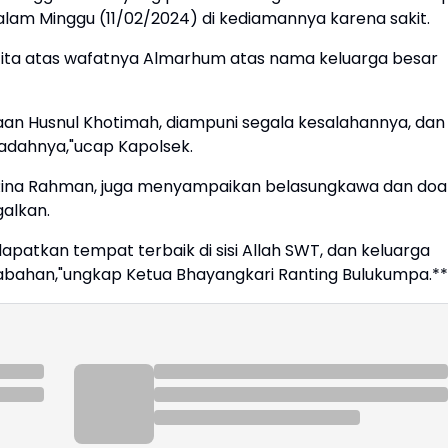
lam Minggu (11/02/2024) di kediamannya karena sakit.
ta atas wafatnya Almarhum atas nama keluarga besar
n Husnul Khotimah, diampuni segala kesalahannya, dan
badahnya,"ucap Kapolsek.
 Rina Rahman, juga menyampaikan belasungkawa dan doa
galkan.
kan tempat terbaik di sisi Allah SWT, dan keluarga
tabahan,"ungkap Ketua Bhayangkari Ranting Bulukumpa.**