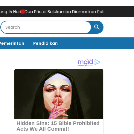
Dua Pria di Bulukumba Diamankan Polisi, Sabu 0,17 Gram Ditem
Pemerintah
Pendidikan