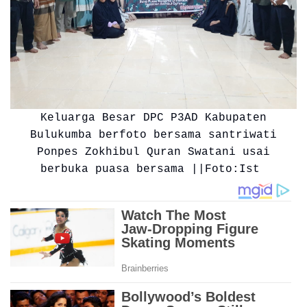
Keluarga Besar DPC P3AD Kabupaten
Bulukumba berfoto bersama santriwati
Ponpes Zokhibul Quran Swatani usai
berbuka puasa bersama ||Foto:Ist