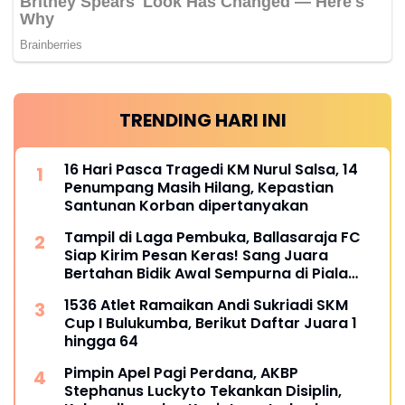
TRENDING HARI INI
16 Hari Pasca Tragedi KM Nurul Salsa, 14
Penumpang Masih Hilang, Kepastian
Santunan Korban dipertanyakan
Tampil di Laga Pembuka, Ballasaraja FC
Siap Kirim Pesan Keras! Sang Juara
Bertahan Bidik Awal Sempurna di Piala
Kemerdekaan Bulukumpa 2026
1536 Atlet Ramaikan Andi Sukriadi SKM
Cup I Bulukumba, Berikut Daftar Juara 1
hingga 64
Pimpin Apel Pagi Perdana, AKBP
Stephanus Luckyto Tekankan Disiplin,