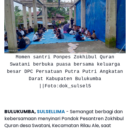
Momen santri Ponpes Zokhibul Quran
Swatani berbuka puasa bersama keluarga
besar DPC Persatuan Putra Putri Angkatan
Darat Kabupaten Bulukumba
||Foto:dok_sulsel5
BULUKUMBA,
SULSELLIMA
- Semangat berbagi dan
kebersamaan menyinari Pondok Pesantren Zokhibul
Quran desa Swatani, Kecamatan Rilau Ale, saat