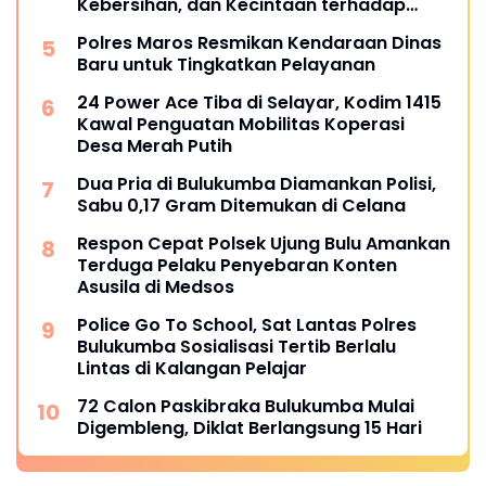
Kebersihan, dan Kecintaan terhadap
Organisasi
Polres Maros Resmikan Kendaraan Dinas
Baru untuk Tingkatkan Pelayanan
24 Power Ace Tiba di Selayar, Kodim 1415
Kawal Penguatan Mobilitas Koperasi
Desa Merah Putih
Dua Pria di Bulukumba Diamankan Polisi,
Sabu 0,17 Gram Ditemukan di Celana
Respon Cepat Polsek Ujung Bulu Amankan
Terduga Pelaku Penyebaran Konten
Asusila di Medsos
Police Go To School, Sat Lantas Polres
Bulukumba Sosialisasi Tertib Berlalu
Lintas di Kalangan Pelajar
72 Calon Paskibraka Bulukumba Mulai
Digembleng, Diklat Berlangsung 15 Hari