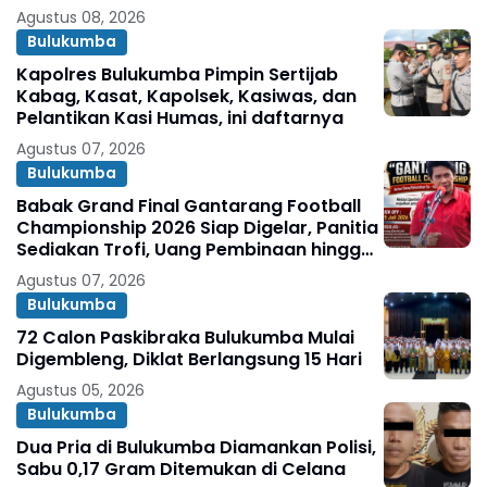
Agustus 08, 2026
Bulukumba
Kapolres Bulukumba Pimpin Sertijab
Kabag, Kasat, Kapolsek, Kasiwas, dan
Pelantikan Kasi Humas, ini daftarnya
Agustus 07, 2026
Bulukumba
Babak Grand Final Gantarang Football
Championship 2026 Siap Digelar, Panitia
Sediakan Trofi, Uang Pembinaan hingga
Penghargaan Individu
Agustus 07, 2026
Bulukumba
72 Calon Paskibraka Bulukumba Mulai
Digembleng, Diklat Berlangsung 15 Hari
Agustus 05, 2026
Bulukumba
Dua Pria di Bulukumba Diamankan Polisi,
Sabu 0,17 Gram Ditemukan di Celana