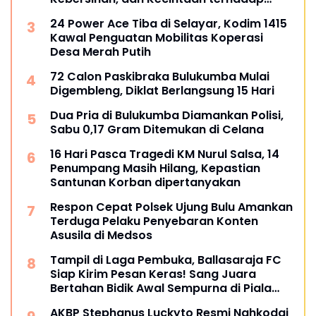
Organisasi
24 Power Ace Tiba di Selayar, Kodim 1415
Kawal Penguatan Mobilitas Koperasi
Desa Merah Putih
72 Calon Paskibraka Bulukumba Mulai
Digembleng, Diklat Berlangsung 15 Hari
Dua Pria di Bulukumba Diamankan Polisi,
Sabu 0,17 Gram Ditemukan di Celana
16 Hari Pasca Tragedi KM Nurul Salsa, 14
Penumpang Masih Hilang, Kepastian
Santunan Korban dipertanyakan
Respon Cepat Polsek Ujung Bulu Amankan
Terduga Pelaku Penyebaran Konten
Asusila di Medsos
Tampil di Laga Pembuka, Ballasaraja FC
Siap Kirim Pesan Keras! Sang Juara
Bertahan Bidik Awal Sempurna di Piala
Kemerdekaan Bulukumpa 2026
AKBP Stephanus Luckyto Resmi Nahkodai