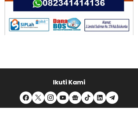
Ikuti Kami
REDAKSI
PEDOMAN MEDIA SIBER
PRIVACY POLICY
DISCLAIMER
TENTANG KAMI
KONTAK KAMI
MITRA KERJA