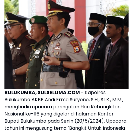
BULUKUMBA, SULSELLIMA.COM
- Kapolres
Bulukumba AKBP Andi Erma Suryono, S.H., S.I.K., M.M.,
menghadiri upacara peringatan Hari Kebangkitan
Nasional ke-116 yang digelar di halaman Kantor
Bupati Bulukumba pada Senin (20/5/2024). Upacara
tahun ini mengusung tema "Bangkit Untuk Indonesia