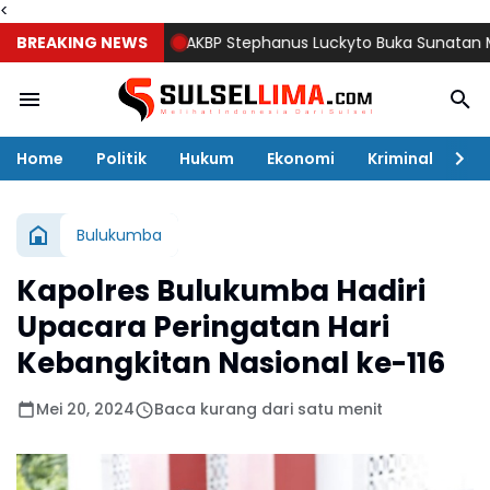
<
BREAKING NEWS
AKBP Stephanus Luckyto Buka Sunatan Massal, 
Home
Politik
Hukum
Ekonomi
Kriminal
Ol
Bulukumba
Kapolres Bulukumba Hadiri
Upacara Peringatan Hari
Kebangkitan Nasional ke-116
Mei 20, 2024
Baca kurang dari satu menit