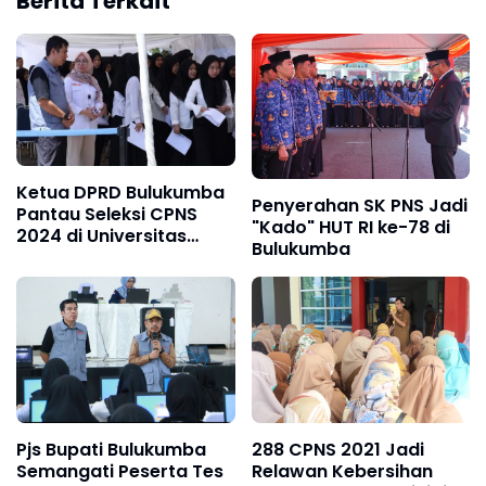
Berita Terkait
Ketua DPRD Bulukumba
Penyerahan SK PNS Jadi
Pantau Seleksi CPNS
"Kado" HUT RI ke-78 di
2024 di Universitas
Bulukumba
Muhammadiyah
Pjs Bupati Bulukumba
288 CPNS 2021 Jadi
Semangati Peserta Tes
Relawan Kebersihan