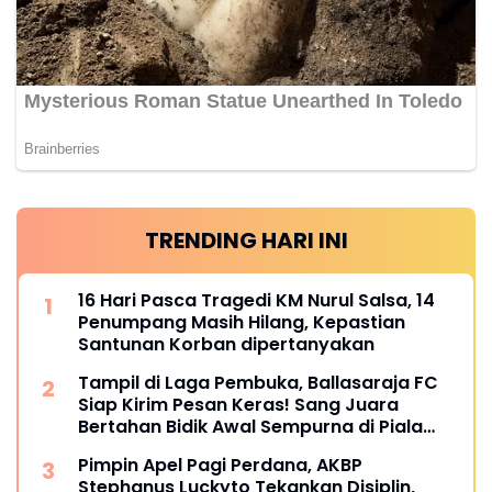
TRENDING HARI INI
16 Hari Pasca Tragedi KM Nurul Salsa, 14
Penumpang Masih Hilang, Kepastian
Santunan Korban dipertanyakan
Tampil di Laga Pembuka, Ballasaraja FC
Siap Kirim Pesan Keras! Sang Juara
Bertahan Bidik Awal Sempurna di Piala
Kemerdekaan Bulukumpa 2026
Pimpin Apel Pagi Perdana, AKBP
Stephanus Luckyto Tekankan Disiplin,