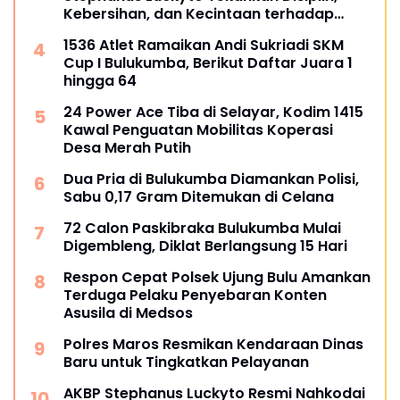
Kebersihan, dan Kecintaan terhadap
Organisasi
1536 Atlet Ramaikan Andi Sukriadi SKM
Cup I Bulukumba, Berikut Daftar Juara 1
hingga 64
24 Power Ace Tiba di Selayar, Kodim 1415
Kawal Penguatan Mobilitas Koperasi
Desa Merah Putih
Dua Pria di Bulukumba Diamankan Polisi,
Sabu 0,17 Gram Ditemukan di Celana
72 Calon Paskibraka Bulukumba Mulai
Digembleng, Diklat Berlangsung 15 Hari
Respon Cepat Polsek Ujung Bulu Amankan
Terduga Pelaku Penyebaran Konten
Asusila di Medsos
Polres Maros Resmikan Kendaraan Dinas
Baru untuk Tingkatkan Pelayanan
AKBP Stephanus Luckyto Resmi Nahkodai