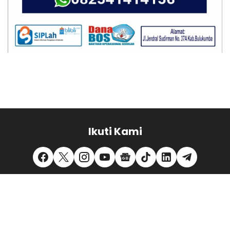
Ikuti Kami
REDAKSI
PEDOMAN MEDIA SIBER
PRIVACY POLICY
DISCLAIMER
TENTANG KAMI
KONTAK KAMI
MITRA KERJA