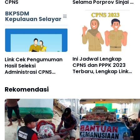
CPNS
Selama Porprov Sinjai -
Bulukumba
Ini Jadwal Lengkap
Link Cek Pengumuman
CPNS dan PPPK 2023
Hasil Seleksi
Terbaru, Lengkap Link
Administrasi CPNS
Daftar dan Syaratnya
Kabupaten Selayar
Tahun 2024
Rekomendasi