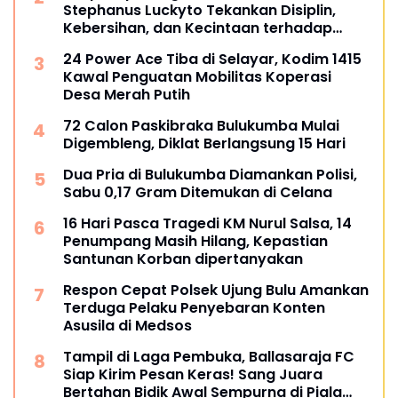
Stephanus Luckyto Tekankan Disiplin,
Kebersihan, dan Kecintaan terhadap
Organisasi
24 Power Ace Tiba di Selayar, Kodim 1415
Kawal Penguatan Mobilitas Koperasi
Desa Merah Putih
72 Calon Paskibraka Bulukumba Mulai
Digembleng, Diklat Berlangsung 15 Hari
Dua Pria di Bulukumba Diamankan Polisi,
Sabu 0,17 Gram Ditemukan di Celana
16 Hari Pasca Tragedi KM Nurul Salsa, 14
Penumpang Masih Hilang, Kepastian
Santunan Korban dipertanyakan
Respon Cepat Polsek Ujung Bulu Amankan
Terduga Pelaku Penyebaran Konten
Asusila di Medsos
Tampil di Laga Pembuka, Ballasaraja FC
Siap Kirim Pesan Keras! Sang Juara
Bertahan Bidik Awal Sempurna di Piala