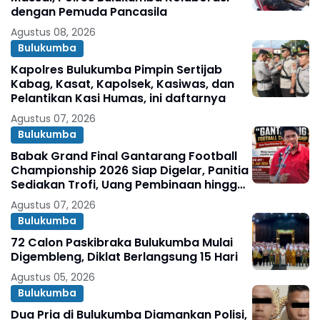
dengan Pemuda Pancasila
Agustus 08, 2026
Bulukumba
Kapolres Bulukumba Pimpin Sertijab
Kabag, Kasat, Kapolsek, Kasiwas, dan
Pelantikan Kasi Humas, ini daftarnya
Agustus 07, 2026
Bulukumba
Babak Grand Final Gantarang Football
Championship 2026 Siap Digelar, Panitia
Sediakan Trofi, Uang Pembinaan hingga
Penghargaan Individu
Agustus 07, 2026
Bulukumba
72 Calon Paskibraka Bulukumba Mulai
Digembleng, Diklat Berlangsung 15 Hari
Agustus 05, 2026
Bulukumba
Dua Pria di Bulukumba Diamankan Polisi,