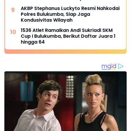
Kemerdekaan Bulukumpa 2026
AKBP Stephanus Luckyto Resmi Nahkodai
Polres Bulukumba, Siap Jaga
Kondusivitas Wilayah
1536 Atlet Ramaikan Andi Sukriadi SKM
Cup I Bulukumba, Berikut Daftar Juara 1
hingga 64