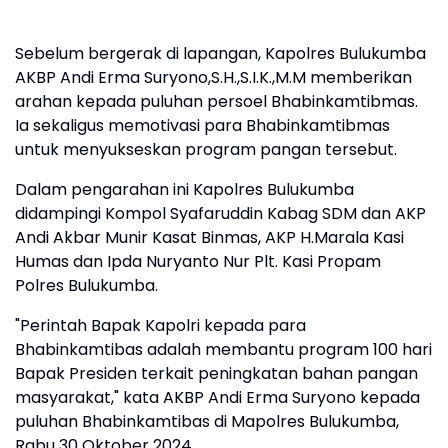
Sebelum bergerak di lapangan, Kapolres Bulukumba
AKBP Andi Erma Suryono,S.H.,S.I.K.,M.M memberikan
arahan kepada puluhan persoel Bhabinkamtibmas.
Ia sekaligus memotivasi para Bhabinkamtibmas
untuk menyukseskan program pangan tersebut.
Dalam pengarahan ini Kapolres Bulukumba
didampingi Kompol Syafaruddin Kabag SDM dan AKP
Andi Akbar Munir Kasat Binmas, AKP H.Marala Kasi
Humas dan Ipda Nuryanto Nur Plt. Kasi Propam
Polres Bulukumba.
"Perintah Bapak Kapolri kepada para
Bhabinkamtibas adalah membantu program 100 hari
Bapak Presiden terkait peningkatan bahan pangan
masyarakat," kata AKBP Andi Erma Suryono kepada
puluhan Bhabinkamtibas di Mapolres Bulukumba,
Rabu 30 Oktober 2024.