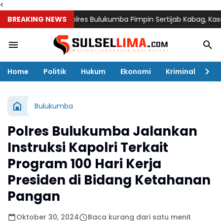
<
BREAKING NEWS
Kapolres Bulukumba Pimpin Sertijab Kabag, Kasat, Kapol
Home
Politik
Hukum
Ekonomi
Kriminal
Ol
Bulukumba
Polres Bulukumba Jalankan
Instruksi Kapolri Terkait
Program 100 Hari Kerja
Presiden di Bidang Ketahanan
Pangan
Oktober 30, 2024
Baca kurang dari satu menit