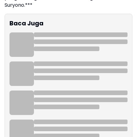
Suryono.***
Baca Juga