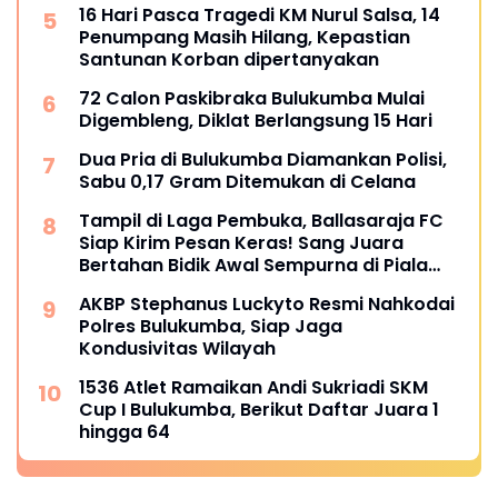
16 Hari Pasca Tragedi KM Nurul Salsa, 14
Penumpang Masih Hilang, Kepastian
Santunan Korban dipertanyakan
72 Calon Paskibraka Bulukumba Mulai
Digembleng, Diklat Berlangsung 15 Hari
Dua Pria di Bulukumba Diamankan Polisi,
Sabu 0,17 Gram Ditemukan di Celana
Tampil di Laga Pembuka, Ballasaraja FC
Siap Kirim Pesan Keras! Sang Juara
Bertahan Bidik Awal Sempurna di Piala
Kemerdekaan Bulukumpa 2026
AKBP Stephanus Luckyto Resmi Nahkodai
Polres Bulukumba, Siap Jaga
Kondusivitas Wilayah
1536 Atlet Ramaikan Andi Sukriadi SKM
Cup I Bulukumba, Berikut Daftar Juara 1
hingga 64