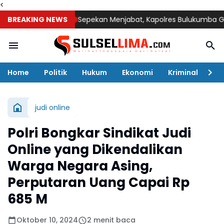
<
BREAKING NEWS
Sepekan Menjabat, Kapolres Bulukumba Gelar Cof
Home
Politik
Hukum
Ekonomi
Kriminal
Ol
judi online
Polri Bongkar Sindikat Judi
Online yang Dikendalikan
Warga Negara Asing,
Perputaran Uang Capai Rp
685 M
Oktober 10, 2024
2 menit baca