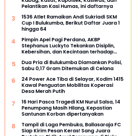
Kabag, Kasat, Kapolsek, Kasiwas, dan
Pelantikan Kasi Humas, ini daftarnya
1536 Atlet Ramaikan Andi Sukriadi SKM
Cup I Bulukumba, Berikut Daftar Juara 1
hingga 64
Pimpin Apel Pagi Perdana, AKBP
Stephanus Luckyto Tekankan Disiplin,
Kebersihan, dan Kecintaan terhadap
Organisasi
Dua Pria di Bulukumba Diamankan Polisi,
Sabu 0,17 Gram Ditemukan di Celana
24 Power Ace Tiba di Selayar, Kodim 1415
Kawal Penguatan Mobilitas Koperasi
Desa Merah Putih
16 Hari Pasca Tragedi KM Nurul Salsa, 14
Penumpang Masih Hilang, Kepastian
Santunan Korban dipertanyakan
Tampil di Laga Pembuka, Ballasaraja FC
Siap Kirim Pesan Keras! Sang Juara