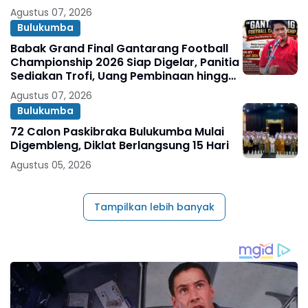
Agustus 07, 2026
Bulukumba
Babak Grand Final Gantarang Football
Championship 2026 Siap Digelar, Panitia
Sediakan Trofi, Uang Pembinaan hingga
Penghargaan Individu
Agustus 07, 2026
Bulukumba
72 Calon Paskibraka Bulukumba Mulai
Digembleng, Diklat Berlangsung 15 Hari
Agustus 05, 2026
Tampilkan lebih banyak