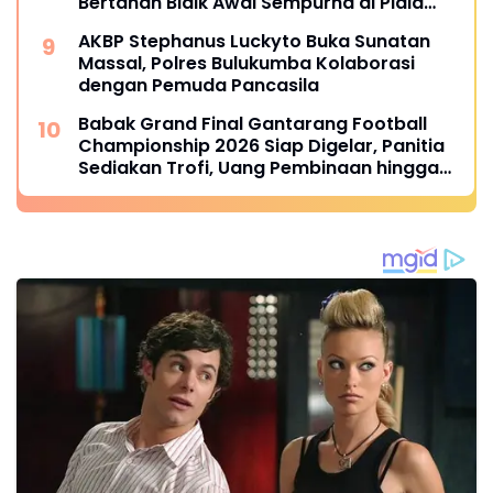
Bertahan Bidik Awal Sempurna di Piala
Kemerdekaan Bulukumpa 2026
AKBP Stephanus Luckyto Buka Sunatan
Massal, Polres Bulukumba Kolaborasi
dengan Pemuda Pancasila
Babak Grand Final Gantarang Football
Championship 2026 Siap Digelar, Panitia
Sediakan Trofi, Uang Pembinaan hingga
Penghargaan Individu