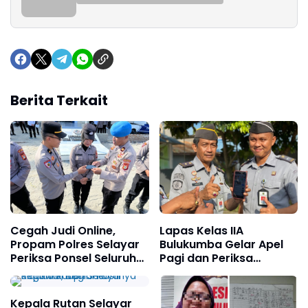
Berita Terkait
Cegah Judi Online,
Lapas Kelas IIA
Propam Polres Selayar
Bulukumba Gelar Apel
Periksa Ponsel Seluruh
Pagi dan Periksa
Personel
Perangkat HP Terkait
Perjudian Online
Kepala Rutan Selayar