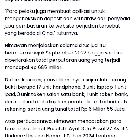
"Para pelaku juga membuat aplikasi untuk
mengoneksikan deposit dan withdraw dari penyedia
jasa pembayaran ke website perjudian tersebut
yang berada di Cina," tuturnya.
Himawan menjelaskan selama situs judi itu
beroperasi sejak September 2022 hingga saat ini
diperkirakan total perputaran uang yang terjadi
mencapai Rp 685 miliar.
Dalam kasus ini, penyidik menyita sejumlah barang
bukti berupa 17 unit handphone, 3 unit laptop, 1 unit
ipad, 3 unit token salah satu bank, 1 unit token bank,
dan saat ini telah diajukan pemblokiran terhadap 5
rekening, serta uang tunai total Rp 6 Miliar 55 Juta.
Atas perbuatannya, Himawan mengatakan para
tersangka dijerat Pasal 45 Ayat 3 Jo Pasal 27 Ayat 2
Undang-Undang Nomor 1 Tahun 2024 tentang