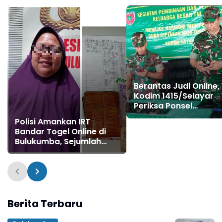
Berantas Judi Online,
Kodim 1415/Selayar
Periksa Ponsel
Anggotanya, Ini Hasil
Polisi Amankan IRT
Bandar Togel Online di
Bulukumba, Sejumlah
Barang Bukti Turut
Diamankan
Berita Terbaru