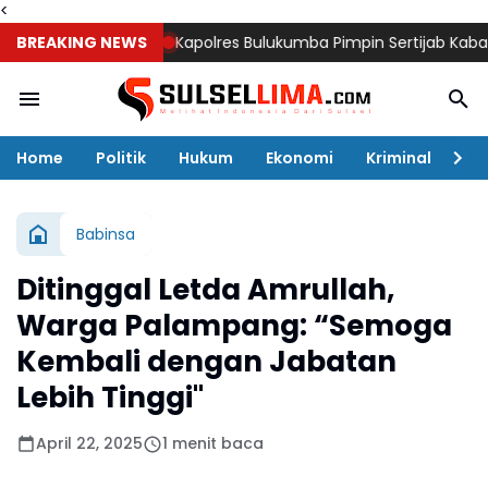
<
BREAKING NEWS
Kapolres Bulukumba Pimpin Sertijab Kabag, Kasat, 
Home
Politik
Hukum
Ekonomi
Kriminal
Ol
Babinsa
Ditinggal Letda Amrullah,
Warga Palampang: “Semoga
Kembali dengan Jabatan
Lebih Tinggi"
April 22, 2025
1 menit baca