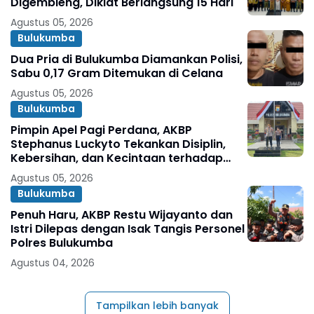
Digembleng, Diklat Berlangsung 15 Hari
Agustus 05, 2026
Bulukumba
Dua Pria di Bulukumba Diamankan Polisi,
Sabu 0,17 Gram Ditemukan di Celana
Agustus 05, 2026
Bulukumba
Pimpin Apel Pagi Perdana, AKBP
Stephanus Luckyto Tekankan Disiplin,
Kebersihan, dan Kecintaan terhadap
Organisasi
Agustus 05, 2026
Bulukumba
Penuh Haru, AKBP Restu Wijayanto dan
Istri Dilepas dengan Isak Tangis Personel
Polres Bulukumba
Agustus 04, 2026
Tampilkan lebih banyak