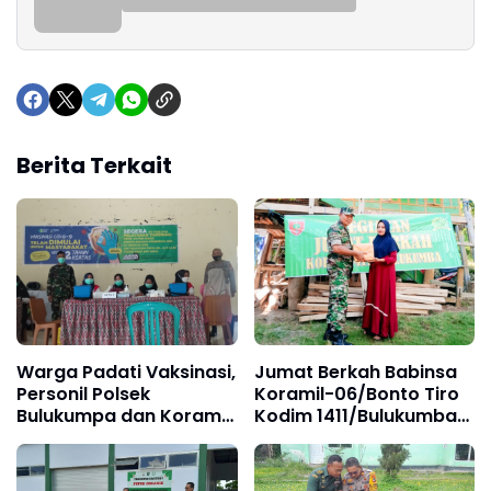
Berita Terkait
Warga Padati Vaksinasi,
Jumat Berkah Babinsa
Personil Polsek
Koramil-06/Bonto Tiro
Bulukumpa dan Koramil
Kodim 1411/Bulukumba
1411-02 Sinergi Lakukan
Korem 141/TP, Berikan
Pemantauan
Sembako Kepada
Warga Kurang Mampu