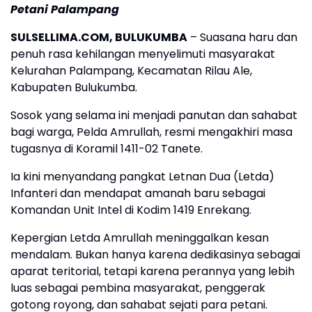
Petani Palampang
SULSELLIMA.COM, BULUKUMBA
– Suasana haru dan
penuh rasa kehilangan menyelimuti masyarakat
Kelurahan Palampang, Kecamatan Rilau Ale,
Kabupaten Bulukumba.
Sosok yang selama ini menjadi panutan dan sahabat
bagi warga, Pelda Amrullah, resmi mengakhiri masa
tugasnya di Koramil 1411-02 Tanete.
Ia kini menyandang pangkat Letnan Dua (Letda)
Infanteri dan mendapat amanah baru sebagai
Komandan Unit Intel di Kodim 1419 Enrekang.
Kepergian Letda Amrullah meninggalkan kesan
mendalam. Bukan hanya karena dedikasinya sebagai
aparat teritorial, tetapi karena perannya yang lebih
luas sebagai pembina masyarakat, penggerak
gotong royong, dan sahabat sejati para petani.