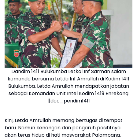
Dandim 1411 Bulukumba Letkol Inf Sarman salam
komando bersama Letda Inf Amrullah di Kodim 1411
Bulukumba. Letda Amrullah mendapatkan jabatan
sebagai Komandan Unit Intel Kodim 1419 Enrekang
||doc_pendim1411
Kini, Letda Amrullah memang bertugas di tempat
baru. Namun kenangan dan pengaruh positifnya
akan terus hidup di hati masyarakat Palampang.