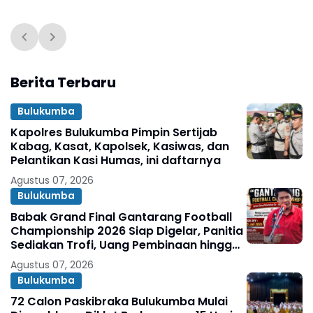
Berita Terbaru
Bulukumba
Kapolres Bulukumba Pimpin Sertijab
Kabag, Kasat, Kapolsek, Kasiwas, dan
Pelantikan Kasi Humas, ini daftarnya
Agustus 07, 2026
Bulukumba
Babak Grand Final Gantarang Football
Championship 2026 Siap Digelar, Panitia
Sediakan Trofi, Uang Pembinaan hingga
Penghargaan Individu
Agustus 07, 2026
Bulukumba
72 Calon Paskibraka Bulukumba Mulai