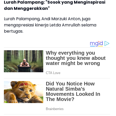
Lurah Palampang: "Sosok yang Menginspirasi
dan Menggerakkan"
Lurah Palampang, Andi Marzuki Anton, juga
mengapresiasi kinerja Letda Amrullah selama
bertugas.