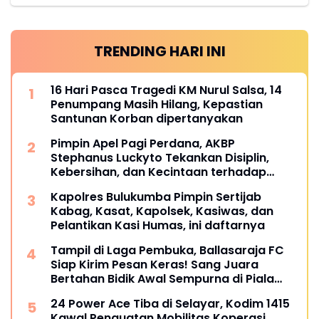
TRENDING HARI INI
16 Hari Pasca Tragedi KM Nurul Salsa, 14
Penumpang Masih Hilang, Kepastian
Santunan Korban dipertanyakan
Pimpin Apel Pagi Perdana, AKBP
Stephanus Luckyto Tekankan Disiplin,
Kebersihan, dan Kecintaan terhadap
Organisasi
Kapolres Bulukumba Pimpin Sertijab
Kabag, Kasat, Kapolsek, Kasiwas, dan
Pelantikan Kasi Humas, ini daftarnya
Tampil di Laga Pembuka, Ballasaraja FC
Siap Kirim Pesan Keras! Sang Juara
Bertahan Bidik Awal Sempurna di Piala
Kemerdekaan Bulukumpa 2026
24 Power Ace Tiba di Selayar, Kodim 1415
Kawal Penguatan Mobilitas Koperasi