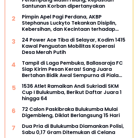
Santunan Korban dipertanyakan
Pimpin Apel Pagi Perdana, AKBP
Stephanus Luckyto Tekankan Disiplin,
Kebersihan, dan Kecintaan terhadap
Organisasi
24 Power Ace Tiba di Selayar, Kodim 1415
Kawal Penguatan Mobilitas Koperasi
Desa Merah Putih
Tampil di Laga Pembuka, Ballasaraja FC
Siap Kirim Pesan Keras! Sang Juara
Bertahan Bidik Awal Sempurna di Piala
Kemerdekaan Bulukumpa 2026
1536 Atlet Ramaikan Andi Sukriadi SKM
Cup I Bulukumba, Berikut Daftar Juara 1
hingga 64
72 Calon Paskibraka Bulukumba Mulai
Digembleng, Diklat Berlangsung 15 Hari
Dua Pria di Bulukumba Diamankan Polisi,
Sabu 0,17 Gram Ditemukan di Celana