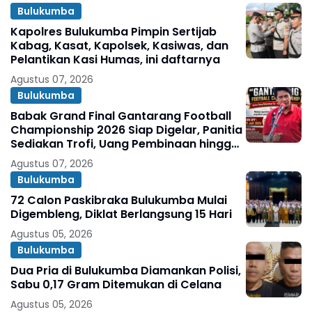
Bulukumba
Kapolres Bulukumba Pimpin Sertijab
Kabag, Kasat, Kapolsek, Kasiwas, dan
Pelantikan Kasi Humas, ini daftarnya
Agustus 07, 2026
Bulukumba
Babak Grand Final Gantarang Football
Championship 2026 Siap Digelar, Panitia
Sediakan Trofi, Uang Pembinaan hingga
Penghargaan Individu
Agustus 07, 2026
Bulukumba
72 Calon Paskibraka Bulukumba Mulai
Digembleng, Diklat Berlangsung 15 Hari
Agustus 05, 2026
Bulukumba
Dua Pria di Bulukumba Diamankan Polisi,
Sabu 0,17 Gram Ditemukan di Celana
Agustus 05, 2026