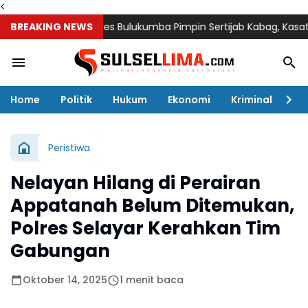
<
BREAKING NEWS
Kapolres Bulukumba Pimpin Sertijab Kabag, Kasat, Kapolse
Home
Politik
Hukum
Ekonomi
Kriminal
Ol
Peristiwa
Nelayan Hilang di Perairan
Appatanah Belum Ditemukan,
Polres Selayar Kerahkan Tim
Gabungan
Oktober 14, 2025
1 menit baca