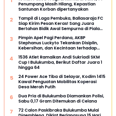
Penumpang Masih Hilang, Kepastian
Santunan Korban dipertanyakan
Tampil di Laga Pembuka, Ballasaraja FC
Siap Kirim Pesan Keras! Sang Juara
Bertahan Bidik Awal Sempurna di Piala
Kemerdekaan Bulukumpa 2026
Pimpin Apel Pagi Perdana, AKBP
Stephanus Luckyto Tekankan Disiplin,
Kebersihan, dan Kecintaan terhadap
Organisasi
1536 Atlet Ramaikan Andi Sukriadi SKM
Cup I Bulukumba, Berikut Daftar Juara 1
hingga 64
24 Power Ace Tiba di Selayar, Kodim 1415
Kawal Penguatan Mobilitas Koperasi
Desa Merah Putih
Dua Pria di Bulukumba Diamankan Polisi,
Sabu 0,17 Gram Ditemukan di Celana
72 Calon Paskibraka Bulukumba Mulai
Digembleng, Diklat Berlangsung 15 Hari