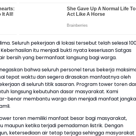
ma. Seluruh pekerjaan di lokasi tersebut telah selesai 10
eberhasilan itu menjadi bukti nyata keseriusan Satgas
r bersih yang bermanfaat langsung bagi warga.
enegaskan bahwa seluruh personel terus bekerja maksim
sai tepat waktu dan segera dirasakan manfaatnya oleh
erjaan di seluruh titik sasaran. Program tower toren da
entuh langsung kebutuhan dasar masyarakat. Kami
a benar-benar membantu warga dan menjadi manfaat jangka
amli.
wer toren memiliki manfaat besar bagi masyarakat,
maupun ketika terjadi pemadaman listrik. Dengan
n, ketersediaan air tetap terjaga sehingga masyarakat