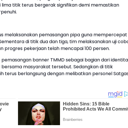
lima titik terus bergerak signifikan demi memastikan
rpenuhi.
fokus melaksanakan pemasangan pipa guna mempercepat
Sementara di titik dua dan tiga, tim melaksanakan uji cob
gan progres pekerjaan telah mencapai 100 persen.
n pemasangan banner TMMD sebagai bagian dari identita
 bersama masyarakat tersebut. Sedangkan di titik
h terus berlangsung dengan melibatkan personel Satga