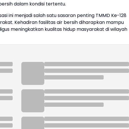
bersih dalam kondisi tertentu.
si ini menjadi salah satu sasaran penting TMMD Ke-128
at. Kehadiran fasilitas air bersih diharapkan mampu
igus meningkatkan kualitas hidup masyarakat di wilayah