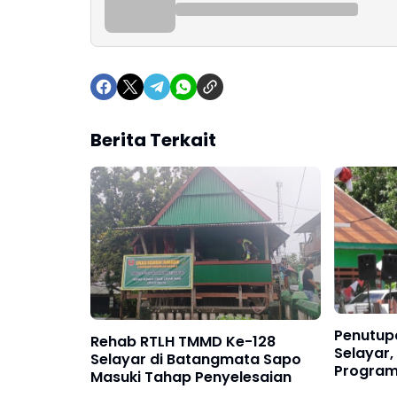
Berita Terkait
Penutup
Rehab RTLH TMMD Ke-128
Selayar
Selayar di Batangmata Sapo
Program
Masuki Tahap Penyelesaian
Kemanun