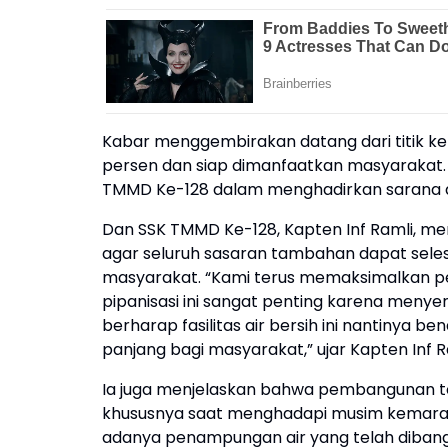
Kabar menggembirakan datang dari titik keli
persen dan siap dimanfaatkan masyarakat. K
TMMD Ke-128 dalam menghadirkan sarana ai
Dan SSK TMMD Ke-128, Kapten Inf Ramli, m
agar seluruh sasaran tambahan dapat sele
masyarakat. “Kami terus memaksimalkan pek
pipanisasi ini sangat penting karena meny
berharap fasilitas air bersih ini nantiny
panjang bagi masyarakat,” ujar Kapten Inf R
Ia juga menjelaskan bahwa pembangunan to
khususnya saat menghadapi musim kemarau 
adanya penampungan air yang telah dibangu