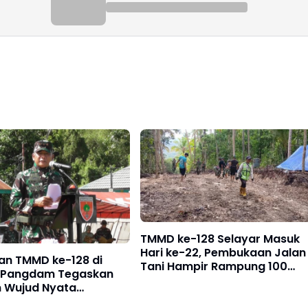
TMMD ke-128 Selayar Masuk
Hari ke-22, Pembukaan Jalan
an TMMD ke-128 di
Tani Hampir Rampung 100
, Pangdam Tegaskan
Persen
 Wujud Nyata
ggalan TNI dan