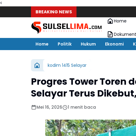
<
BREAKING NEWS
Home
Dokument
Home
Politik
Hukum
Ekonomi
K
kodim 1415 Selayar
Progres Tower Toren 
Selayar Terus Dikebut
Mei 16, 2026
1 menit baca