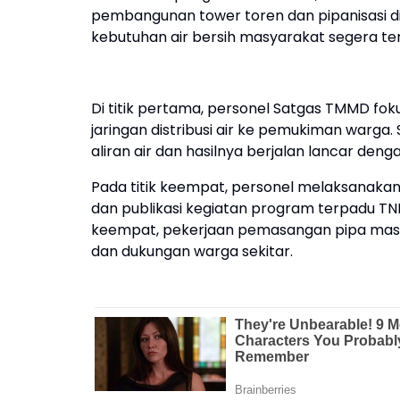
pembangunan tower toren dan pipanisasi di 
kebutuhan air bersih masyarakat segera te
Di titik pertama, personel Satgas TMMD 
jaringan distribusi air ke pemukiman warga. 
aliran air dan hasilnya berjalan lancar den
Pada titik keempat, personel melaksanaka
dan publikasi kegiatan program terpadu TNI
keempat, pekerjaan pemasangan pipa masi
dan dukungan warga sekitar.