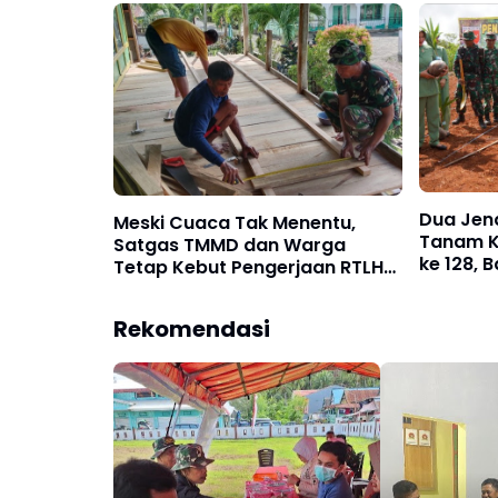
Rakyat
Dua Jen
Meski Cuaca Tak Menentu,
Tanam K
Satgas TMMD dan Warga
ke 128,
Tetap Kebut Pengerjaan RTLH
Selayar 
di Selayar
Rekomendasi