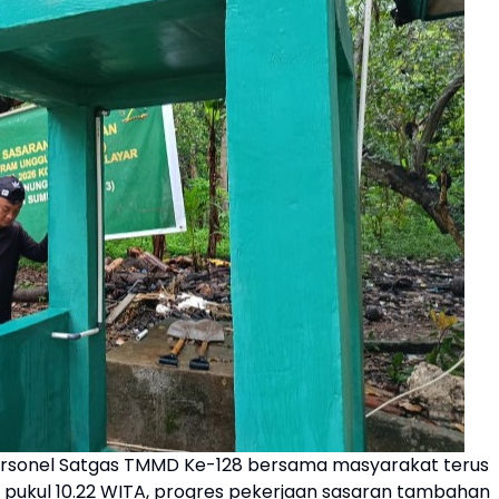
rsonel Satgas TMMD Ke-128 bersama masyarakat terus
26 pukul 10.22 WITA, progres pekerjaan sasaran tambahan