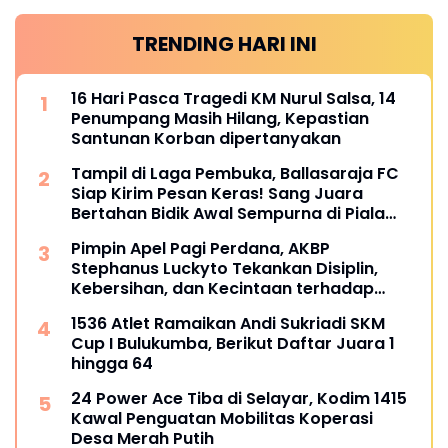
TRENDING HARI INI
16 Hari Pasca Tragedi KM Nurul Salsa, 14
Penumpang Masih Hilang, Kepastian
Santunan Korban dipertanyakan
Tampil di Laga Pembuka, Ballasaraja FC
Siap Kirim Pesan Keras! Sang Juara
Bertahan Bidik Awal Sempurna di Piala
Kemerdekaan Bulukumpa 2026
Pimpin Apel Pagi Perdana, AKBP
Stephanus Luckyto Tekankan Disiplin,
Kebersihan, dan Kecintaan terhadap
Organisasi
1536 Atlet Ramaikan Andi Sukriadi SKM
Cup I Bulukumba, Berikut Daftar Juara 1
hingga 64
24 Power Ace Tiba di Selayar, Kodim 1415
Kawal Penguatan Mobilitas Koperasi
Desa Merah Putih