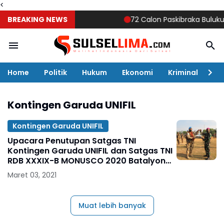
<
BREAKING NEWS
72 Calon Paskibraka Bulukumba 
Home
Politik
Hukum
Ekonomi
Kriminal
Ol
Kontingen Garuda UNIFIL
Kontingen Garuda UNIFIL
Upacara Penutupan Satgas TNI
Kontingen Garuda UNIFIL dan Satgas TNI
RDB XXXIX-B MONUSCO 2020 Batalyon
Infanteri 8 Marinir
Maret 03, 2021
Muat lebih banyak