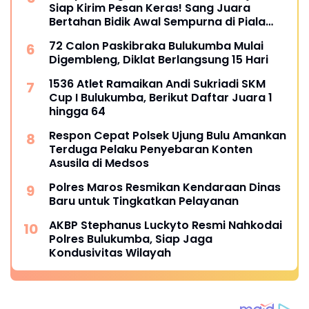
Siap Kirim Pesan Keras! Sang Juara
Bertahan Bidik Awal Sempurna di Piala
Kemerdekaan Bulukumpa 2026
72 Calon Paskibraka Bulukumba Mulai
Digembleng, Diklat Berlangsung 15 Hari
1536 Atlet Ramaikan Andi Sukriadi SKM
Cup I Bulukumba, Berikut Daftar Juara 1
hingga 64
Respon Cepat Polsek Ujung Bulu Amankan
Terduga Pelaku Penyebaran Konten
Asusila di Medsos
Polres Maros Resmikan Kendaraan Dinas
Baru untuk Tingkatkan Pelayanan
AKBP Stephanus Luckyto Resmi Nahkodai
Polres Bulukumba, Siap Jaga
Kondusivitas Wilayah