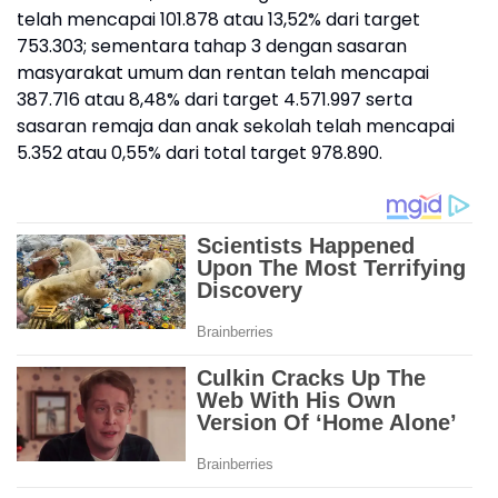
telah mencapai 101.878 atau 13,52% dari target
753.303; sementara tahap 3 dengan sasaran
masyarakat umum dan rentan telah mencapai
387.716 atau 8,48% dari target 4.571.997 serta
sasaran remaja dan anak sekolah telah mencapai
5.352 atau 0,55% dari total target 978.890.