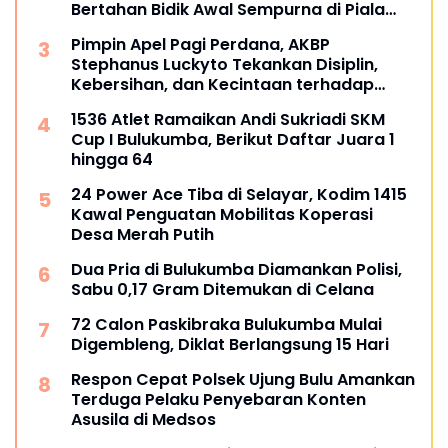
Bertahan Bidik Awal Sempurna di Piala
Kemerdekaan Bulukumpa 2026
Pimpin Apel Pagi Perdana, AKBP
Stephanus Luckyto Tekankan Disiplin,
Kebersihan, dan Kecintaan terhadap
Organisasi
1536 Atlet Ramaikan Andi Sukriadi SKM
Cup I Bulukumba, Berikut Daftar Juara 1
hingga 64
24 Power Ace Tiba di Selayar, Kodim 1415
Kawal Penguatan Mobilitas Koperasi
Desa Merah Putih
Dua Pria di Bulukumba Diamankan Polisi,
Sabu 0,17 Gram Ditemukan di Celana
72 Calon Paskibraka Bulukumba Mulai
Digembleng, Diklat Berlangsung 15 Hari
Respon Cepat Polsek Ujung Bulu Amankan
Terduga Pelaku Penyebaran Konten
Asusila di Medsos