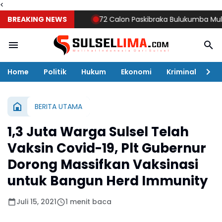
<
BREAKING NEWS
72 Calon Paskibraka Bulukumba Mulai Digem
Home
Politik
Hukum
Ekonomi
Kriminal
Ol
BERITA UTAMA
1,3 Juta Warga Sulsel Telah
Vaksin Covid-19, Plt Gubernur
Dorong Massifkan Vaksinasi
untuk Bangun Herd Immunity
Juli 15, 2021
1 menit baca