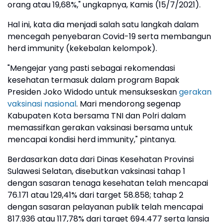
orang atau 19,68%," ungkapnya, Kamis (15/7/2021).
Hal ini, kata dia menjadi salah satu langkah dalam
mencegah penyebaran Covid-19 serta membangun
herd immunity (kekebalan kelompok).
"Mengejar yang pasti sebagai rekomendasi
kesehatan termasuk dalam program Bapak
Presiden Joko Widodo untuk mensukseskan
gerakan
vaksinasi nasional
. Mari mendorong segenap
Kabupaten Kota bersama TNI dan Polri dalam
memassifkan gerakan vaksinasi bersama untuk
mencapai kondisi herd immunity," pintanya.
Berdasarkan data dari Dinas Kesehatan Provinsi
Sulawesi Selatan, disebutkan vaksinasi tahap 1
dengan sasaran tenaga kesehatan telah mencapai
76.171 atau 129,41% dari target 58.858; tahap 2
dengan sasaran pelayanan publik telah mencapai
817.936 atau 117,78% dari target 694.477 serta lansia