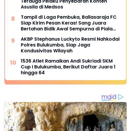
Terduga Pelaku Penyebaran Konten
Asusila di Medsos
Tampil di Laga Pembuka, Ballasaraja FC
Siap Kirim Pesan Keras! Sang Juara
Bertahan Bidik Awal Sempurna di Piala
Kemerdekaan Bulukumpa 2026
AKBP Stephanus Luckyto Resmi Nahkodai
Polres Bulukumba, Siap Jaga
Kondusivitas Wilayah
1536 Atlet Ramaikan Andi Sukriadi SKM
Cup I Bulukumba, Berikut Daftar Juara 1
hingga 64