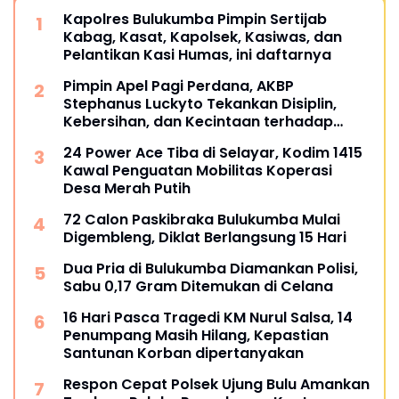
Kapolres Bulukumba Pimpin Sertijab
Kabag, Kasat, Kapolsek, Kasiwas, dan
Pelantikan Kasi Humas, ini daftarnya
Pimpin Apel Pagi Perdana, AKBP
Stephanus Luckyto Tekankan Disiplin,
Kebersihan, dan Kecintaan terhadap
Organisasi
24 Power Ace Tiba di Selayar, Kodim 1415
Kawal Penguatan Mobilitas Koperasi
Desa Merah Putih
72 Calon Paskibraka Bulukumba Mulai
Digembleng, Diklat Berlangsung 15 Hari
Dua Pria di Bulukumba Diamankan Polisi,
Sabu 0,17 Gram Ditemukan di Celana
16 Hari Pasca Tragedi KM Nurul Salsa, 14
Penumpang Masih Hilang, Kepastian
Santunan Korban dipertanyakan
Respon Cepat Polsek Ujung Bulu Amankan