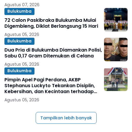
Penghargaan Individu
Agustus 07, 2026
Bulukumba
72 Calon Paskibraka Bulukumba Mulai
Digembleng, Diklat Berlangsung 15 Hari
Agustus 05, 2026
Bulukumba
Dua Pria di Bulukumba Diamankan Polisi,
Sabu 0,17 Gram Ditemukan di Celana
Agustus 05, 2026
Bulukumba
Pimpin Apel Pagi Perdana, AKBP
Stephanus Luckyto Tekankan Disiplin,
Kebersihan, dan Kecintaan terhadap
Organisasi
Agustus 05, 2026
Tampilkan lebih banyak