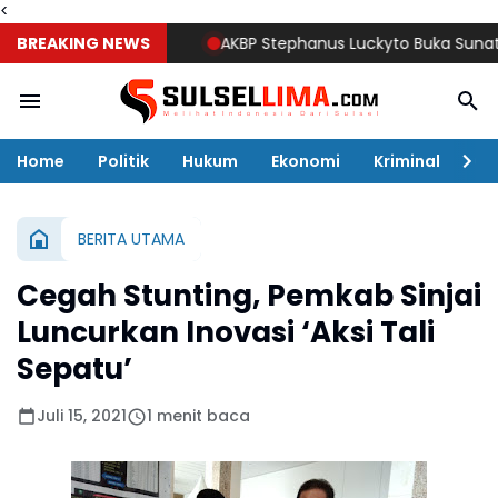
<
BREAKING NEWS
AKBP Stephanus Luckyto Buka Sunatan Mass
Home
Politik
Hukum
Ekonomi
Kriminal
Ol
BERITA UTAMA
Cegah Stunting, Pemkab Sinjai
Luncurkan Inovasi ‘Aksi Tali
Sepatu’
Juli 15, 2021
1 menit baca