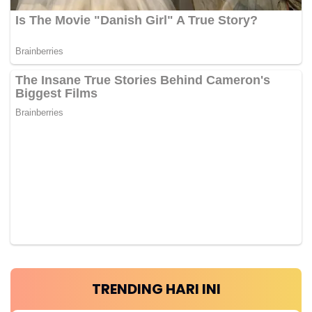
TRENDING HARI INI