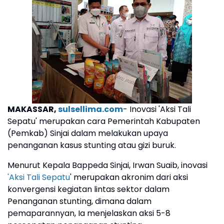
MAKASSAR,
sulsellima.com
- Inovasi 'Aksi Tali
Sepatu' merupakan cara Pemerintah Kabupaten
(Pemkab) Sinjai dalam melakukan upaya
penanganan kasus stunting atau gizi buruk.
Menurut Kepala Bappeda Sinjai, Irwan Suaib, inovasi
'Aksi Tali Sepatu
' merupakan akronim dari aksi
konvergensi kegiatan lintas sektor dalam
Penanganan stunting, dimana dalam
pemaparannyan, Ia menjelaskan aksi 5-8