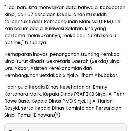
"Tadi baru kita menyajikan data bahwa di Kabupaten
Sinjai, dari 67 desa dan 13 kelurahan itu sudah
terbentuk Kader Pembangunan Manusia (KPM). Ini
kan belum ada di Sulawesi Selatan, kita yang
pertama melakukannya, maka dari itu kita selalu
optimis," tutupnya.
Pemaparan inovasi penanganan stunting Pemkab
Sinjai turut dihadiri Sekretaris Daerah (Sekda) Sinjai
Drs. Akbar, Asisten Perekonomian dan
Pembangunan Setdakab Sinjai A. Ilham Abubakar.
Hadir pula Kepala Dinas Kesehatan dr. Emmy
Kartahara Malik, Kepala Dinas P3AP2KB Sinjai, A. Tenri
Rawe Baso, Kepala Dinas PMD Sinjai, Hj A. Hariani
Rasyid, serta Kepala Dinas Kominfo dan Persandian
Sinjai, Tamzil Binawan.(*)