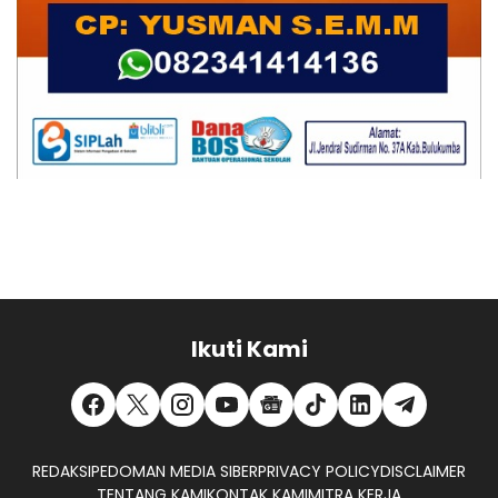
Ikuti Kami
REDAKSI
PEDOMAN MEDIA SIBER
PRIVACY POLICY
DISCLAIMER
TENTANG KAMI
KONTAK KAMI
MITRA KERJA