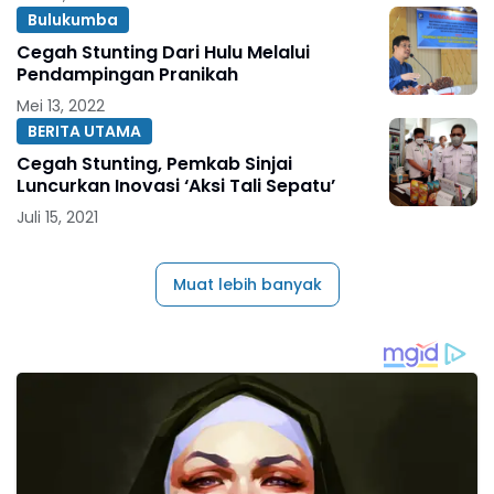
Bulukumba
Cegah Stunting Dari Hulu Melalui
Pendampingan Pranikah
Mei 13, 2022
BERITA UTAMA
Cegah Stunting, Pemkab Sinjai
Luncurkan Inovasi ‘Aksi Tali Sepatu’
Juli 15, 2021
Muat lebih banyak