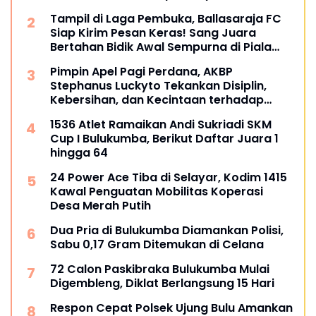
Tampil di Laga Pembuka, Ballasaraja FC
Siap Kirim Pesan Keras! Sang Juara
Bertahan Bidik Awal Sempurna di Piala
Kemerdekaan Bulukumpa 2026
Pimpin Apel Pagi Perdana, AKBP
Stephanus Luckyto Tekankan Disiplin,
Kebersihan, dan Kecintaan terhadap
Organisasi
1536 Atlet Ramaikan Andi Sukriadi SKM
Cup I Bulukumba, Berikut Daftar Juara 1
hingga 64
24 Power Ace Tiba di Selayar, Kodim 1415
Kawal Penguatan Mobilitas Koperasi
Desa Merah Putih
Dua Pria di Bulukumba Diamankan Polisi,
Sabu 0,17 Gram Ditemukan di Celana
72 Calon Paskibraka Bulukumba Mulai
Digembleng, Diklat Berlangsung 15 Hari
Respon Cepat Polsek Ujung Bulu Amankan