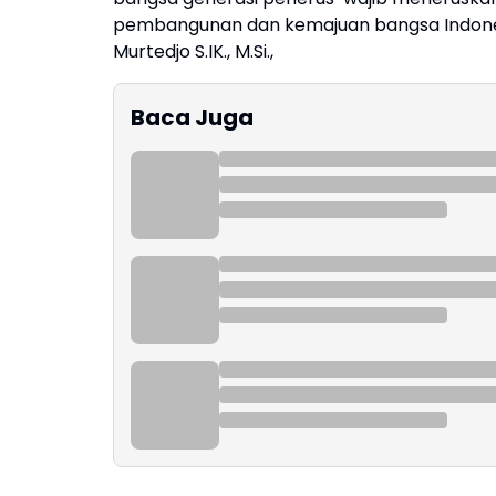
pembangunan dan kemajuan bangsa Indones
Murtedjo S.IK., M.Si.,
Baca Juga