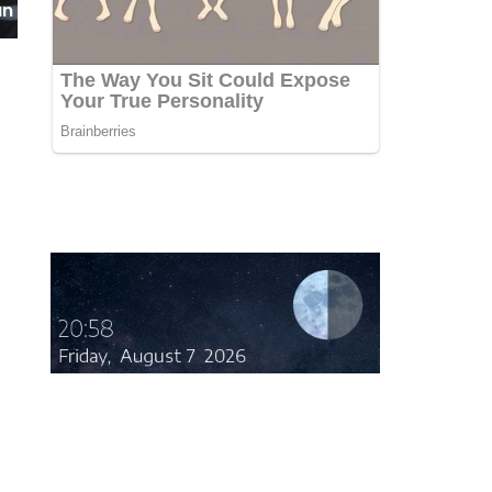
n Pangan Murah,
Kg Beras SPHP