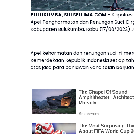
BULUKUMBA, SULSELLIMA.COM
– Kapolres 
Apel Penghormatan dan Renungan Suci, Di
Kabupaten Bulukumba, Rabu (17/08/2022) J
Apel kehormatan dan renungan suci ini me
Kemerdekaan Republik Indonesia setiap ta
atas jasa para pahlawan yang telah berju