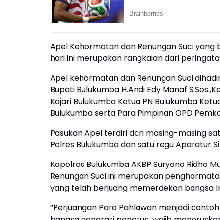
Apel Kehormatan dan Renungan Suci yang 
hari ini merupakan rangkaian dari peringa
Apel kehormatan dan Renungan Suci dihadiri
Bupati Bulukumba H.Andi Edy Manaf S.Sos.,Ke
Kajari Bulukumba Ketua PN Bulukumba Ketu
Bulukumba serta Para Pimpinan OPD Pemk
Pasukan Apel terdiri dari masing-masing sat
Polres Bulukumba dan satu regu Aparatur Si
Kapolres Bulukumba AKBP Suryono Ridho Mur
Renungan Suci ini merupakan penghormatan
yang telah berjuang memerdekan bangsa Ind
“Perjuangan Para Pahlawan menjadi contoh 
bangsa generasi penerus wajib meneruska