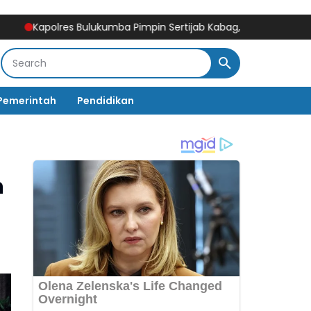
lres Bulukumba Pimpin Sertijab Kabag, Kasat, Kapolsek, Kasiwas, 
Pemerintah
Pendidikan
n