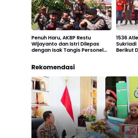
Penuh Haru, AKBP Restu
1536 Atl
Wijayanto dan Istri Dilepas
Sukriadi
dengan Isak Tangis Personel
Berikut 
Polres Bulukumba
64
Rekomendasi