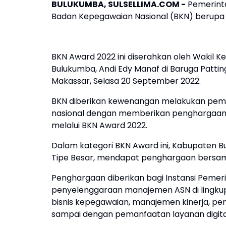
BULUKUMBA, SULSELLIMA.COM -
Pemerint
Badan Kepegawaian Nasional (BKN) berupa 
BKN Award 2022 ini diserahkan oleh Wakil K
Bulukumba, Andi Edy Manaf di Baruga Pattin
Makassar, Selasa 20 September 2022.
BKN diberikan kewenangan melakukan pem
nasional dengan memberikan penghargaan b
melalui BKN Award 2022.
Dalam kategori BKN Award ini, Kabupaten 
Tipe Besar, mendapat penghargaan bersama 
Penghargaan diberikan bagi Instansi Pemeri
penyelenggaraan manajemen ASN di lingkup
bisnis kepegawaian, manajemen kinerja, pe
sampai dengan pemanfaatan layanan digita