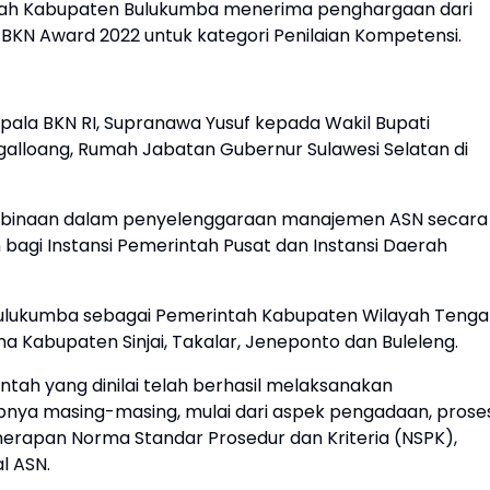
ah Kabupaten Bulukumba menerima penghargaan dari
BKN Award 2022 untuk kategori Penilaian Kompetensi.
epala BKN RI, Supranawa Yusuf kepada Wakil Bupati
galloang, Rumah Jabatan Gubernur Sulawesi Selatan di
binaan dalam penyelenggaraan manajemen ASN secara
agi Instansi Pemerintah Pusat dan Instansi Daerah
Bulukumba sebagai Pemerintah Kabupaten Wilayah Teng
Kabupaten Sinjai, Takalar, Jeneponto dan Buleleng.
ntah yang dinilai telah berhasil melaksanakan
nya masing-masing, mulai dari aspek pengadaan, prose
nerapan Norma Standar Prosedur dan Kriteria (NSPK),
l ASN.