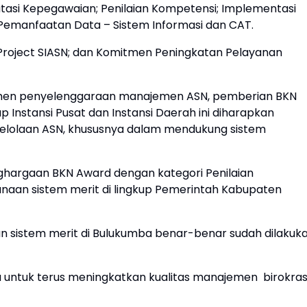
si Kepegawaian; Penilaian Kompetensi; Implementasi
Pemanfaatan Data – Sistem Informasi dan CAT.
ot Project SIASN; dan Komitmen Peningkatan Pelayanan
mitmen penyelenggaraan manajemen ASN, pemberian BKN
 Instansi Pusat dan Instansi Daerah ini diharapkan
elolaan ASN, khususnya dalam mendukung sistem
ghargaan BKN Award dengan kategori Penilaian
naan sistem merit di lingkup Pemerintah Kabupaten
an sistem merit di Bulukumba benar-benar sudah dilakuk
 untuk terus meningkatkan kualitas manajemen birokrasi