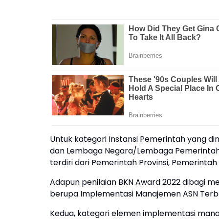
Untuk kategori Instansi Pemerintah yang dinil
dan Lembaga Negara/Lembaga Pemerintah N
terdiri dari Pemerintah Provinsi, Pemerinta
Adapun penilaian BKN Award 2022 dibagi menj
berupa Implementasi Manajemen ASN Terb
Kedua, kategori elemen implementasi man