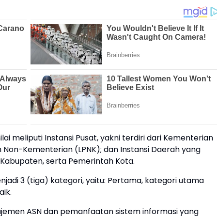
ai meliputi Instansi Pusat, yakni terdiri dari Kementerian
on-Kementerian (LPNK); dan Instansi Daerah yang
h Kabupaten, serta Pemerintah Kota.
adi 3 (tiga) kategori, yaitu: Pertama, kategori utama
aik.
ajemen ASN dan pemanfaatan sistem informasi yang