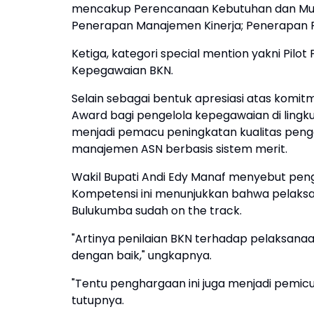
mencakup Perencanaan Kebutuhan dan Muta
Penerapan Manajemen Kinerja; Penerapan 
Ketiga, kategori special mention yakni Pil
Kepegawaian BKN.
Selain sebagai bentuk apresiasi atas ko
Award bagi pengelola kepegawaian di lingkup
menjadi pemacu peningkatan kualitas peng
manajemen ASN berbasis sistem merit.
Wakil Bupati Andi Edy Manaf menyebut pen
Kompetensi ini menunjukkan bahwa pelaksa
Bulukumba sudah on the track.
"Artinya penilaian BKN terhadap pelaksana
dengan baik," ungkapnya.
"Tentu penghargaan ini juga menjadi pemicu
tutupnya.