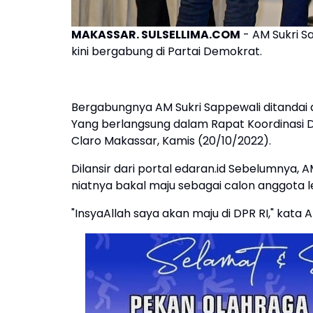
MAKASSAR. SULSELLIMA.COM
- AM Sukri S
kini bergabung di Partai Demokrat.
Bergabungnya AM Sukri Sappewali ditandai
Yang berlangsung dalam Rapat Koordinasi D
Claro Makassar, Kamis (20/10/2022).
Dilansir dari portal edaran.id Sebelumnya
niatnya bakal maju sebagai calon anggota legi
"InsyaAllah saya akan maju di DPR RI," kata An