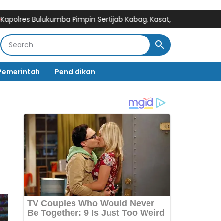
ukumba Pimpin Sertijab Kabag, Kasat, Kapolsek, Kasiwas, dan Pela
Pemerintah
Pendidikan