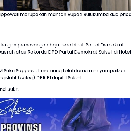
appewali merupakan mantan Bupati Bulukumba dua priod
 dengan pemasangan baju beratribut Partai Demokrat.
aerah atau Rakorda DPD Partai Demokrat Sulsel, di Hotel
, AM Sukri Sappewali memang telah lama menyampaikan
slatif (caleg) DPR RI dapil II Sulsel.
di Sukri.