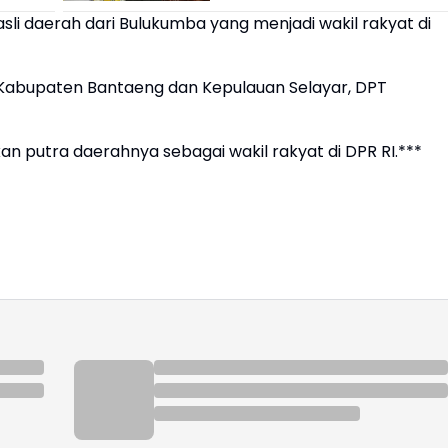
asli daerah dari Bulukumba yang menjadi wakil rakyat di
i Kabupaten Bantaeng dan Kepulauan Selayar, DPT
n putra daerahnya sebagai wakil rakyat di DPR RI.***