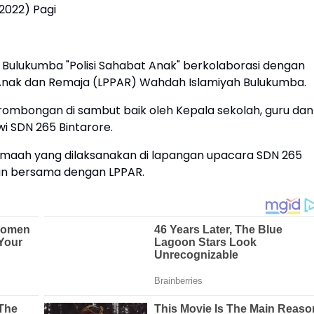
2022) Pagi
s Bulukumba "Polisi Sahabat Anak" berkolaborasi dengan
k dan Remaja (LPPAR) Wahdah Islamiyah Bulukumba.
mbongan di sambut baik oleh Kepala sekolah, guru dan
wi SDN 265 Bintarore.
jamaah yang dilaksanakan di lapangan upacara SDN 265
han bersama dengan LPPAR.