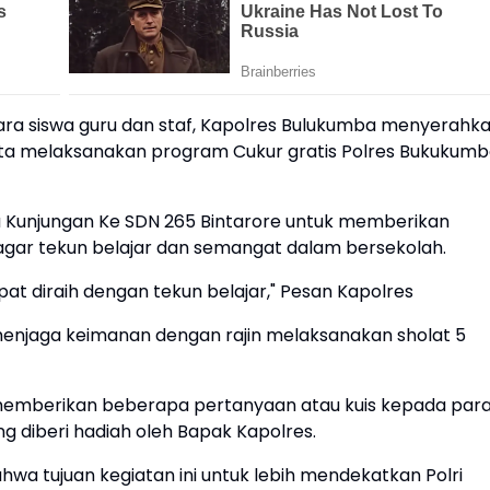
ra siswa guru dan staf, Kapolres Bulukumba menyerahk
erta melaksanakan program Cukur gratis Polres Bukukum
Kunjungan Ke SDN 265 Bintarore untuk memberikan
agar tekun belajar dan semangat dalam bersekolah.
at diraih dengan tekun belajar," Pesan Kapolres
menjaga keimanan dengan rajin melaksanakan sholat 5
 memberikan beberapa pertanyaan atau kuis kepada par
g diberi hadiah oleh Bapak Kapolres.
a tujuan kegiatan ini untuk lebih mendekatkan Polri