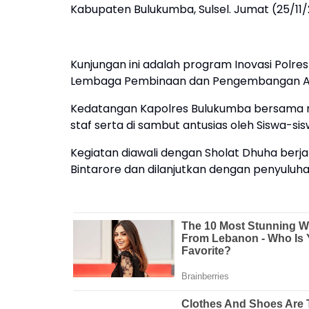
Kabupaten Bulukumba, Sulsel. Jumat (25/11/
Kunjungan ini adalah program Inovasi Polre
Lembaga Pembinaan dan Pengembangan Ana
Kedatangan Kapolres Bulukumba bersama ro
staf serta di sambut antusias oleh Siswa-sis
Kegiatan diawali dengan Sholat Dhuha ber
Bintarore dan dilanjutkan dengan penyulu