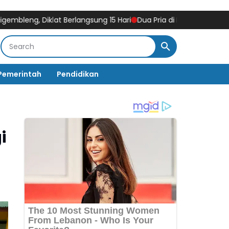
, Diklat Berlangsung 15 Hari
Dua Pria di Bulukumba Diamankan 
Pemerintah
Pendidikan
i