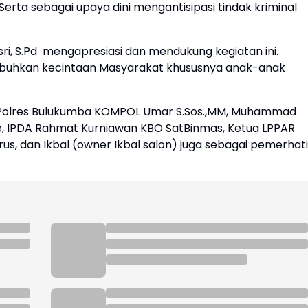
rta sebagai upaya dini mengantisipasi tindak kriminal
i, S.Pd mengapresiasi dan mendukung kegiatan ini.
mbuhkan kecintaan Masyarakat khususnya anak-anak
a Polres Bulukumba KOMPOL Umar S.Sos.,MM, Muhammad
ore, IPDA Rahmat Kurniawan KBO SatBinmas, Ketua LPPAR
s, dan Ikbal (owner Ikbal salon) juga sebagai pemerhati