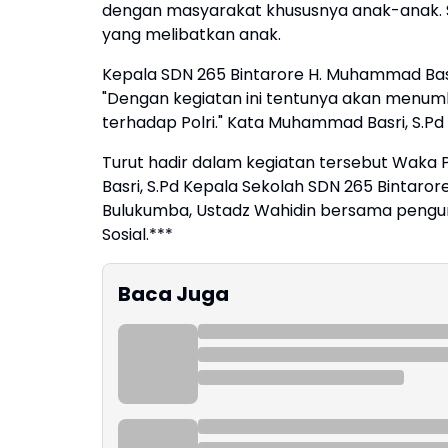
dengan masyarakat khususnya anak-anak. Se
yang melibatkan anak.
Kepala SDN 265 Bintarore H. Muhammad Basr
"Dengan kegiatan ini tentunya akan menu
terhadap Polri." Kata Muhammad Basri, S.Pd
Turut hadir dalam kegiatan tersebut Wak
Basri, S.Pd Kepala Sekolah SDN 265 Bintar
Bulukumba, Ustadz Wahidin bersama penguru
Sosial.***
Baca Juga