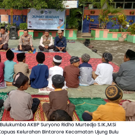
Bulukumba AKBP Suryono Ridho Murtedjo S.IK.,M.Si
 Kapuas Kelurahan Bintarore Kecamatan Ujung Bulu