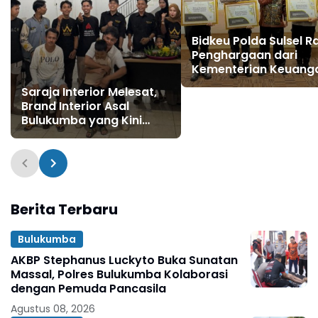
Bidkeu Polda Sulsel Ra
Penghargaan dari
Kementerian Keuang
Saraja Interior Melesat,
Brand Interior Asal
Bulukumba yang Kini
Dipercaya Tangani
Berbagai Proyek Besar
Berita Terbaru
Bulukumba
AKBP Stephanus Luckyto Buka Sunatan
Massal, Polres Bulukumba Kolaborasi
dengan Pemuda Pancasila
Agustus 08, 2026