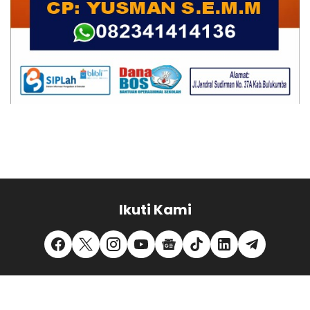
Ikuti Kami
REDAKSI
PEDOMAN MEDIA SIBER
PRIVACY POLICY
DISCLAIMER
TENTANG KAMI
KONTAK KAMI
MITRA KERJA