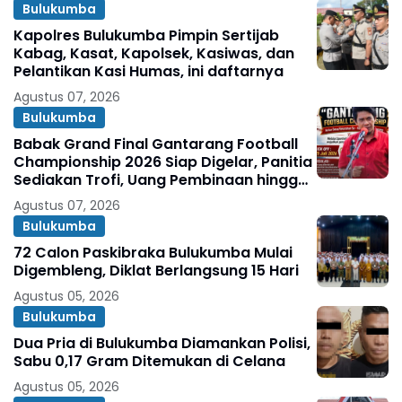
Bulukumba
Kapolres Bulukumba Pimpin Sertijab
Kabag, Kasat, Kapolsek, Kasiwas, dan
Pelantikan Kasi Humas, ini daftarnya
Agustus 07, 2026
Bulukumba
Babak Grand Final Gantarang Football
Championship 2026 Siap Digelar, Panitia
Sediakan Trofi, Uang Pembinaan hingga
Penghargaan Individu
Agustus 07, 2026
Bulukumba
72 Calon Paskibraka Bulukumba Mulai
Digembleng, Diklat Berlangsung 15 Hari
Agustus 05, 2026
Bulukumba
Dua Pria di Bulukumba Diamankan Polisi,
Sabu 0,17 Gram Ditemukan di Celana
Agustus 05, 2026