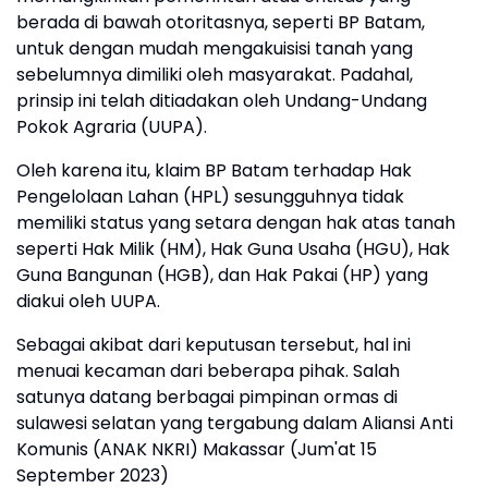
berada di bawah otoritasnya, seperti BP Batam,
untuk dengan mudah mengakuisisi tanah yang
sebelumnya dimiliki oleh masyarakat. Padahal,
prinsip ini telah ditiadakan oleh Undang-Undang
Pokok Agraria (UUPA).
Oleh karena itu, klaim BP Batam terhadap Hak
Pengelolaan Lahan (HPL) sesungguhnya tidak
memiliki status yang setara dengan hak atas tanah
seperti Hak Milik (HM), Hak Guna Usaha (HGU), Hak
Guna Bangunan (HGB), dan Hak Pakai (HP) yang
diakui oleh UUPA.
Sebagai akibat dari keputusan tersebut, hal ini
menuai kecaman dari beberapa pihak. Salah
satunya datang berbagai pimpinan ormas di
sulawesi selatan yang tergabung dalam Aliansi Anti
Komunis (ANAK NKRI) Makassar (Jum'at 15
September 2023)