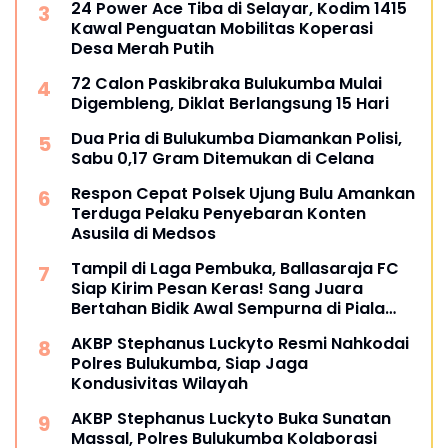
24 Power Ace Tiba di Selayar, Kodim 1415
Kawal Penguatan Mobilitas Koperasi
Desa Merah Putih
72 Calon Paskibraka Bulukumba Mulai
Digembleng, Diklat Berlangsung 15 Hari
Dua Pria di Bulukumba Diamankan Polisi,
Sabu 0,17 Gram Ditemukan di Celana
Respon Cepat Polsek Ujung Bulu Amankan
Terduga Pelaku Penyebaran Konten
Asusila di Medsos
Tampil di Laga Pembuka, Ballasaraja FC
Siap Kirim Pesan Keras! Sang Juara
Bertahan Bidik Awal Sempurna di Piala
Kemerdekaan Bulukumpa 2026
AKBP Stephanus Luckyto Resmi Nahkodai
Polres Bulukumba, Siap Jaga
Kondusivitas Wilayah
AKBP Stephanus Luckyto Buka Sunatan
Massal, Polres Bulukumba Kolaborasi