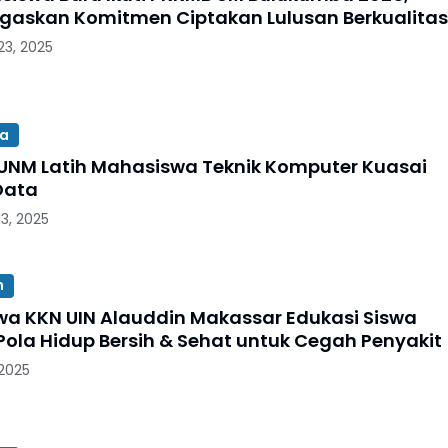
egaskan Komitmen Ciptakan Lulusan Berkualitas
3, 2025
a
UNM Latih Mahasiswa Teknik Komputer Kuasai
Data
3, 2025
n
a KKN UIN Alauddin Makassar Edukasi Siswa
Pola Hidup Bersih & Sehat untuk Cegah Penyakit
 2025