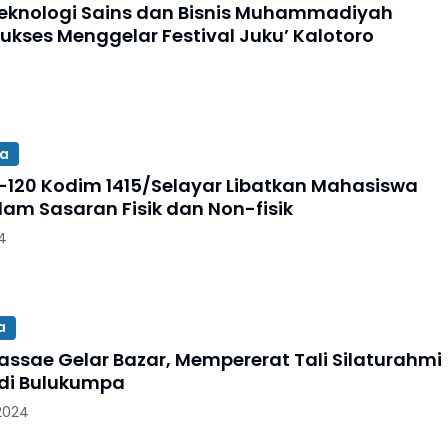
 Teknologi Sains dan Bisnis Muhammadiyah
Sukses Menggelar Festival Juku’ Kalotoro
a
120 Kodim 1415/Selayar Libatkan Mahasiswa
lam Sasaran Fisik dan Non-fisik
4
a
assae Gelar Bazar, Mempererat Tali Silaturahmi
di Bulukumpa
 2024