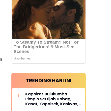
n
TRENDING HARI INI
Kapolres Bulukumba
Pimpin Sertijab Kabag,
Kasat, Kapolsek, Kasiwas,
dan Pelantikan Kasi Humas,