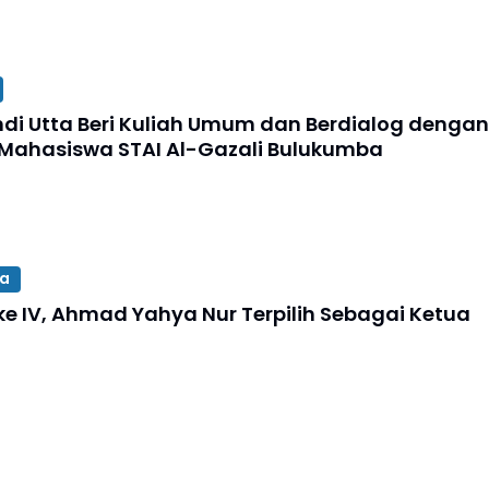
ndi Utta Beri Kuliah Umum dan Berdialog dengan
Mahasiswa STAI Al-Gazali Bulukumba
a
ke IV, Ahmad Yahya Nur Terpilih Sebagai Ketua