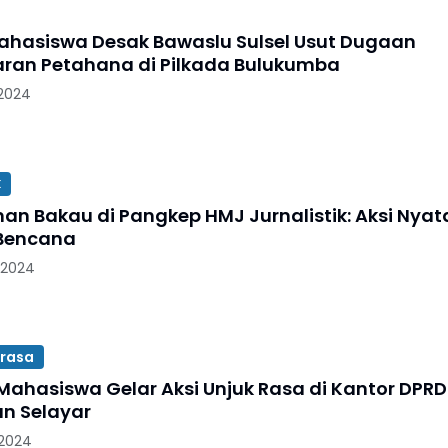
Mahasiswa Desak Bawaslu Sulsel Usut Dugaan
ran Petahana di Pilkada Bulukumba
 2024
k
n Bakau di Pangkep HMJ Jurnalistik: Aksi Nyat
 Bencana
 2024
 rasa
Mahasiswa Gelar Aksi Unjuk Rasa di Kantor DPRD
n Selayar
 2024