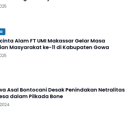
2025
a
ecinta Alam FT UMI Makassar Gelar Masa
an Masyarakat ke-11 di Kabupaten Gowa
2025
a Asal Bontocani Desak Penindakan Netralitas
esa dalam Pilkada Bone
 2024