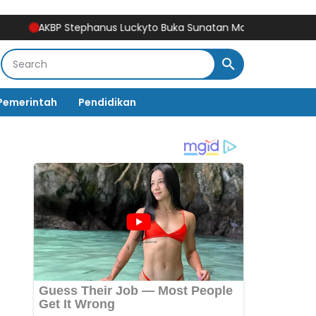
AKBP Stephanus Luckyto Buka Sunatan Massal, Polres Bulukumba
Pemerintah
Pendidikan