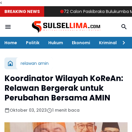
<
BREAKING NEWS
72 Calon Paskibraka Bulukumba Mulai D
Home
Politik
Hukum
Ekonomi
Kriminal
Ol
relawan amin
Koordinator Wilayah KoReAn:
Relawan Bergerak untuk
Perubahan Bersama AMIN
Oktober 03, 2023
1 menit baca