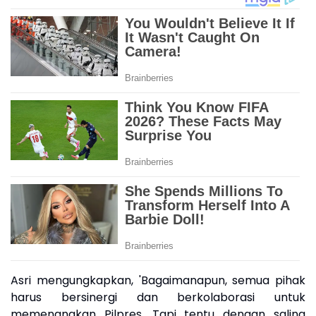
Asri mengungkapkan, 'Bagaimanapun, semua pihak
harus bersinergi dan berkolaborasi untuk
memenangkan Pilpres. Tapi tentu dengan saling