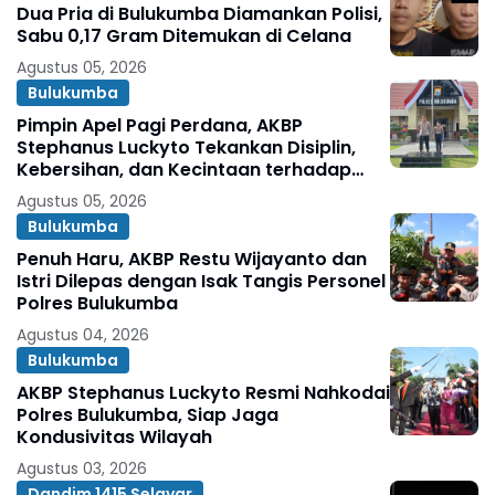
Dua Pria di Bulukumba Diamankan Polisi,
Sabu 0,17 Gram Ditemukan di Celana
Agustus 05, 2026
Bulukumba
Pimpin Apel Pagi Perdana, AKBP
Stephanus Luckyto Tekankan Disiplin,
Kebersihan, dan Kecintaan terhadap
Organisasi
Agustus 05, 2026
Bulukumba
Penuh Haru, AKBP Restu Wijayanto dan
Istri Dilepas dengan Isak Tangis Personel
Polres Bulukumba
Agustus 04, 2026
Bulukumba
AKBP Stephanus Luckyto Resmi Nahkodai
Polres Bulukumba, Siap Jaga
Kondusivitas Wilayah
Agustus 03, 2026
Dandim 1415 Selayar