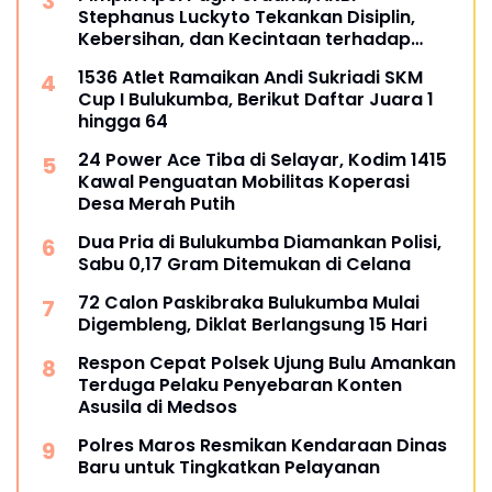
Stephanus Luckyto Tekankan Disiplin,
Kebersihan, dan Kecintaan terhadap
Organisasi
1536 Atlet Ramaikan Andi Sukriadi SKM
Cup I Bulukumba, Berikut Daftar Juara 1
hingga 64
24 Power Ace Tiba di Selayar, Kodim 1415
Kawal Penguatan Mobilitas Koperasi
Desa Merah Putih
Dua Pria di Bulukumba Diamankan Polisi,
Sabu 0,17 Gram Ditemukan di Celana
72 Calon Paskibraka Bulukumba Mulai
Digembleng, Diklat Berlangsung 15 Hari
Respon Cepat Polsek Ujung Bulu Amankan
Terduga Pelaku Penyebaran Konten
Asusila di Medsos
Polres Maros Resmikan Kendaraan Dinas
Baru untuk Tingkatkan Pelayanan