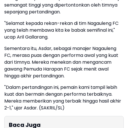
semangat tinggi yang dipertontonkan oleh timnya
sepanjang pertandingan.
"Selamat kepada rekan-rekan di tim Nagauleng FC
yang telah membawa kita ke babak semifinal ini,"
ucap Aril Gallarang.
Sementara itu, Asdar, sebagai manajer Nagauleng
FC, merasa puas dengan performa awal yang kuat
dari timnya. Mereka menekan dan mengancam
gawang Pemuda Harapan FC sejak menit awal
hingga akhir pertandingan.
"Dalam pertandingan ini, pemain kami tampil lebih
kuat dan bermain dengan performa terbaiknya.
Mereka memberikan yang terbaik hingga hasil akhir
2-1," ujar Asdar. (SAKRIL/SL)
Baca Juga