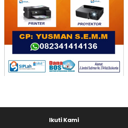
Ikuti Kami