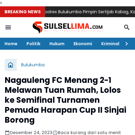
<
BREAKING NEWS
Kapolres Bulukumba Pimpin Sertijab Kabag, Kasat, Kapo
Home
Politik
Hukum
Ekonomi
Kriminal
Ol
Bulukumba
Nagauleng FC Menang 2-1
Melawan Tuan Rumah, Lolos
ke Semifinal Turnamen
Pemuda Harapan Cup II Sinjai
Borong
Desember 24, 2023
Baca kurang dari satu menit