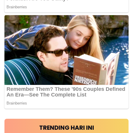
TRENDING HARI INI