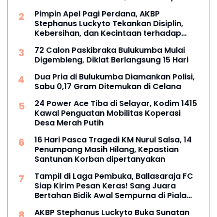
Pimpin Apel Pagi Perdana, AKBP
Stephanus Luckyto Tekankan Disiplin,
Kebersihan, dan Kecintaan terhadap
Organisasi
72 Calon Paskibraka Bulukumba Mulai
Digembleng, Diklat Berlangsung 15 Hari
Dua Pria di Bulukumba Diamankan Polisi,
Sabu 0,17 Gram Ditemukan di Celana
24 Power Ace Tiba di Selayar, Kodim 1415
Kawal Penguatan Mobilitas Koperasi
Desa Merah Putih
16 Hari Pasca Tragedi KM Nurul Salsa, 14
Penumpang Masih Hilang, Kepastian
Santunan Korban dipertanyakan
Tampil di Laga Pembuka, Ballasaraja FC
Siap Kirim Pesan Keras! Sang Juara
Bertahan Bidik Awal Sempurna di Piala
Kemerdekaan Bulukumpa 2026
AKBP Stephanus Luckyto Buka Sunatan