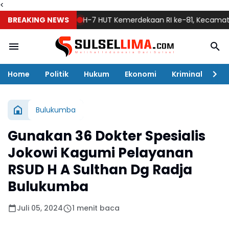
<
BREAKING NEWS
H-7 HUT Kemerdekaan RI ke-81, Kecamatan Gant
Home
Politik
Hukum
Ekonomi
Kriminal
Ol
Bulukumba
Gunakan 36 Dokter Spesialis
Jokowi Kagumi Pelayanan
RSUD H A Sulthan Dg Radja
Bulukumba
Juli 05, 2024
1 menit baca