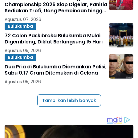
Championship 2026 Siap Digelar, Panitia
Sediakan Trofi, Uang Pembinaan hingga
Penghargaan Individu
Agustus 07, 2026
Bulukumba
72 Calon Paskibraka Bulukumba Mulai
Digembleng, Diklat Berlangsung 15 Hari
Agustus 05, 2026
Bulukumba
Dua Pria di Bulukumba Diamankan Polisi,
Sabu 0,17 Gram Ditemukan di Celana
Agustus 05, 2026
Tampilkan lebih banyak