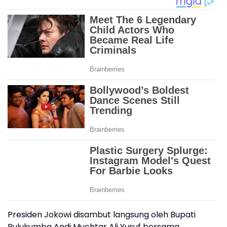
Presiden Jokowi disambut langsung oleh Bupati
Bulukumba Andi Muchtar Ali Yusuf bersama