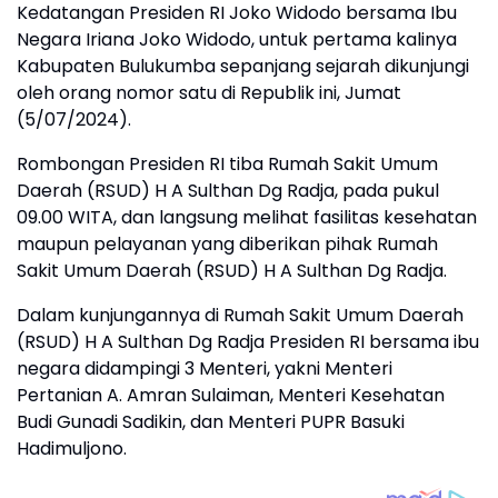
Kedatangan Presiden RI Joko Widodo bersama Ibu
Negara Iriana Joko Widodo, untuk pertama kalinya
Kabupaten Bulukumba sepanjang sejarah dikunjungi
oleh orang nomor satu di Republik ini, Jumat
(5/07/2024).
Rombongan Presiden RI tiba Rumah Sakit Umum
Daerah (RSUD) H A Sulthan Dg Radja, pada pukul
09.00 WITA, dan langsung melihat fasilitas kesehatan
maupun pelayanan yang diberikan pihak Rumah
Sakit Umum Daerah (RSUD) H A Sulthan Dg Radja.
Dalam kunjungannya di Rumah Sakit Umum Daerah
(RSUD) H A Sulthan Dg Radja Presiden RI bersama ibu
negara didampingi 3 Menteri, yakni Menteri
Pertanian A. Amran Sulaiman, Menteri Kesehatan
Budi Gunadi Sadikin, dan Menteri PUPR Basuki
Hadimuljono.