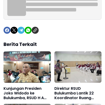
Berita Terkait
Kunjungan Presiden
Direktur RSUD
Joko Widodo ke
Bulukumba Lantik 22
Bulukumba, RSUD H A
Koordinator Ruang
Sulthan Dg Radja
Keperawatan