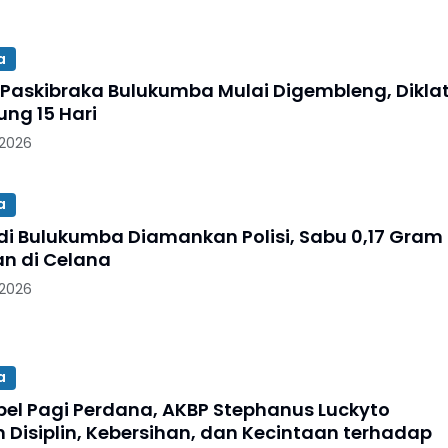
a
 Paskibraka Bulukumba Mulai Digembleng, Dikla
ung 15 Hari
 2026
a
 di Bulukumba Diamankan Polisi, Sabu 0,17 Gram
n di Celana
 2026
a
pel Pagi Perdana, AKBP Stephanus Luckyto
 Disiplin, Kebersihan, dan Kecintaan terhadap