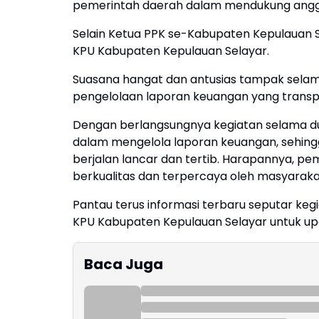
pemerintah daerah dalam mendukung angga
Selain Ketua PPK se-Kabupaten Kepulauan Sela
KPU Kabupaten Kepulauan Selayar.
Suasana hangat dan antusias tampak selam
pengelolaan laporan keuangan yang transp
Dengan berlangsungnya kegiatan selama dua
dalam mengelola laporan keuangan, sehingg
berjalan lancar dan tertib. Harapannya, p
berkualitas dan terpercaya oleh masyaraka
Pantau terus informasi terbaru seputar ke
KPU Kabupaten Kepulauan Selayar untuk upda
Baca Juga