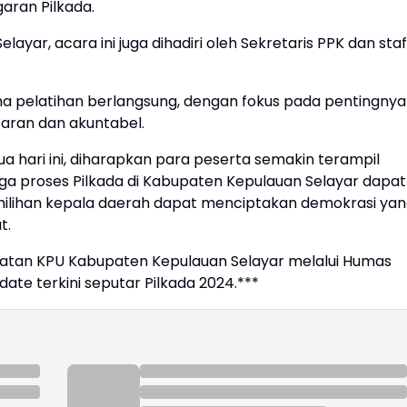
ran Pilkada.
yar, acara ini juga dihadiri oleh Sekretaris PPK dan staf
a pelatihan berlangsung, dengan fokus pada pentingnya
aran dan akuntabel.
 hari ini, diharapkan para peserta semakin terampil
a proses Pilkada di Kabupaten Kepulauan Selayar dapat
emilihan kepala daerah dapat menciptakan demokrasi ya
t.
giatan KPU Kabupaten Kepulauan Selayar melalui Humas
te terkini seputar Pilkada 2024.***