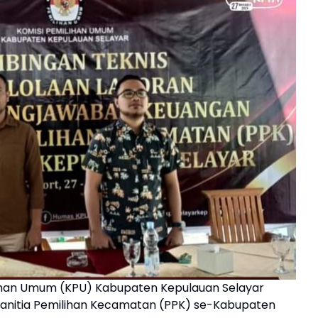
ihan Umum (KPU) Kabupaten Kepulauan Selayar
anitia Pemilihan Kecamatan (PPK) se-Kabupaten