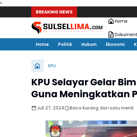
<
BREAKING NEWS
Home
Dokument
Home
Politik
Hukum
Ekonomi
K
KPU
KPU Selayar Gelar Bi
Guna Meningkatkan 
Juli 27, 2024
Baca kurang dari satu menit