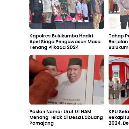
Kapolres Bulukumba Hadiri
Tahap P
Apel Siaga Pengawasan Masa
Berjalan
Tenang Pilkada 2024
Bulukum
Terimak
Paslon Nomor Urut 01 NAM
KPU Sela
Menang Telak di Desa Labuang
Rekapitu
Pamajang
2024, Be
Gubernu