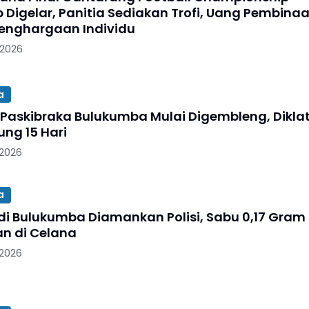
p Digelar, Panitia Sediakan Trofi, Uang Pembina
enghargaan Individu
 2026
a
 Paskibraka Bulukumba Mulai Digembleng, Dikla
ung 15 Hari
 2026
a
 di Bulukumba Diamankan Polisi, Sabu 0,17 Gram
n di Celana
 2026