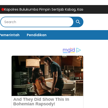
 Bulukumba Pimpin Sertijab Kabag, Kasat, Kapolsek, Kasiwas, dan
Pemerintah
Pendidikan