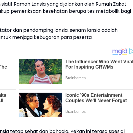
siatif Ramah Lansia yang dijalankan oleh Rumah Zakat.
cakup pemeriksaan kesehatan berupa tes metabolik bagi
ator dan pendamping lansia, senam lansia adalah
 untuk menjaga kebugaran para peserta.
nsia tetap sehat dan bahagia. Pekan ini terasa spesial