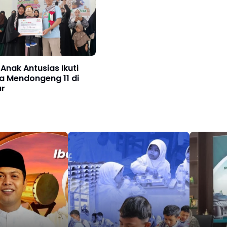
Anak Antusias Ikuti
a Mendongeng 11 di
r