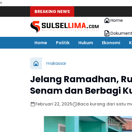
<
BREAKING NEWS
Home
Dokument
Home
Politik
Hukum
Ekonomi
K
makassar
Jelang Ramadhan, Ru
Senam dan Berbagi K
Februari 22, 2025
Baca kurang dari satu m