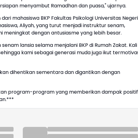
ersiapan menyambut Ramadhan dan puasa," ujarnya.
ari mahasiswa BKP Fakultas Psikologi Universitas Negeri
siswa, Aliyah, yang turut menjadi instruktur senam,
ni meningkat dengan antusiasme yang lebih besar.
an senam lansia selama menjalani BKP di Rumah Zakat. Kali
 sehingga kami sebagai generasi muda juga ikut termotiva
kan dihentikan sementara dan digantikan dengan
kan program-program yang memberikan dampak positif
an.***