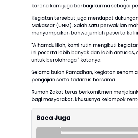
karena kami juga berbagi kurma sebagai p
Kegiatan tersebut juga mendapat dukungan d
Makassar (UNM). Salah satu perwakilan maha
menyampaikan bahwa jumlah peserta kali i
"Alhamdulillah, kami rutin mengikuti kegiat
ini peserta lebih banyak dan lebih antusias,
untuk berolahraga," katanya.
Selama bulan Ramadhan, kegiatan senam a
pengajian serta tadarrus bersama.
Rumah Zakat terus berkomitmen menjalan
bagi masyarakat, khususnya kelompok rent
Baca Juga