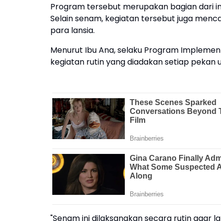
Program tersebut merupakan bagian dari ini
Selain senam, kegiatan tersebut juga men
para lansia.
Menurut Ibu Ana, selaku Program Implement
kegiatan rutin yang diadakan setiap pekan
"Senam ini dilaksanakan secara rutin agar la