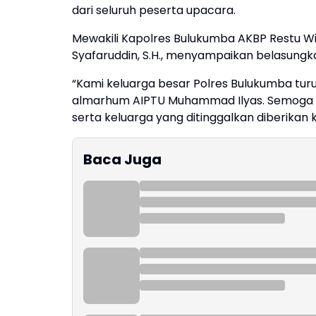
dari seluruh peserta upacara.
Mewakili Kapolres Bulukumba AKBP Restu Wij
Syafaruddin, S.H., menyampaikan belasun
“Kami keluarga besar Polres Bulukumba tu
almarhum AIPTU Muhammad Ilyas. Semoga a
serta keluarga yang ditinggalkan diberikan
Baca Juga