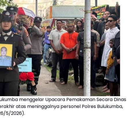
ulukumba menggelar Upacara Pemakaman Secara Dinas
rakhir atas meninggalnya personel Polres Bulukumba,
26/5/2026).