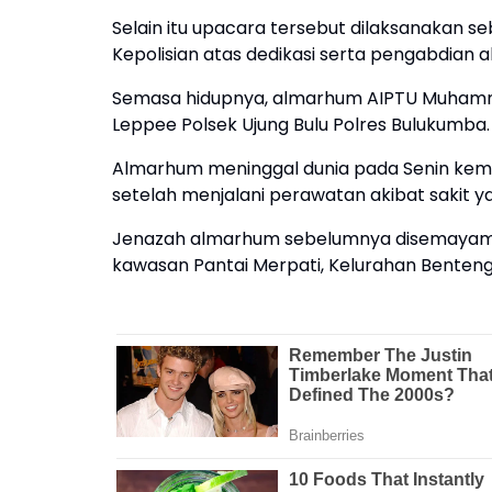
Selain itu upacara tersebut dilaksanakan 
Kepolisian atas dedikasi serta pengabdian
Semasa hidupnya, almarhum AIPTU Muhammad
Leppee Polsek Ujung Bulu Polres Bulukumba.
Almarhum meninggal dunia pada Senin kemar
setelah menjalani perawatan akibat sakit ya
Jenazah almarhum sebelumnya disemayamka
kawasan Pantai Merpati, Kelurahan Benten