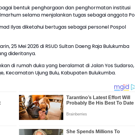
sebagai bentuk penghargaan dan penghormatan institusi
 almarhum selama menjalankan tugas sebagai anggota Polr
 Ilyas diketahui bertugas sebagai personel Pospol
in, 25 Mei 2026 di RSUD Sultan Daeng Raja Bulukumba
ng dideritanya.
n di rumah duka yang beralamat di Jalan Yos Sudarso,
ge, Kecamatan Ujung Bulu, Kabupaten Bulukumba.