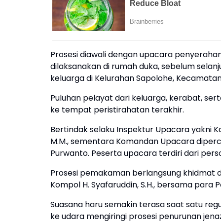
Prosesi diawali dengan upacara penyerahan 
dilaksanakan di rumah duka, sebelum sel
keluarga di Kelurahan Sapolohe, Kecamata
Puluhan pelayat dari keluarga, kerabat, s
ke tempat peristirahatan terakhir.
Bertindak selaku Inspektur Upacara yakni K
M.M., sementara Komandan Upacara diperca
Purwanto. Peserta upacara terdiri dari pers
Prosesi pemakaman berlangsung khidmat da
Kompol H. Syafaruddin, S.H., bersama para 
Suasana haru semakin terasa saat satu 
ke udara mengiringi prosesi penurunan jena