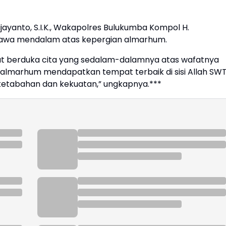
ayanto, S.I.K., Wakapolres Bulukumba Kompol H.
gkawa mendalam atas kepergian almarhum.
rut berduka cita yang sedalam-dalamnya atas wafatnya
lmarhum mendapatkan tempat terbaik di sisi Allah SW
 ketabahan dan kekuatan,” ungkapnya.***