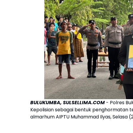
BULUKUMBA, SULSELLIMA.COM
- Polres B
Kepolisian sebagai bentuk penghormatan te
almarhum AIPTU Muhammad Ilyas, Selasa (