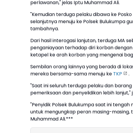
perlawanan," jelas Iptu Muhammad Ali.
"Kemudian terduga pelaku dibawa ke Posko Re
selanjutnya menuju ke Polsek Bulukumpa gun
tambahnya.
Dari hasil interogasi lanjutan, terduga MA
penganiayaan terhadap diri korban deng
ketapel ke arah korban yang mengenai bagia
Sembilan orang lainnya yang berada di lo
mereka bersama-sama menuju ke
TKP
.
"Saat ini seluruh terduga pelaku dan baran
pemeriksaan dan penyelidikan lebih lanjut,"
"Penyidik Polsek Bulukumpa saat ini tengah 
untuk mengungkap peran masing-masing, t
Muhammad Ali.***