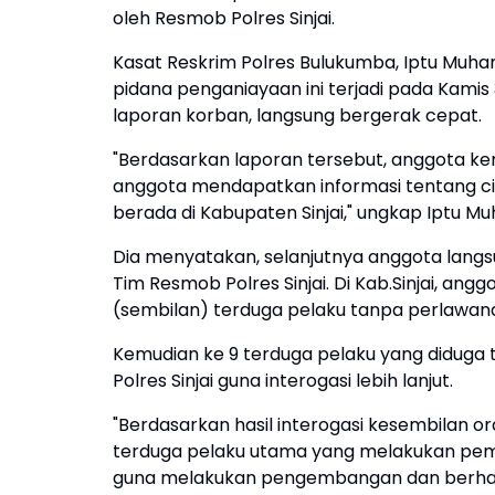
oleh Resmob Polres Sinjai.
Kasat Reskrim Polres Bulukumba, Iptu Muh
pidana penganiayaan ini terjadi pada Kamis 3
laporan korban, langsung bergerak cepat.
"Berdasarkan laporan tersebut, anggota kemu
anggota mendapatkan informasi tentang ciri
berada di Kabupaten Sinjai," ungkap Iptu Mu
Dia menyatakan, selanjutnya anggota langs
Tim Resmob Polres Sinjai. Di Kab.Sinjai, 
(sembilan) terduga pelaku tanpa perlawan
Kemudian ke 9 terduga pelaku yang diduga 
Polres Sinjai guna interogasi lebih lanjut.
"Berdasarkan hasil interogasi kesembilan o
terduga pelaku utama yang melakukan pem
guna melakukan pengembangan dan berha