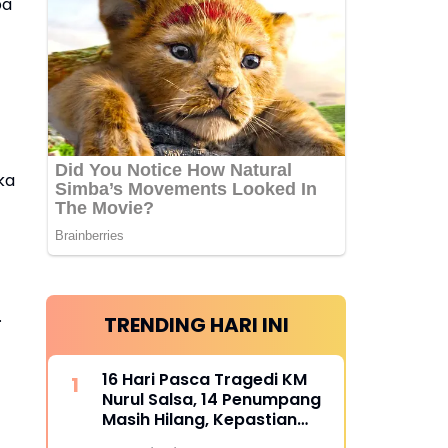
pa
ka
.
TRENDING HARI INI
16 Hari Pasca Tragedi KM
Nurul Salsa, 14 Penumpang
Masih Hilang, Kepastian
Santunan Korban