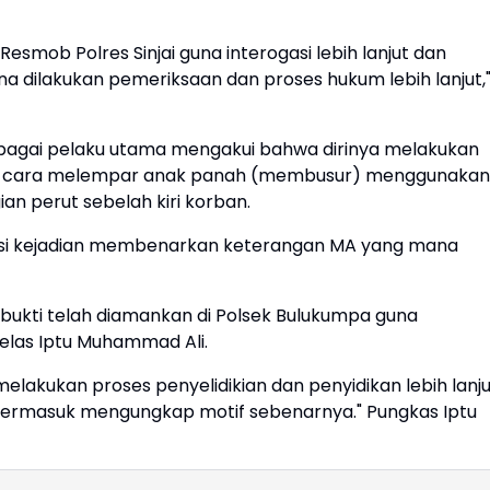
smob Polres Sinjai guna interogasi lebih lanjut dan
a dilakukan pemeriksaan dan proses hukum lebih lanjut,
 sebagai pelaku utama mengakui bahwa dirinya melakukan
an cara melempar anak panah (membusur) menggunakan
n perut sebelah kiri korban.
kasi kejadian membenarkan keterangan MA yang mana
g bukti telah diamankan di Polsek Bulukumpa guna
 jelas Iptu Muhammad Ali.
melakukan proses penyelidikian dan penyidikan lebih lanju
ermasuk mengungkap motif sebenarnya." Pungkas Iptu