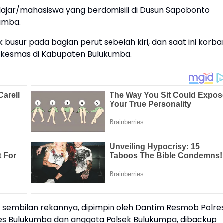
pelajar/mahasiswa yang berdomisili di Dusun Sapobonto
umba.
k busur pada bagian perut sebelah kiri, dan saat ini korba
uskesmas di Kabupaten Bulukumba.
sembilan rekannya, dipimpin oleh Dantim Resmob Polre
es Bulukumba dan anggota Polsek Bulukumpa, dibackup