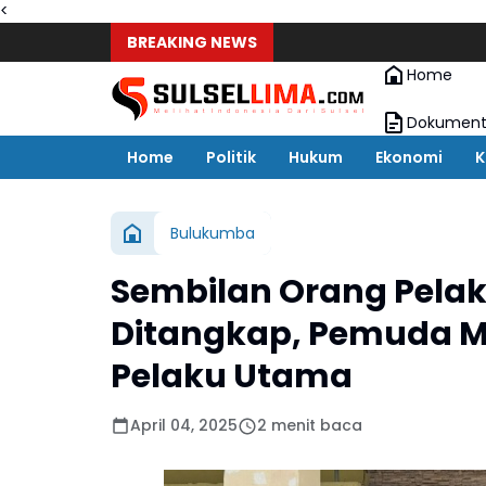
<
BREAKING NEWS
Home
Dokument
Home
Politik
Hukum
Ekonomi
K
Bulukumba
Sembilan Orang Pela
Ditangkap, Pemuda Ma
Pelaku Utama
April 04, 2025
2 menit baca