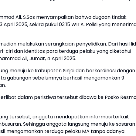
ammad Ali, S.Sos menyampaikan bahwa dugaan tindak
 April 2025, sekira pukul 03.15 WITA. Polisi yang menerim
dian melakukan serangkaian penyelidikan. Dari hasil lidi
-ciri dan identitas para terduga pelaku yang diketahui
hammad Ali, Jumat, 4 April 2025.
ung menuju ke Kabupaten Sinjai dan berkordinasi dengan
anggota gabungan sebelumnya berhasil mengamankan 9
an.
terlibat dalam peristiwa tersebut dibawa ke Posko Resm
rang tersebut, anggota mendapatkan informasi terkait
busuran. Sehingga anggota langsung menuju ke sasaran
sil mengamankan terduga pelaku MA tanpa adanya