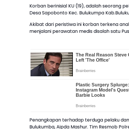
Korban berinisial KU (19), adalah seorang 
Desa Sapobonto Kec. Bulukumpa Kab.Buluk
Akibat dari peristiwa ini korban terkena ana
menjalani perawatan medis disalah satu P
Penangkapan terhadap terduga pelaku dan 
Bulukumba, Aipda Mashur. Tim Resmob Polr