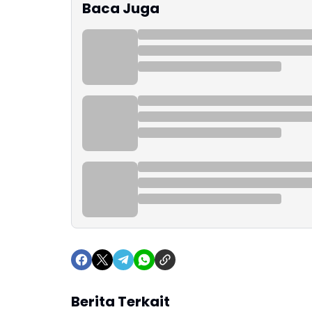
Baca Juga
Berita Terkait