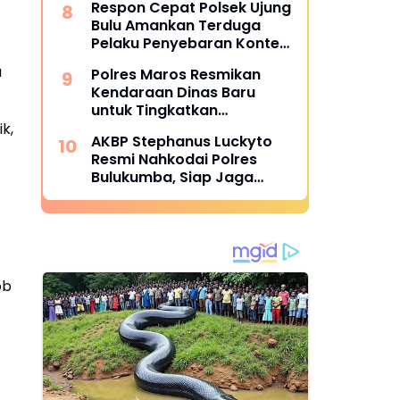
Respon Cepat Polsek Ujung
Bulu Amankan Terduga
Pelaku Penyebaran Konten
Asusila di Medsos
a
Polres Maros Resmikan
Kendaraan Dinas Baru
untuk Tingkatkan
Pelayanan
k,
AKBP Stephanus Luckyto
Resmi Nahkodai Polres
Bulukumba, Siap Jaga
Kondusivitas Wilayah
ob